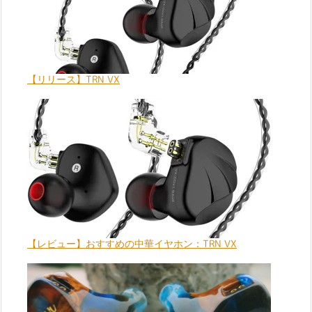
【リリース】TRN VX
【レビュー】おすすめの中華イヤホン：TRN VX