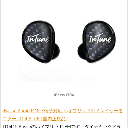
iBasso IT04
iBasso Audio MMCX端子対応 ハイブリッド型インイヤーモ
ニター IT04 BLUE [国内正規品]
IT04はiBassoのハイブリッドIEMです。ダイナミックドラ