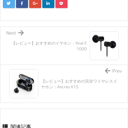
Next
【レビュー】おすすめのイヤホン：final E
1000
Prev
【レビュー】おすすめの完全ワイヤレスイ
ヤホン：Ancreu K15
関連記事