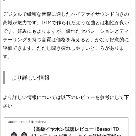
デジタルで緻密な音響に適したハイファイサウンド向きの
高域が魅力です。DTMで作られたような曲とは相性が良い
です。好みにもよりますが、優れたセパレーションとディ
テーリングを持つ音質は価格を考えると、かなり好意的に
評価できます。ただし聞き疲れしやすいところがありま
す。
より詳しい情報
より詳しい情報については以下のレビューを参考にして下
さい。
audio-sound @ hatena
【高級イヤホン試聴レビュー iBasso IT0