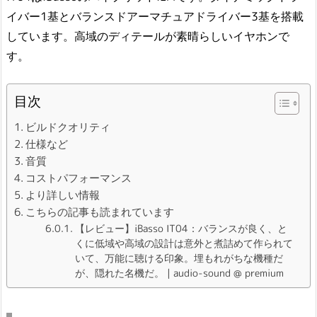
イバー1基とバランスドアーマチュアドライバー3基を搭載
しています。高域のディテールが素晴らしいイヤホンで
す。
目次
ビルドクオリティ
仕様など
音質
コストパフォーマンス
より詳しい情報
こちらの記事も読まれています
【レビュー】iBasso IT04：バランスが良く、と
くに低域や高域の設計は意外と煮詰めて作られて
いて、万能に聴ける印象。埋もれがちな機種だ
が、隠れた名機だ。 | audio-sound @ premium