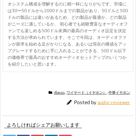
オシステム構成を理解するのに精一杯になりがちです。市場に
は30〜50ドルから2000ドルまでの製品があり、50ドルと500
ドルの製品には違いがあるため、どの製品が最適か、どの製品
がニーズに適しているか、 初心者でも経験豊富なオーディオフ
ァンでも楽しめる500ドル未満の最高のオーディオ設定を決定
する方法が求められています。そこで今回は、オーディオファ
ンが探求を始める足がかりになる、あるいは現在の構成をアッ
プグレードするために手に入れることができる、500ドル以下
の価格帯で最高のおすすめオーディオセットアップのいくつか
を紹介したいと思います。
iBasso
,
ワイヤード（イヤホン）
,
中華イヤホン
Posted by
audio-reviewer
よろしければシェアお願いします