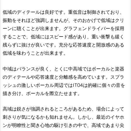
低域のディテールは良好です。重低音は制御されており、
振動をそれほど強調しませんが、そのおかげで低域はクリ
ーンに聴くことが出来ます。グラフェンドライバーを採用
することで、低域にはスピード感があり、重い衝撃も緩く
残らずに抜けが良いです。充分な応答速度と開放感のある
低域を味わうことが出来ます。
中域はバランスが良く、とくに中高域ではボーカルと楽器
のディテールや応答速度と分離感を高めています。スプラ
ッシュの激しいボーカル周辺ではIT04は的確に個々の音を
描き分け、ボーカルを際立たせます。
高域は鋭さが強調されるところがあるため、場合によって
刺さりが気になるかも知れません。しかし、最近のイヤホ
ンが明瞭性と聞き心地の駆け引きの中で、高域であまり尖