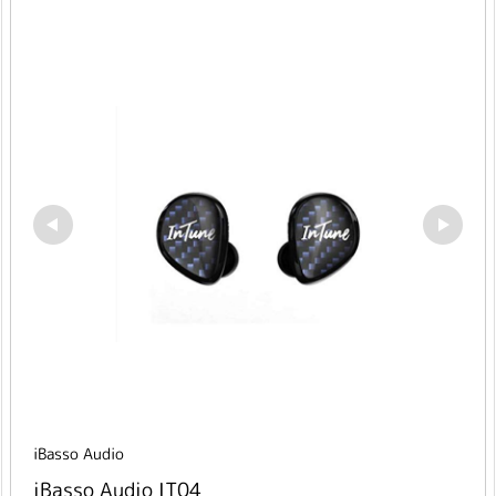
iBasso Audio
iBasso Audio IT04