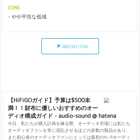
CONS
やや平坦な低域
IBASSO IT04
【HiFiGOガイド】予算は$500未
満！！財布に優しいおすすめのオー
ディオ構成ガイド - audio-sound @ hatena
今日、私たちが購入計画を練る際、オーディオ市場には私たち
オーディオファンを常に混乱させるほどの多数の製品があり、
また初心者のオーディオファンにとっては最初のhi-fiオーディ