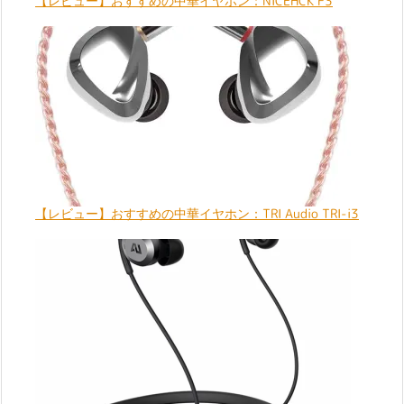
【レビュー】おすすめの中華イヤホン：NICEHCK F3
【レビュー】おすすめの中華イヤホン：TRI Audio TRI-i3