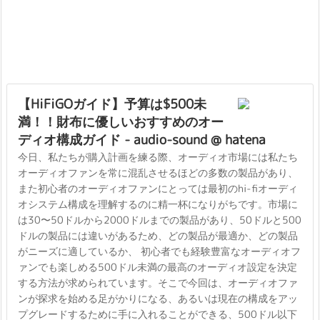
【HiFiGOガイド】予算は$500未
満！！財布に優しいおすすめのオー
ディオ構成ガイド - audio-sound @ hatena
今日、私たちが購入計画を練る際、オーディオ市場には私たち
オーディオファンを常に混乱させるほどの多数の製品があり、
また初心者のオーディオファンにとっては最初のhi-fiオーディ
オシステム構成を理解するのに精一杯になりがちです。市場に
は30〜50ドルから2000ドルまでの製品があり、50ドルと500
ドルの製品には違いがあるため、どの製品が最適か、どの製品
がニーズに適しているか、 初心者でも経験豊富なオーディオフ
ァンでも楽しめる500ドル未満の最高のオーディオ設定を決定
する方法が求められています。そこで今回は、オーディオファ
ンが探求を始める足がかりになる、あるいは現在の構成をアッ
プグレードするために手に入れることができる、500ドル以下