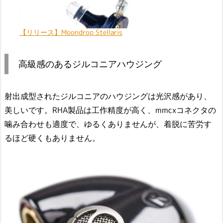
【リリース】Moondrop Stellaris
高級感のあるジルコニアハウジング
射出成型されたジルコニアのハウジングは光沢感があり、
美しいです。RHA製品は工作精度が高く、mmcxコネクタの
噛み合わせも適度で、ゆるくありませんが、着脱に苦労す
るほど硬くもありません。