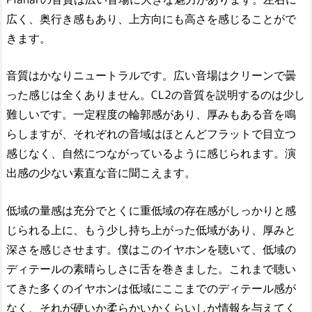
広く、奥行き感もあり、上方向にも高さを感じることがで
きます。
音質はかなりニュートラルです。広い音場はクリーンで曇
った感じは全くありません。CL2の音質を説明するのは少し
難しいです。一定程度の輪郭感があり、厚みもある音を鳴
らしますが、それぞれの音域はほとんどフラットで目立つ
感じなく、自然につながっているように感じられます。演
出感の少ない素直な音に聞こえます。
低域の量感は充分でとくに重低域の存在感がしっかりと感
じられる上に、もう少し持ち上がった低域があり、厚みと
深さを感じさせます。僕はこのイヤホンを聴いて、低域の
ディテールの素晴らしさに舌を巻きました。これまで聴い
てきた多くのイヤホンは低域にここまでのディテール感が
なく、それが硬いか柔らかいかくらいしか情報を与えてく