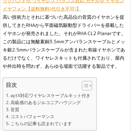
ックバンド型 ワイヤレス バランス対応 カナル型 イヤホン
イヤフォン【送料無料(代引き不可)】
高い技術力とそれに基づいた高品位の音質のイヤホンを提
供してきたRHAから平面磁気駆動型ドライバーを搭載した
イヤホンが発売されました。それがRHA CL2 Planarです。
この製品には無酸素銅3.5mmアンバランスケーブルとメッ
キ銀2.5mmバランスケーブルが含まれた有線イヤホンであ
るだけでなく、ワイヤレスキットも付属されており、屋内
や外出時を問わず、あらゆる場面で活躍する製品です。
目次
aptX対応ワイヤレスケーブルキット付き
高級感のあるジルコニアハウジング
音質
コストパフォーマンス
こちらの記事も読まれています