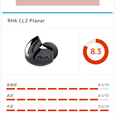
RHA CL2 Planar
8.3
装着感
8.5/10
高音
8.5/10
中音
9.5/10