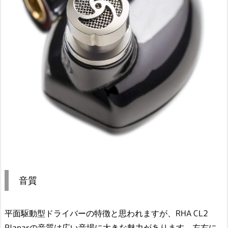
音質
平面駆動型ドライバーの特徴と思われますが、RHA CL2
Planarの音質は広い音場に大きな魅力があります。左右に