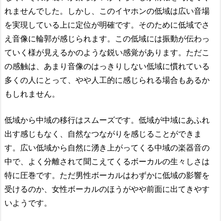
れませんでした。しかし、このイヤホンの低域は広い音場
を実現している上に定位が明確です。そのために低域でさ
え音像に輪郭が感じられます。この低域には振動が伝わっ
ていく様が見えるかのような鋭い感覚があります。ただこ
の感触は、あまり音像のはっきりしない低域に慣れている
多くの人にとって、やや人工的に感じられる場合もあるか
もしれません。
低域から中域の移行はスムーズです。低域が中域にあふれ
出す感じもなく、自然なつながりを感じることができま
す。広い低域から自然に湧き上がってくる中域の楽器音の
中で、よく分離されて聞こえてくるボーカルの生々しさは
特に圧巻です。ただ男性ボーカルはわずかに低域の影響を
受けるのか、女性ボーカルのほうがやや前面に出てきやす
いようです。