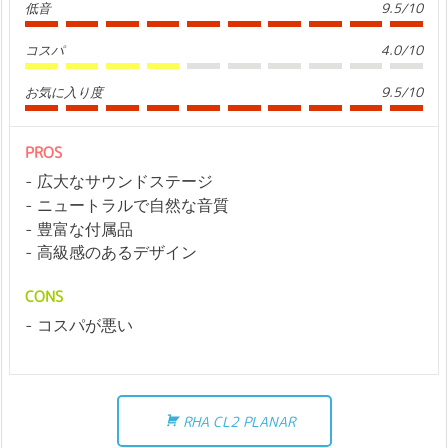
低音
9.5/10
コスパ
4.0/10
お気に入り度
9.5/10
PROS
広大なサウンドステージ
ニュートラルで自然な音質
豊富な付属品
高級感のあるデザイン
CONS
コスパが悪い
RHA CL2 PLANAR