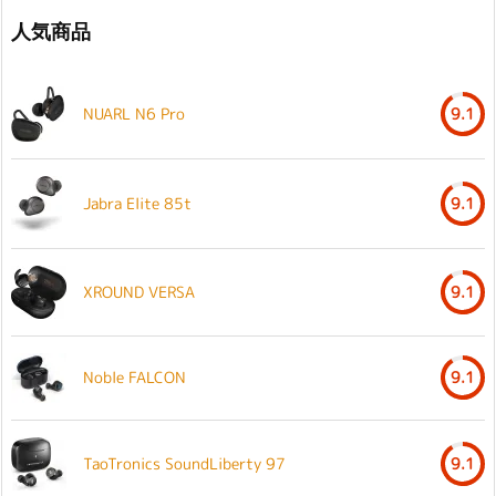
人気商品
NUARL N6 Pro
9.1
Jabra Elite 85t
9.1
XROUND VERSA
9.1
Noble FALCON
9.1
TaoTronics SoundLiberty 97
9.1