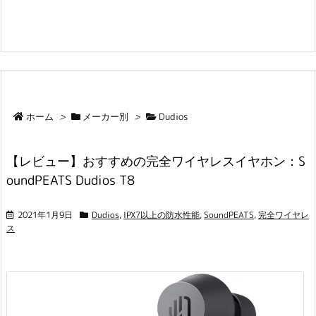
ホーム
>
メーカー別
>
Dudios
【レビュー】おすすめの完全ワイヤレスイヤホン：S
oundPEATS Dudios T8
2021年1月9日
Dudios
,
IPX7以上の防水性能
,
SoundPEATS
,
完全ワイヤレ
ス