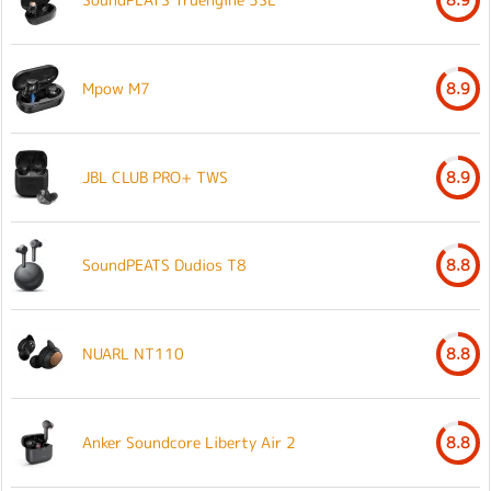
Mpow M7
8.9
JBL CLUB PRO+ TWS
8.9
SoundPEATS Dudios T8
8.8
NUARL NT110
8.8
Anker Soundcore Liberty Air 2
8.8