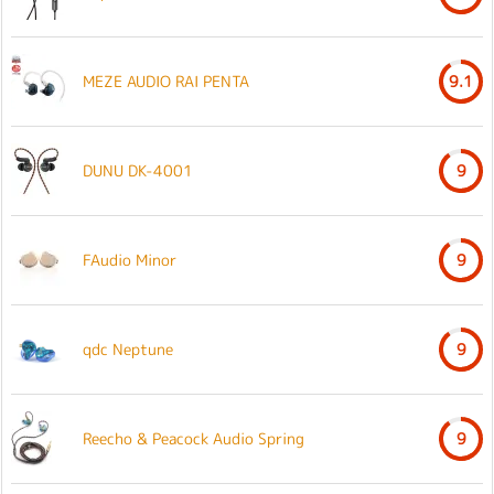
MEZE AUDIO RAI PENTA
9.1
DUNU DK-4001
9
FAudio Minor
9
qdc Neptune
9
Reecho & Peacock Audio Spring
9