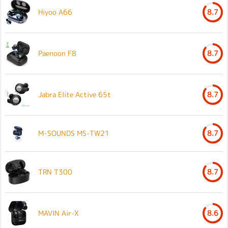
Hiyoo A66
8.7
Paenoon F8
8.7
Jabra Elite Active 65t
8.7
M-SOUNDS MS-TW21
8.7
TRN T300
8.7
MAVIN Air-X
8.6