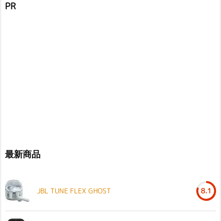
PR
最新商品
JBL TUNE FLEX GHOST
8.1