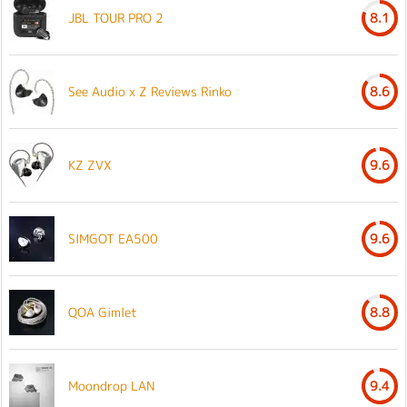
JBL TOUR PRO 2
8.1
See Audio x Z Reviews Rinko
8.6
KZ ZVX
9.6
SIMGOT EA500
9.6
QOA Gimlet
8.8
Moondrop LAN
9.4