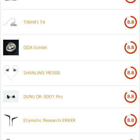
TINHIFI T4
8.8
QOA Gimlet
8.8
SHANLING ME500
8.8
DUNU DK-3001 Pro
8.8
Etymotic Research ER4XR
8.8