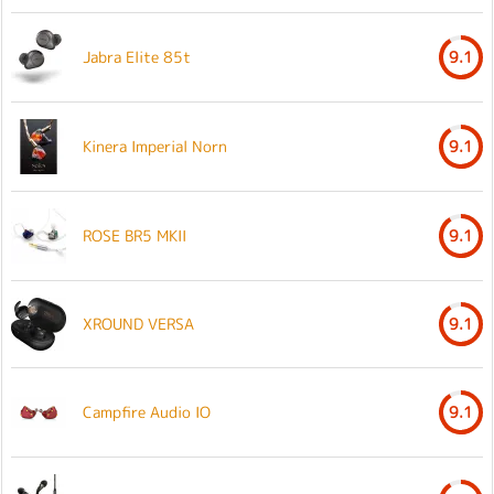
Jabra Elite 85t
9.1
Kinera Imperial Norn
9.1
ROSE BR5 MKII
9.1
XROUND VERSA
9.1
Campfire Audio IO
9.1