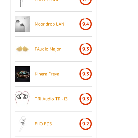
Moondrop LAN
9.4
FAudio Major
9.3
Kinera Freya
9.3
TRI Audio TRI-i3
9.3
FiiO FD5
9.2