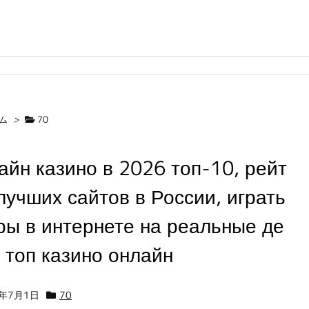
ム
>
70
айн казино в 2026 топ-10, рейт
лучших сайтов в России, играть
гры в интернете на реальные де
 топ казино онлайн
6年7月1日
70