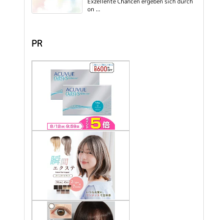
Exzellente Chancen ergeben sich durch
on ...
PR