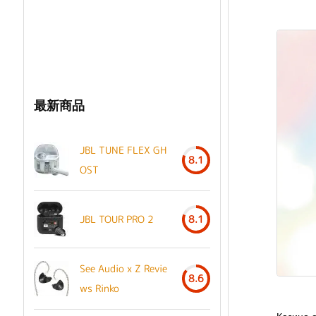
最新商品
JBL TUNE FLEX GH
8.1
OST
JBL TOUR PRO 2
8.1
See Audio x Z Revie
8.6
ws Rinko