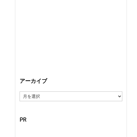
アーカイブ
ア
ー
カ
イ
ブ
PR