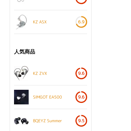
KZ ASX
6.9
人気商品
KZ ZVX
9.6
SIMGOT EA500
9.6
BQEYZ Summer
9.5