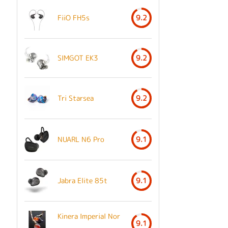
FiiO FH5s
9.2
SIMGOT EK3
9.2
Tri Starsea
9.2
NUARL N6 Pro
9.1
Jabra Elite 85t
9.1
Kinera Imperial Nor
9.1