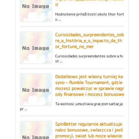
ií
Hodnotenie príležitostí okolo thor fort
u ...
Curiosidades_surpreendentes_sob
re_a_história_e_o_impacto_da_th
or_fortune_no_mer
Curiosidades surpreendentes sobre a hi
st ...
Dodatkowo jest wlasny turniej ka
syno – Rumble Tournament, gdzie
mozesz powalczyc w sprawie nagr
ody finansowe i mozesz bonusowe
Ta wolnosc umozliwia graczom saltacja
pr ...
SpinBetter regularnie aktualizuje
naloz bonusowe, zwlaszcza i jesli
promocji, swiat lub moze wlasnie