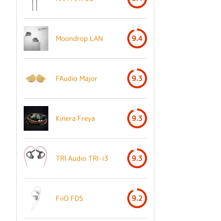
Moondrop LAN
9.4
FAudio Major
9.3
Kinera Freya
9.3
TRI Audio TRI-i3
9.3
FiiO FD5
9.2