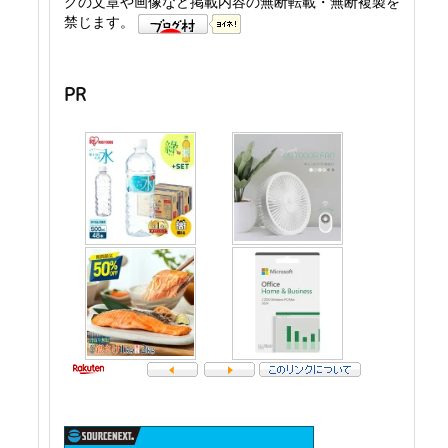
グの文章や画像など掲載内容の無断転載・無断複製を
禁じます。
PR