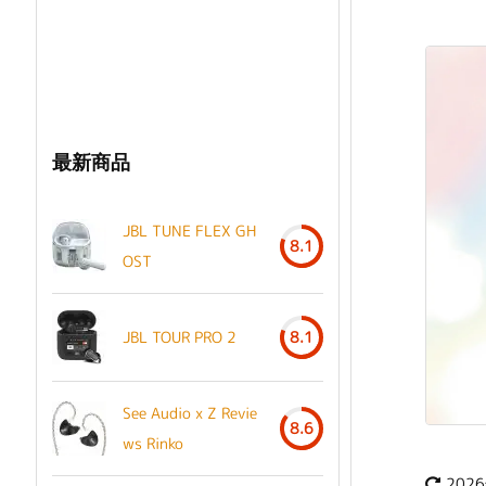
最新商品
JBL TUNE FLEX GH
8.1
OST
JBL TOUR PRO 2
8.1
See Audio x Z Revie
8.6
ws Rinko
202