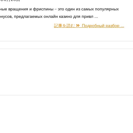
ные вращения и фриспины – это один из самых популярных
онусов, предлагаемых онлайн казино для привл ...
記事を読む
Подробный разбор ...