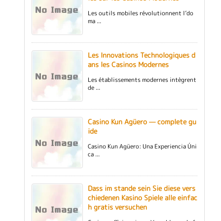
Les outils mobiles révolutionnent l’do
ma ...
Les Innovations Technologiques d
ans les Casinos Modernes
Les établissements modernes intègrent
de ...
Casino Kun Agüero — complete gu
ide
Casino Kun Agüero: Una Experiencia Úni
ca ...
Dass im stande sein Sie diese vers
chiedenen Kasino Spiele alle einfac
h gratis versuchen