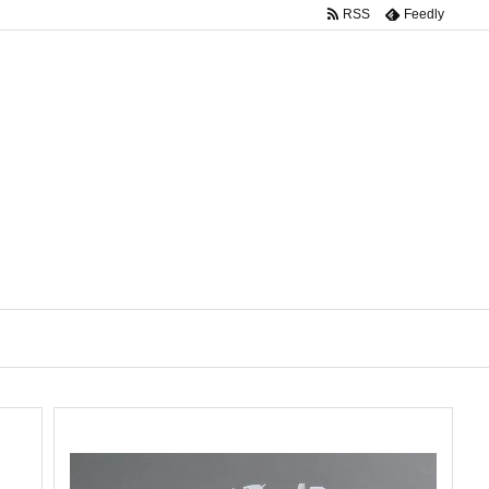
RSS
Feedly