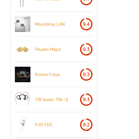
Moondrop LAN
9.4
FAudio Major
9.3
Kinera Freya
9.3
TRI Audio TRI-i3
9.3
FiiO FD5
9.2