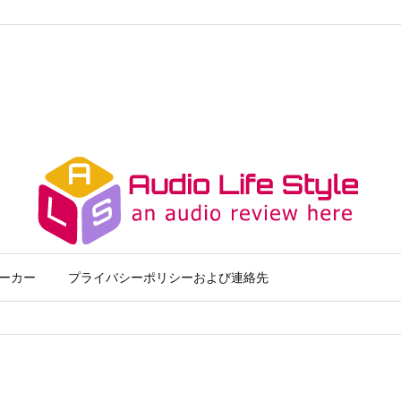
ーカー
プライバシーポリシーおよび連絡先