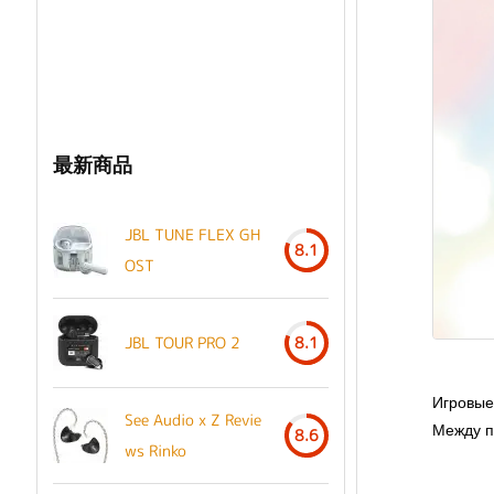
最新商品
JBL TUNE FLEX GH
8.1
OST
JBL TOUR PRO 2
8.1
Игровые
See Audio x Z Revie
Между п
8.6
ws Rinko