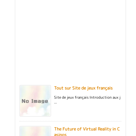
Tout sur Site de jeux français
Site de jeux français Introduction aux j
...
The Future of Virtual Reality in C
asinos