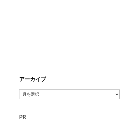
アーカイブ
ア
ー
カ
イ
ブ
PR