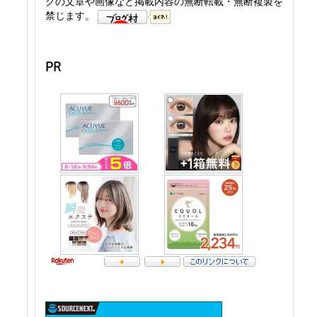
グの文章や画像など掲載内容の無断転載・無断複製を
禁じます。
PR