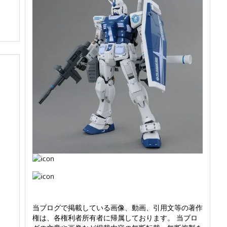
当ブログで掲載している画像、動画、引用文等の著作
権は、各権利者所有者に帰属しております。 当ブロ