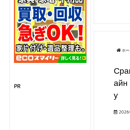
ホー
Сра
айн 
PR
у
202