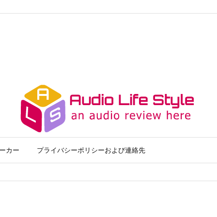
ーカー
プライバシーポリシーおよび連絡先