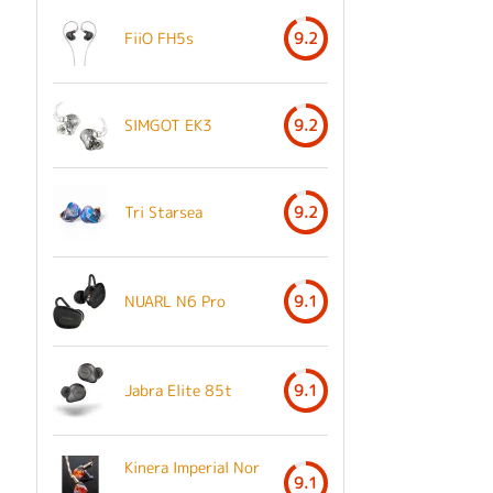
FiiO FH5s
9.2
SIMGOT EK3
9.2
Tri Starsea
9.2
NUARL N6 Pro
9.1
Jabra Elite 85t
9.1
Kinera Imperial Nor
9.1