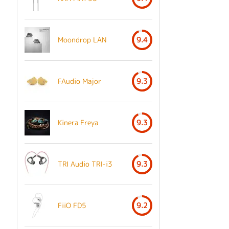
Moondrop LAN
9.4
FAudio Major
9.3
Kinera Freya
9.3
TRI Audio TRI-i3
9.3
FiiO FD5
9.2