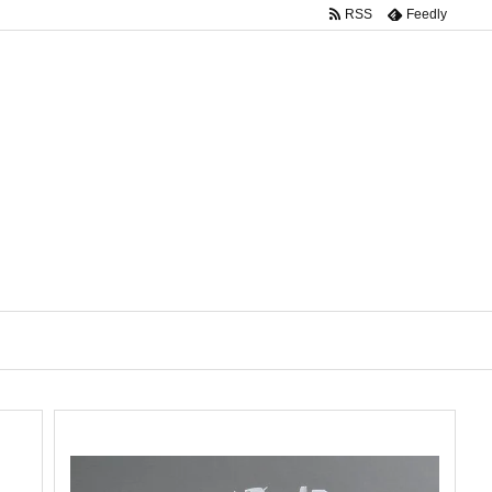
RSS
Feedly