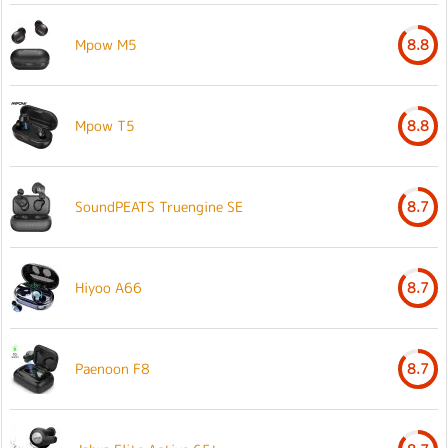
Mpow M5
8.8
Mpow T5
8.8
SoundPEATS Truengine SE
8.7
Hiyoo A66
8.7
Paenoon F8
8.7