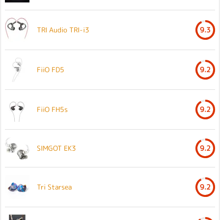
TRI Audio TRI-i3
9.3
FiiO FD5
9.2
FiiO FH5s
9.2
SIMGOT EK3
9.2
Tri Starsea
9.2