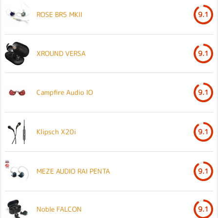
ROSE BR5 MKII
9.1
XROUND VERSA
9.1
Campfire Audio IO
9.1
Klipsch X20i
9.1
MEZE AUDIO RAI PENTA
9.1
Noble FALCON
9.1