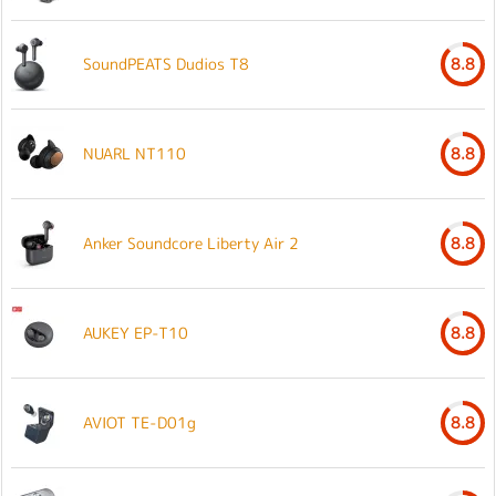
SoundPEATS Dudios T8
8.8
NUARL NT110
8.8
Anker Soundcore Liberty Air 2
8.8
AUKEY EP-T10
8.8
AVIOT TE-D01g
8.8