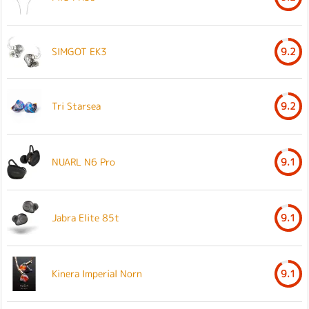
SIMGOT EK3
9.2
Tri Starsea
9.2
NUARL N6 Pro
9.1
Jabra Elite 85t
9.1
Kinera Imperial Norn
9.1