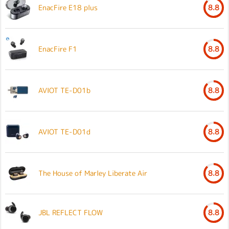
EnacFire E18 plus
8.8
EnacFire F1
8.8
AVIOT TE-D01b
8.8
AVIOT TE-D01d
8.8
The House of Marley Liberate Air
8.8
JBL REFLECT FLOW
8.8