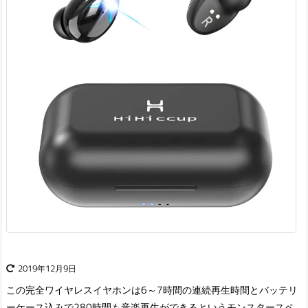
2019年12月9日
この完全ワイヤレスイヤホンは6～7時間の連続再生時間とバッテリ
ーケース込みで280時間も音楽再生ができるというモンスタースペ