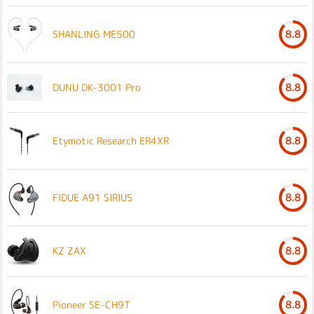
SHANLING ME500
8.8
DUNU DK-3001 Pro
8.8
Etymotic Research ER4XR
8.8
FIDUE A91 SIRIUS
8.8
KZ ZAX
8.8
Pioneer SE-CH9T
8.8