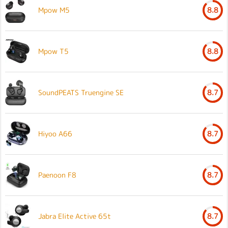
Mpow M5
8.8
Mpow T5
8.8
SoundPEATS Truengine SE
8.7
Hiyoo A66
8.7
Paenoon F8
8.7
Jabra Elite Active 65t
8.7