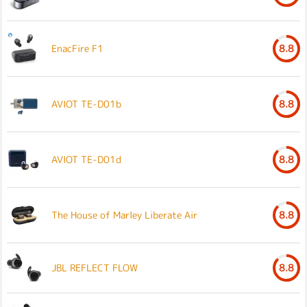
EnacFire F1
8.8
AVIOT TE-D01b
8.8
AVIOT TE-D01d
8.8
The House of Marley Liberate Air
8.8
JBL REFLECT FLOW
8.8