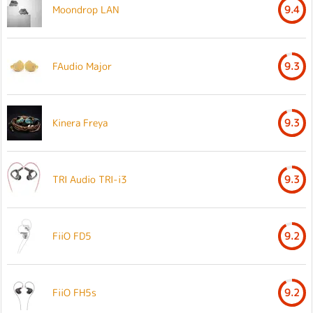
Moondrop LAN
9.4
FAudio Major
9.3
Kinera Freya
9.3
TRI Audio TRI-i3
9.3
FiiO FD5
9.2
FiiO FH5s
9.2