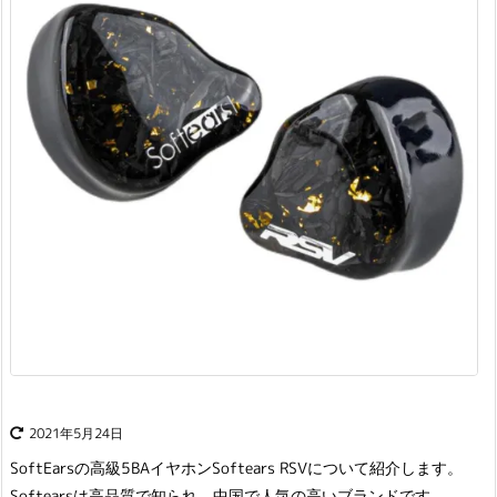
2021年5月24日
SoftEarsの高級5BAイヤホンSoftears RSVについて紹介します。
Softearsは高品質で知られ、中国で人気の高いブランドです。