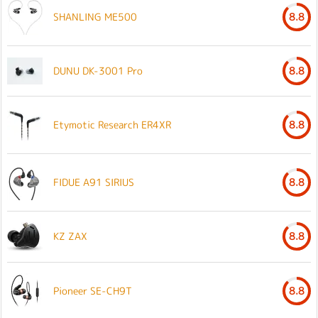
SHANLING ME500
8.8
DUNU DK-3001 Pro
8.8
Etymotic Research ER4XR
8.8
FIDUE A91 SIRIUS
8.8
KZ ZAX
8.8
Pioneer SE-CH9T
8.8