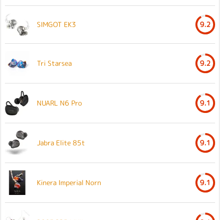
SIMGOT EK3
9.2
Tri Starsea
9.2
NUARL N6 Pro
9.1
Jabra Elite 85t
9.1
Kinera Imperial Norn
9.1