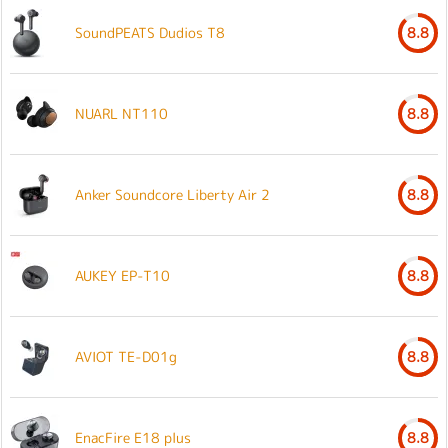
SoundPEATS Dudios T8
8.8
NUARL NT110
8.8
Anker Soundcore Liberty Air 2
8.8
AUKEY EP-T10
8.8
AVIOT TE-D01g
8.8
EnacFire E18 plus
8.8