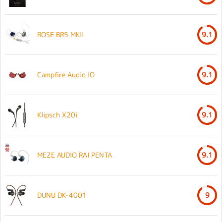
ROSE BR5 MKII
9.1
Campfire Audio IO
9.1
Klipsch X20i
9.1
MEZE AUDIO RAI PENTA
9.1
DUNU DK-4001
9