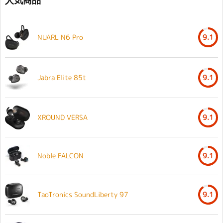
人気商品
NUARL N6 Pro
9.1
Jabra Elite 85t
9.1
XROUND VERSA
9.1
Noble FALCON
9.1
TaoTronics SoundLiberty 97
9.1