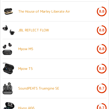
The House of Marley Liberate Air
8.8
JBL REFLECT FLOW
8.8
Mpow M5
8.8
Mpow T5
8.8
SoundPEATS Truengine SE
8.7
Hiyoo A66
8.7