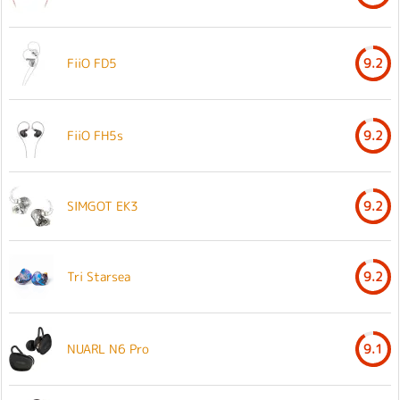
FiiO FD5
9.2
FiiO FH5s
9.2
SIMGOT EK3
9.2
Tri Starsea
9.2
NUARL N6 Pro
9.1