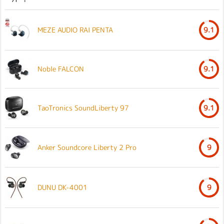
MEZE AUDIO RAI PENTA
9.1
Noble FALCON
9.1
TaoTronics SoundLiberty 97
9.1
Anker Soundcore Liberty 2 Pro
9
DUNU DK-4001
9