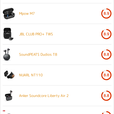
Mpow M7
8.9
JBL CLUB PRO+ TWS
8.9
SoundPEATS Dudios T8
8.8
NUARL NT110
8.8
Anker Soundcore Liberty Air 2
8.8