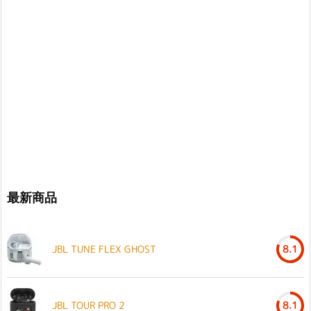
最新商品
JBL TUNE FLEX GHOST
8.1
JBL TOUR PRO 2
8.1