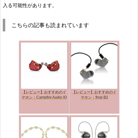
入る可能性があります。
こちらの記事も読まれています
【レビュー】おすすめのイ
【レビュー】おすすめのイ
ヤホン：Campfire Audio IO
ヤホン：final B2