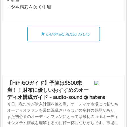
重量
やや精彩を欠く中域
CAMPFIRE AUDIO ATLAS
【HiFiGOガイド】予算は$500未
満！！財布に優しいおすすめのオー
ディオ構成ガイド - audio-sound @ hatena
今日、私たちが購入計画を練る際、オーディオ市場には私たち
オーディオファンを常に混乱させるほどの多数の製品があり、
また初心者のオーディオファンにとっては最初のhi-fiオーディ
オシステム構成を理解するのに精一杯になりがちです。市場に