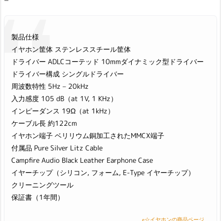
製品仕様
イヤホン筐体 ステンレススチール筐体
ドライバー ADLCコーテッド 10mmダイナミック型ドライバー
ドライバー構成 シングルドライバー
周波数特性 5Hz – 20kHz
入力感度 105 dB（at 1V, 1 KHz）
インピーダンス 19Ω（at 1kHz）
ケーブル長 約122cm
イヤホン端子 ベリリウム銅加工されたMMCX端子
付属品 Pure Silver Litz Cable
Campfire Audio Black Leather Earphone Case
イヤーチップ（シリコン, フォーム, E-Type イヤーチップ）
クリーニングツール
保証書（1年間）
e☆イヤホンの商品ページ