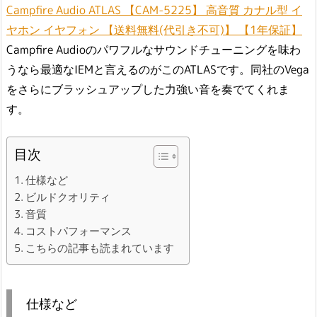
Campfire Audio ATLAS 【CAM-5225】 高音質 カナル型 イ
ヤホン イヤフォン 【送料無料(代引き不可)】 【1年保証】
Campfire Audioのパワフルなサウンドチューニングを味わ
うなら最適なIEMと言えるのがこのATLASです。同社のVega
をさらにブラッシュアップした力強い音を奏でてくれま
す。
目次
仕様など
ビルドクオリティ
音質
コストパフォーマンス
こちらの記事も読まれています
仕様など