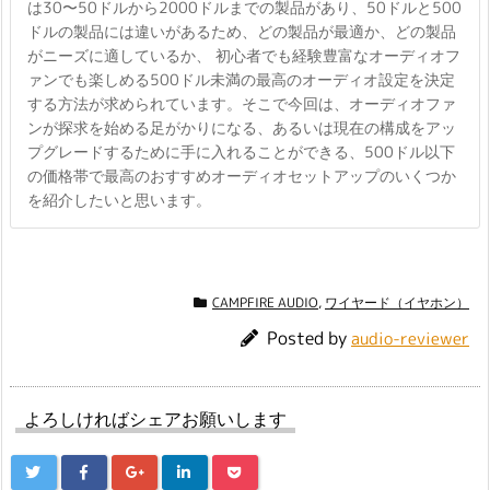
は30〜50ドルから2000ドルまでの製品があり、50ドルと500
ドルの製品には違いがあるため、どの製品が最適か、どの製品
がニーズに適しているか、 初心者でも経験豊富なオーディオフ
ァンでも楽しめる500ドル未満の最高のオーディオ設定を決定
する方法が求められています。そこで今回は、オーディオファ
ンが探求を始める足がかりになる、あるいは現在の構成をアッ
プグレードするために手に入れることができる、500ドル以下
の価格帯で最高のおすすめオーディオセットアップのいくつか
を紹介したいと思います。
CAMPFIRE AUDIO
,
ワイヤード（イヤホン）
Posted by
audio-reviewer
よろしければシェアお願いします