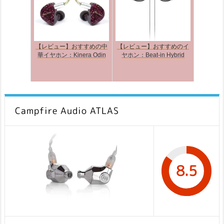
【レビュー】おすすめの中
【レビュー】おすすめのイ
華イヤホン：Kinera Odin
ヤホン：Beat-in Hybrid
Campfire Audio ATLAS
8.5