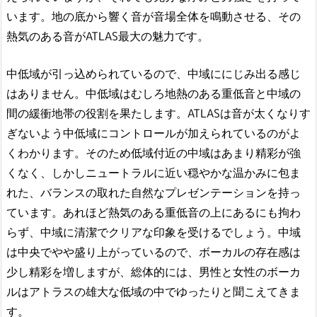
います。地の底から響く音が音場全体を鳴動させる、その
熱気のある音がATLAS最大の魅力です。
中低域が引っ込められているので、中域ににじみ出る感じ
はありません。中低域はむしろ地熱のある重低音と中域の
間の緩衝地帯の役割を果たします。ATLASは音が太くなりす
ぎないよう中低域にコントロールが加えられているのがよ
くわかります。そのため低域付近の中域はあまり精彩が強
くなく、しかしニュートラルに近い穏やかな温かみに包ま
れた、バランスの取れた自然なプレゼンテーションを持っ
ています。あれほど熱気のある重低音の上にあるにも拘わ
らず、中域に清潔でクリアな印象を受けるでしょう。中域
は中央でやや盛り上がっているので、ボーカルの存在感は
少し精彩を増しますが、総体的には、男性と女性のボーカ
ルはアトラスの雄大な低域の中でゆったりと聞こえてきま
す。