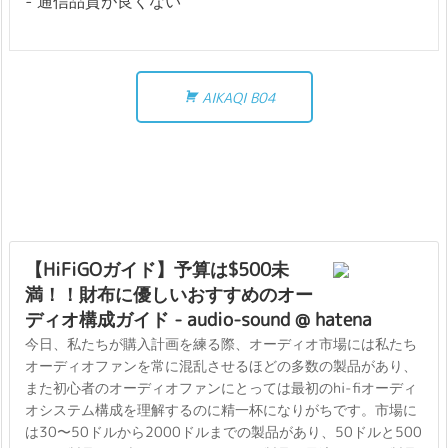
通信品質が良くない
AIKAQI B04
【HiFiGOガイド】予算は$500未
満！！財布に優しいおすすめのオー
ディオ構成ガイド - audio-sound @ hatena
今日、私たちが購入計画を練る際、オーディオ市場には私たち
オーディオファンを常に混乱させるほどの多数の製品があり、
また初心者のオーディオファンにとっては最初のhi-fiオーディ
オシステム構成を理解するのに精一杯になりがちです。市場に
は30〜50ドルから2000ドルまでの製品があり、50ドルと500