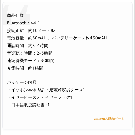
商品仕様：
Bluetooth：V4.1
接続距離：約10メートル
電池容量：約50mAH 、バッテリーケース約450mAH
通話時間：約3-4時間
音楽聴く時間：2-3時間
連続待機モード：30時間
充電時間：約1時間
パッケージ内容
・イヤホン本体
1組 ・充電式収納ケース
1
・イヤーピース
2 ・イヤーフック
1
・日本語取扱説明書*1
amazonの商品ページ