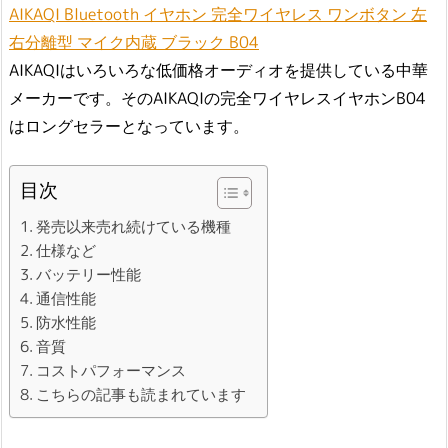
AIKAQI Bluetooth イヤホン 完全ワイヤレス ワンボタン 左
右分離型 マイク内蔵 ブラック B04
AIKAQIはいろいろな低価格オーディオを提供している中華
メーカーです。そのAIKAQIの完全ワイヤレスイヤホンB04
はロングセラーとなっています。
目次
発売以来売れ続けている機種
仕様など
バッテリー性能
通信性能
防水性能
音質
コストパフォーマンス
こちらの記事も読まれています