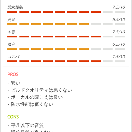
防水性能
7.5/10
高音
6.5/10
中音
7.5/10
低音
6.5/10
コスパ
7.5/10
PROS
安い
ビルドクオリティは悪くない
ボーカルの聞こえは良い
防水性能は低くない
CONS
平凡以下の音質