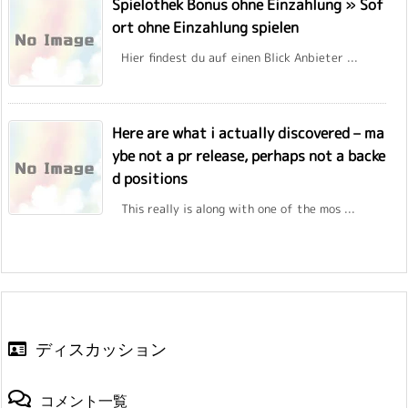
Spielothek Bonus ohne Einzahlung » Sof
ort ohne Einzahlung spielen
Hier findest du auf einen Blick Anbieter ...
Here are what i actually discovered – ma
ybe not a pr release, perhaps not a backe
d positions
This really is along with one of the mos ...
ディスカッション
コメント一覧