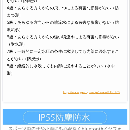
がない（防雨形）
4級：あらゆる方向からの飛まつによる有害な影響がない（防
まつ形）
5級：あらゆる方向からの噴流水による有害な影響がない（防
噴流形）
6級：あらゆる方向からの強い噴流水による有害な影響がない
（耐水形）
7級：一時的に一定水圧の条件に水没しても内部に浸水するこ
とがない（防浸形）
8級：継続的に水没しても内部に浸水することがない（水中
形）
https://www.goodspress.jp/howto/11516/2/