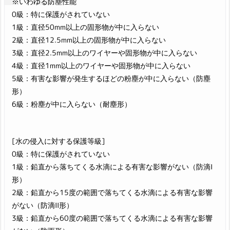
※いわゆる防塵性能
0級：特に保護がされていない
1級：直径50mm以上の固形物が中に入らない
2級：直径12.5mm以上の固形物が中に入らない
3級：直径2.5mm以上のワイヤーや固形物が中に入らない
4級：直径1mm以上のワイヤーや固形物が中に入らない
5級：有害な影響が発生するほどの粉塵が中に入らない（防塵
形）
6級：粉塵が中に入らない（耐塵形）
[水の侵入に対する保護等級]
0級：特に保護がされていない
1級：鉛直から落ちてくる水滴による有害な影響がない（防滴I
形）
2級：鉛直から15度の範囲で落ちてくる水滴による有害な影響
がない（防滴II形）
3級：鉛直から60度の範囲で落ちてくる水滴による有害な影響