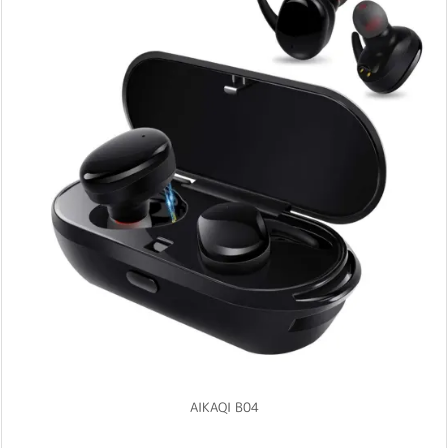
AIKAQI B04