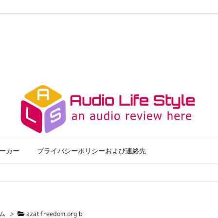
ーカー
プライバシーポリシーおよび連絡先
ム
>
azatfreedom.org b