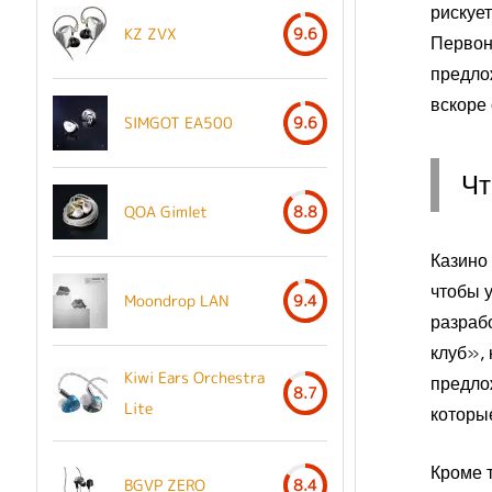
рискует
KZ ZVX
9.6
Первон
предло
вскоре
SIMGOT EA500
9.6
Чт
QOA Gimlet
8.8
Казино
чтобы 
Moondrop LAN
9.4
разраб
клуб»,
Kiwi Ears Orchestra
предло
8.7
Lite
которы
Кроме 
BGVP ZERO
8.4