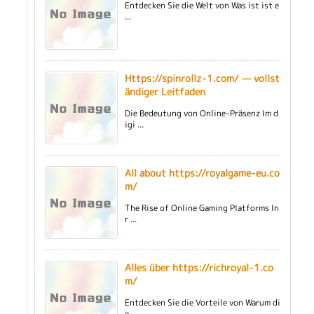
Entdecken Sie die Welt von Was ist ist e
...
Https://spinrollz-1.com/ — vollst
ändiger Leitfaden
Die Bedeutung von Online-Präsenz Im d
igi ...
All about https://royalgame-eu.co
m/
The Rise of Online Gaming Platforms In
r ...
Alles über https://richroyal-1.co
m/
Entdecken Sie die Vorteile von Warum di
e ...