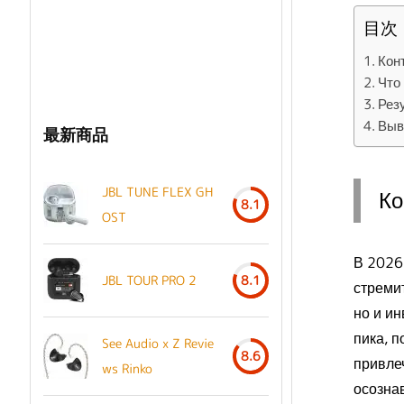
目次
Кон
Что
Рез
Выв
最新商品
JBL TUNE FLEX GH
Ко
8.1
OST
В 2026
JBL TOUR PRO 2
8.1
стреми
но и и
пика, 
See Audio x Z Revie
8.6
привле
ws Rinko
осознав