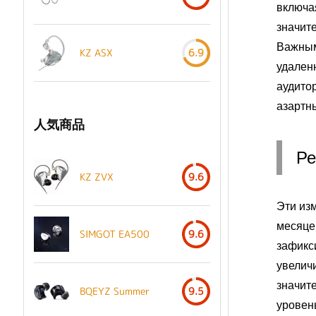
включа
значит
Важным
KZ ASX
6.9
удален
аудито
азартн
人気商品
Ре
KZ ZVX
9.6
Эти из
месяце
SIMGOT EA500
9.6
зафикс
увеличи
значит
BQEYZ Summer
9.5
уровен