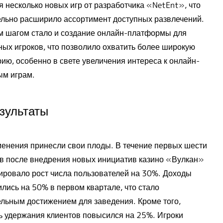
я несколько новых игр от разработчика «NetEnt», что
ельно расширило ассортимент доступных развлечений.
 шагом стало и создание онлайн-платформы для
ных игроков, что позволило охватить более широкую
рию, особенно в свете увеличения интереса к онлайн-
ым играм.
зультаты
менения принесли свои плоды. В течение первых шести
в после внедрения новых инициатив казино «Вулкан»
ировало рост числа пользователей на 30%. Доходы
лись на 50% в первом квартале, что стало
ельным достижением для заведения. Кроме того,
ь удержания клиентов повысился на 25%. Игроки