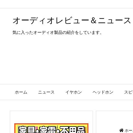
オーディオレビュー＆ニュース
気に入ったオーディオ製品の紹介をしています。
ホーム
ニュース
イヤホン
ヘッドホン
スピ
ホー