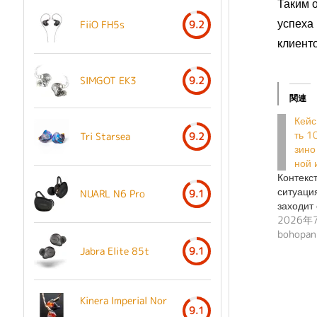
Таким о
успеха 
FiiO FH5s
9.2
клиенто
SIMGOT EK3
9.2
関連
Кейс
ть 1
Tri Starsea
9.2
зино
ной 
Контекс
ситуаци
NUARL N6 Pro
9.1
заходит
2026年
bohopan
Jabra Elite 85t
9.1
Kinera Imperial Nor
9.1