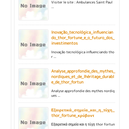
Visiter le site : Ambulances Saint Paul
...
Inovação_tecnológica_influencian
do_thor_fortune_e_o_futuro_dos_
investimentos
Inovação tecnológica influenciando tho
r ...
Analyse_approfondie_des_mythes_
nordiques_et_de_lhéritage_durabl
e_de_thor_fortun
Analyse approfondie des mythes nordiq
ues ...
Εξαιρετικά_σημεία_και_η_τύχη_
thor_fortune_κρύβοντ
Εξαιρετικά σημεία και η τύχη thor fortun
...