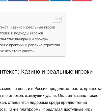
текст: Казино и реальные игроки
атегии и подходы игроков
ультаты: выигрыш и проигрыш
ошие практики и рабочие стратегии
и: что стоит учесть
нтекст: Казино и реальные игроки
казино на деньги в России продолжает расти, привлекая
льше игроков, жаждущих удачи. Онлайн-казино, такие
лкан, становятся лидерами среди предпочтений
ров. Такие платформы, предлагая доступные игры,