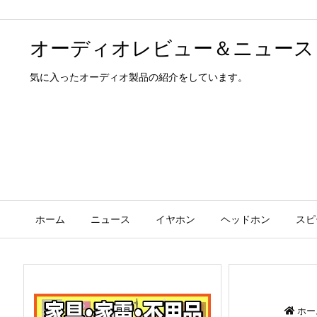
オーディオレビュー＆ニュース
気に入ったオーディオ製品の紹介をしています。
ホーム
ニュース
イヤホン
ヘッドホン
スピ
ホー