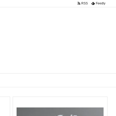
RSS
Feedly