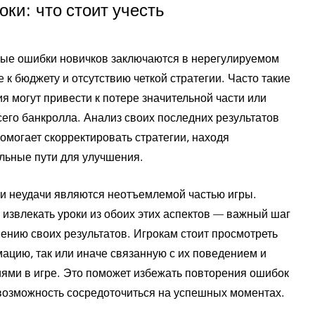
оки: что стоит учесть
ые ошибки новичков заключаются в нерегулируемом
 к бюджету и отсутствию четкой стратегии. Часто такие
я могут привести к потере значительной части или
сего банкролла. Анализ своих последних результатов
омогает скорректировать стратегии, находя
льные пути для улучшения.
 и неудачи являются неотъемлемой частью игры.
 извлекать уроки из обоих этих аспектов — важный шаг
шению своих результатов. Игрокам стоит просмотреть
ацию, так или иначе связанную с их поведением и
ями в игре. Это поможет избежать повторения ошибок
 возможность сосредоточиться на успешных моментах.