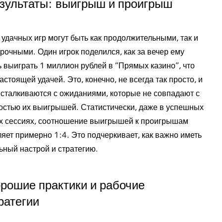
зультаты: выигрыш и проигрыш
удачных игр могут быть как продолжительными, так и
рочными. Один игрок поделился, как за вечер ему
ь выиграть 1 миллион рублей в “Прямых казино”, что
астоящей удачей. Это, конечно, не всегда так просто, и
 сталкиваются с ожиданиями, которые не совпадают с
остью их выигрышей. Статистически, даже в успешных
х сессиях, соотношение выигрышей к проигрышам
яет примерно 1:4. Это подчеркивает, как важно иметь
ьный настрой и стратегию.
рошие практики и рабочие
ратегии