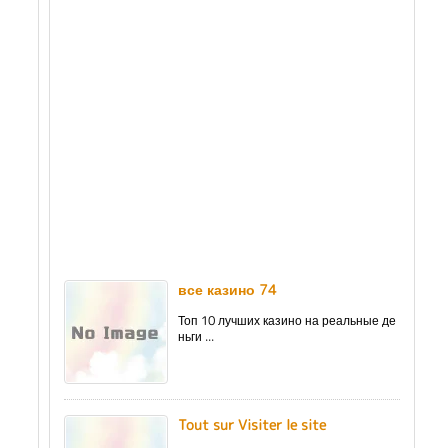
все казино 74
Топ 10 лучших казино на реальные де
ньги ...
Tout sur Visiter le site