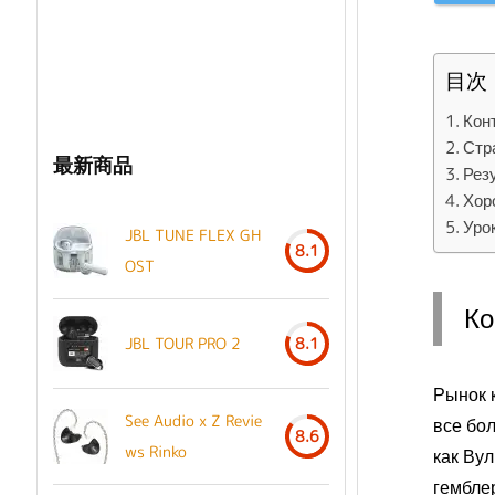
目次
Кон
Стр
最新商品
Рез
Хор
Урок
JBL TUNE FLEX GH
8.1
OST
Ко
JBL TOUR PRO 2
8.1
Рынок 
See Audio x Z Revie
все бо
8.6
ws Rinko
как Ву
гембле