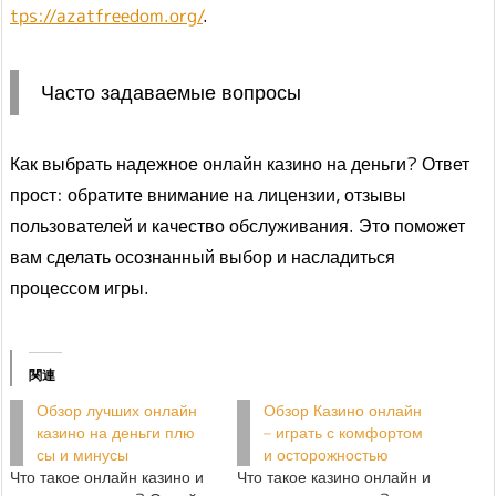
tps://azatfreedom.org/
.
Часто задаваемые вопросы
Как выбрать надежное онлайн казино на деньги? Ответ
прост: обратите внимание на лицензии, отзывы
пользователей и качество обслуживания. Это поможет
вам сделать осознанный выбор и насладиться
процессом игры.
関連
Обзор лучших онлайн
Обзор Казино онлайн
казино на деньги плю
– играть с комфортом
сы и минусы
и осторожностью
Что такое онлайн казино и
Что такое казино онлайн и