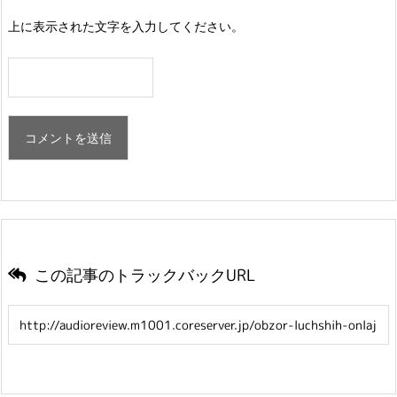
上に表示された文字を入力してください。
この記事のトラックバックURL