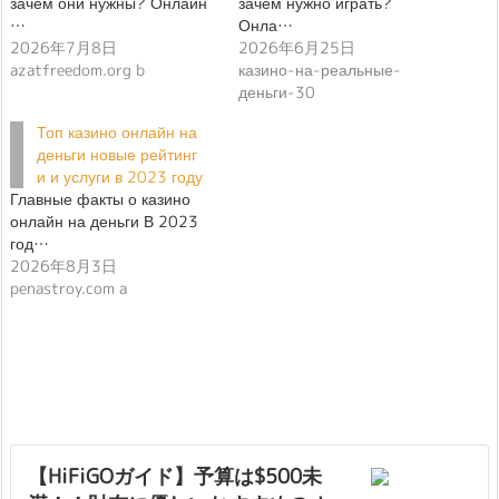
зачем они нужны? Онлайн
зачем нужно играть?
…
Онла…
2026年7月8日
2026年6月25日
azatfreedom.org b
казино-на-реальные-
деньги-30
Топ казино онлайн на
деньги новые рейтинг
и и услуги в 2023 году
Главные факты о казино
онлайн на деньги В 2023
год…
2026年8月3日
penastroy.com a
【HiFiGOガイド】予算は$500未