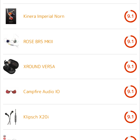
Kinera Imperial Norn
9.1
ROSE BR5 MKII
9.1
XROUND VERSA
9.1
Campfire Audio IO
9.1
Klipsch X20i
9.1