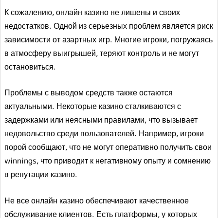
К сожалению, онлайн казино не лишены и своих
недостатков. Одной из серьезных проблем является риск
зависимости от азартных игр. Многие игроки, погружаясь
в атмосферу выигрышей, теряют контроль и не могут
остановиться.
Проблемы с выводом средств также остаются
актуальными. Некоторые казино сталкиваются с
задержками или неясными правилами, что вызывает
недовольство среди пользователей. Например, игроки
порой сообщают, что не могут оперативно получить свои
winnings, что приводит к негативному опыту и сомнению
в репутации казино.
Не все онлайн казино обеспечивают качественное
обслуживание клиентов. Есть платформы, у которых