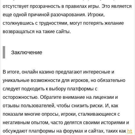
отсутствует прозрачность в правилах игры. Это является
еще одной причиной разочарования. Игроки,
столкнувшись с трудностями, могут потерять желание
возвращаться на такие сайты.
Заключение
В итоге, онлайн казино предлагают интересные и
уникальные возможности для игроков, но обязательно
следует подходить к выбору платформы с
осторожностью. Обратите внимание на лицензии и
отзывы пользователей, чтобы снизить риски. И, как
показали многие опросы, игроки, сталкивающиеся с
негативным опытом, часто делятся своими историями и
обсуждают платформы на форумах и сайтах, таких как
ht