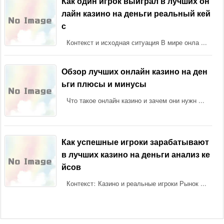
Как один игрок выиграл в лучших он
лайн казино на деньги реальный кей
с
Контекст и исходная ситуация В мире онла ...
Обзор лучших онлайн казино на ден
ьги плюсы и минусы
Что такое онлайн казино и зачем они нужн ...
Как успешные игроки зарабатывают
в лучших казино на деньги анализ ке
йсов
Контекст: Казино и реальные игроки Рынок ...