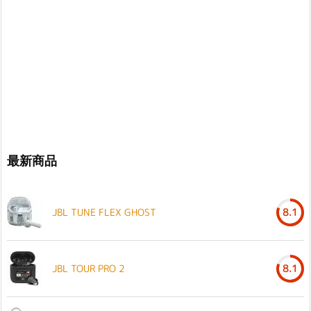
最新商品
JBL TUNE FLEX GHOST
8.1
JBL TOUR PRO 2
8.1