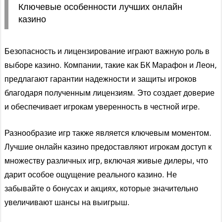
Ключевые особенности лучших онлайн
казино
Безопасность и лицензирование играют важную роль в
выборе казино. Компании, такие как БК Марафон и Леон,
предлагают гарантии надежности и защиты игроков
благодаря полученным лицензиям. Это создает доверие
и обеспечивает игрокам уверенность в честной игре.
Разнообразие игр также является ключевым моментом.
Лучшие онлайн казино предоставляют игрокам доступ к
множеству различных игр, включая живые дилеры, что
дарит особое ощущение реального казино. Не
забывайте о бонусах и акциях, которые значительно
увеличивают шансы на выигрыш.