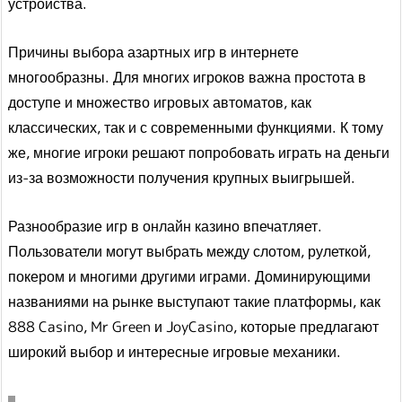
устройства.
Причины выбора азартных игр в интернете
многообразны. Для многих игроков важна простота в
доступе и множество игровых автоматов, как
классических, так и с современными функциями. К тому
же, многие игроки решают попробовать играть на деньги
из-за возможности получения крупных выигрышей.
Разнообразие игр в онлайн казино впечатляет.
Пользователи могут выбрать между слотом, рулеткой,
покером и многими другими играми. Доминирующими
названиями на рынке выступают такие платформы, как
888 Casino, Mr Green и JoyCasino, которые предлагают
широкий выбор и интересные игровые механики.