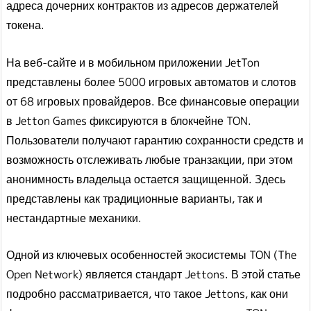
адреса дочерних контрактов из адресов держателей
токена.
На веб-сайте и в мобильном приложении JetTon
представлены более 5000 игровых автоматов и слотов
от 68 игровых провайдеров. Все финансовые операции
в Jetton Games фиксируются в блокчейне TON.
Пользователи получают гарантию сохранности средств и
возможность отслеживать любые транзакции, при этом
анонимность владельца остается защищенной. Здесь
представлены как традиционные варианты, так и
нестандартные механики.
Одной из ключевых особенностей экосистемы TON (The
Open Network) является стандарт Jettons. В этой статье
подробно рассматривается, что такое Jettons, как они