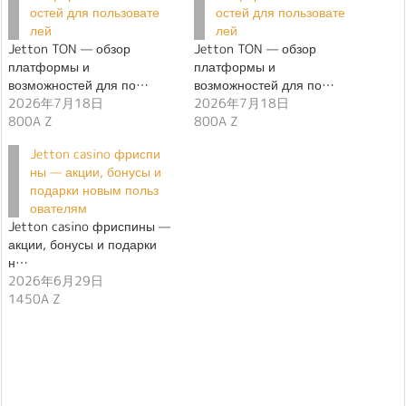
остей для пользовате
остей для пользовате
лей
лей
Jetton TON — обзор
Jetton TON — обзор
платформы и
платформы и
возможностей для по…
возможностей для по…
2026年7月18日
2026年7月18日
800A Z
800A Z
Jetton casino фриспи
ны — акции, бонусы и
подарки новым польз
ователям
Jetton casino фриспины —
акции, бонусы и подарки
н…
2026年6月29日
1450A Z