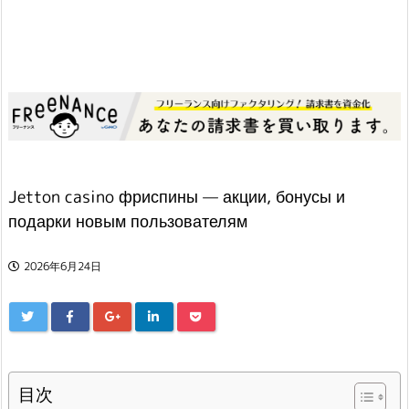
Jetton casino фриспины — акции, бонусы и
подарки новым пользователям
2026年6月24日
目次