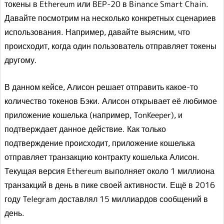
токены в Ethereum или BEP-20 в Binance Smart Chain.
Давайте посмотрим на несколько конкретных сценариев
использования. Например, давайте выясним, что
происходит, когда один пользователь отправляет токены
другому.
В данном кейсе, Алисон решает отправить какое-то
количество токенов Бэки. Алисон открывает её любимое
приложение кошелька (например, TonKeeper), и
подтверждает данное действие. Как только
подтверждение происходит, приложение кошелька
отправляет транзакцию контракту кошелька Алисон.
Текущая версия Ethereum выполняет около 1 миллиона
транзакций в день в пике своей активности. Ещё в 2016
году Telegram доставлял 15 миллиардов сообщений в
день.