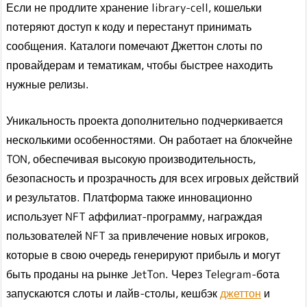
Если не продлите хранение library-cell, кошельки
потеряют доступ к коду и перестанут принимать
сообщения. Каталоги помечают Джеттон слоты по
провайдерам и тематикам, чтобы быстрее находить
нужные релизы.
Уникальность проекта дополнительно подчеркивается
несколькими особенностями. Он работает на блокчейне
TON, обеспечивая высокую производительность,
безопасность и прозрачность для всех игровых действий
и результатов. Платформа также инновационно
использует NFT аффилиат-программу, награждая
пользователей NFT за привлечение новых игроков,
которые в свою очередь генерируют прибыль и могут
быть проданы на рынке JetTon. Через Telegram-бота
запускаются слоты и лайв-столы, кешбэк
джеттон
и