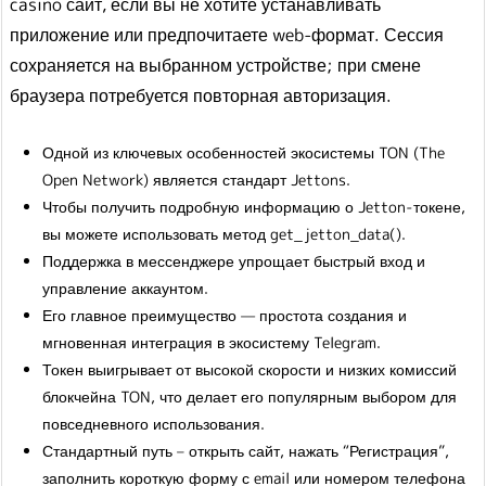
casino сайт, если вы не хотите устанавливать
приложение или предпочитаете web-формат. Сессия
сохраняется на выбранном устройстве; при смене
браузера потребуется повторная авторизация.
Одной из ключевых особенностей экосистемы TON (The
Open Network) является стандарт Jettons.
Чтобы получить подробную информацию о Jetton-токене,
вы можете использовать метод get_jetton_data().
Поддержка в мессенджере упрощает быстрый вход и
управление аккаунтом.
Его главное преимущество — простота создания и
мгновенная интеграция в экосистему Telegram.
Токен выигрывает от высокой скорости и низких комиссий
блокчейна TON, что делает его популярным выбором для
повседневного использования.
Стандартный путь – открыть сайт, нажать “Регистрация”,
заполнить короткую форму с email или номером телефона