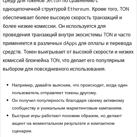
среду для токенов Jetton по сравнению с
одноцепочечной структурой Ethereum. Кроме того, TON
обеспечивает более высокую скорость транзакций и
более низкие комиссии. Он используется для
проведения транзакций внутри экосистемы TON и часто
применяется в различных dApps для оплаты и перевода
средств. Токен выигрывает от высокой скорости и низких
комиссий блокчейна TON, что делает его популярным
выбором для повседневного использования.
Например, давайте выясним, что происходит, когда один
пользователь отправляет токены другому.
Он получил популярность благодаря своему активному
сообществу и уникальным маркетинговым кампаниям.
Быстрые игры работают похожим образом, но делают
акцент на моментальном результате и компактном
сценарии.