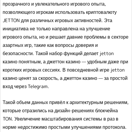
прозрачного и увлекательного игрового опыта,
позволяющего игрокам использовать криптовалюту
JETTON для различных игровых активностей. Эта
инициатива не только направлена на улучшение
игрового опыта, но и решает давние проблемы в секторе
азартных игр, такие как вопросы доверия и
безопасности. Такой набор функций делает jetton
казино понятным, а джеттон казино — удобным даже при
коротких игровых сессиях. В повседневной игре jetton
казино ценят за скорость, а джеттон казино — за простой
вход через Telegram.
Такой объем данных привёл к архитектурным решениям,
которые отразились на дизайн-решениях блокчейна
TON. Увеличение масштабирования системы в раз в
норме недостижимо простыми улучшениями протокола.