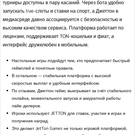
турниры доступны в пару касаний. Через бота удобно
запускать live-слоты и ставки на спорт, а Джеттон в
медиасреде давно ассоциируется с безопасностью и
высоким качеством сервиса. Платформа работает по
лицензии, поддерживает TON-кошельки и фиат, а
интерфейс дружелюбен к мобильным.
Настольные игры подойдут тем, кто предпочитает быстрый
геймплей и понятные правила.
В остальном — стабильная платформа с высокой
скоростью выплат и удобным интерфейсом.
По отзывам, Джеттон геймс выигрывает за счёт стабильного
онлайна, моментального запуска и аккуратной работы
лайв-дилеров.
Игроки используют JETTON для ставок, участия в играх и
получения наград.
Это делает JetTon Games не только игровой платформой,