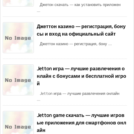
Джетон скачать — как установить приложен
...
Джеттон казино — регистрация, бону
сы и вход на официальный сайт
Джеттон казино — регистрация, бону ...
Jetton игра — лучшие развлечения о
нлайн с бонусами и бесплатной игро
й
Jetton игра — лучшие развлечения онлайн
...
Jetton game скачать — лучшие игров
ые приложения для смартфонов онл
айн