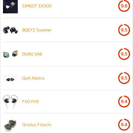
SIMGOT EA500
9.6
BQEYZ Summer
9.5
DUNU SA6
9.5
QoA Adonis
9.5
FiiO FH3
9.4
Oriolus Finschi
9.4