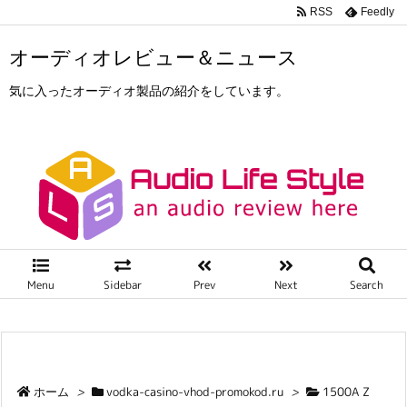
RSS
Feedly
オーディオレビュー＆ニュース
気に入ったオーディオ製品の紹介をしています。
Menu
Sidebar
Prev
Next
Search
ホーム
>
vodka-casino-vhod-promokod.ru
>
1500A Z