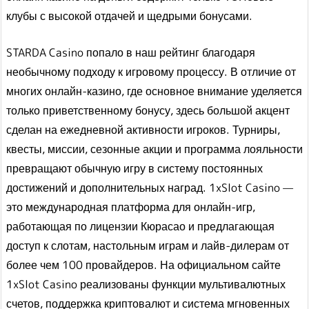
клубы с высокой отдачей и щедрыми бонусами.
STARDA Casino попало в наш рейтинг благодаря
необычному подходу к игровому процессу. В отличие от
многих онлайн-казино, где основное внимание уделяется
только приветственному бонусу, здесь большой акцент
сделан на ежедневной активности игроков. Турниры,
квесты, миссии, сезонные акции и программа лояльности
превращают обычную игру в систему постоянных
достижений и дополнительных наград. 1xSlot Casino —
это международная платформа для онлайн-игр,
работающая по лицензии Кюрасао и предлагающая
доступ к слотам, настольным играм и лайв-дилерам от
более чем 100 провайдеров. На официальном сайте
1xSlot Casino реализованы функции мультивалютных
счетов, поддержка криптовалют и система мгновенных