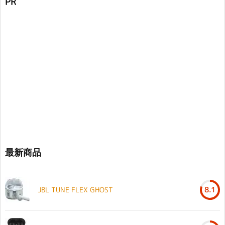
PR
最新商品
JBL TUNE FLEX GHOST
8.1