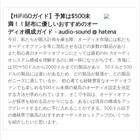
【HiFiGOガイド】予算は$500未
満！！財布に優しいおすすめのオー
ディオ構成ガイド - audio-sound @ hatena
今日、私たちが購入計画を練る際、オーディオ市場には私たち
オーディオファンを常に混乱させるほどの多数の製品があり、
また初心者のオーディオファンにとっては最初のhi-fiオーディ
オシステム構成を理解するのに精一杯になりがちです。市場に
は30〜50ドルから2000ドルまでの製品があり、50ドルと500
ドルの製品には違いがあるため、どの製品が最適か、どの製品
がニーズに適しているか、 初心者でも経験豊富なオーディオフ
ァンでも楽しめる500ドル未満の最高のオーディオ設定を決定
する方法が求められています。そこで今回は、オーディオファ
ンが探求を始める足がかりになる、あるいは現在の構成をアッ
プグレードするために手に入れることができる、500ドル以下
の価格帯で最高のおすすめオーディオセットアップのいくつか
を紹介したいと思います。