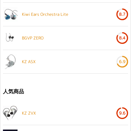
Kiwi Ears Orchestra Lite
8.7
BGVP ZERO
8.4
KZ ASX
6.9
人気商品
KZ ZVX
9.6