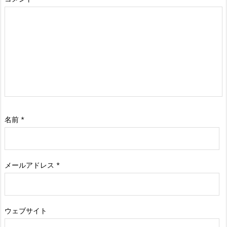
名前
*
メールアドレス
*
ウェブサイト