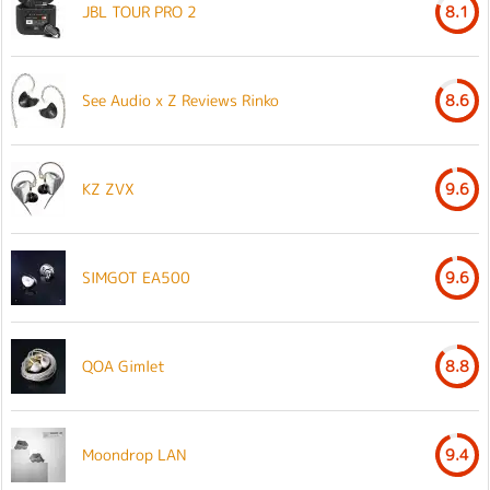
JBL TOUR PRO 2
8.1
See Audio x Z Reviews Rinko
8.6
KZ ZVX
9.6
SIMGOT EA500
9.6
QOA Gimlet
8.8
Moondrop LAN
9.4