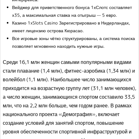
Вейджер для приветственного бонуса 1хСлотс составляет
х35, а максимальная ставка на отыгрыш — 5 евро.
Казино 1xSlots Casino Зарегистрировано в Нидерландах,
имеет лицензию острова Кюрасао.
Все игровые зоны чётко структурированы, а система поиска
позволяет мгновенно находить нужные игры.
Среди 16,1 млн женщин самыми популярными видами
стали плавание (1,4 млн), фитнес-аэробика (1,34 млн) и
волейбол (1,1 млн). Наибольшее число занимающихся
приходится на возрастную группу лет (31,1 млн человек),
а число женщин, занимающихся спортом составило 33,5
млн, что на 2,2 млн больше, чем годом ранее. В рамках
национального проекта «Демография», включает
создание условий для занятий спортом, повышение
уровня обеспеченности спортивной инфраструктурой и