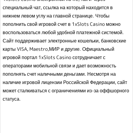
специальный чат, ссылка на который находится в
нижнем левом углу на главной странице. Чтобы
пополнить свой игровой счет в 1xSlots Casino можно
воспользоваться любой удобной платежной системой.
Сайт поддерживает электронные кошельки, банковские
карты VISA, Maestro,МИР и другие. Официальный
игровой портал 1xSlots Casino сотрудничает с
операторами мобильной связи и дает возможность
пополнять счет наличными деньгами. Несмотря на
наличие игровой лицензии Российской Федерации, сайт
может сталкиваться с ограничениями из-за оффшорного
статуса.