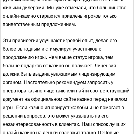
живыми дилерами. Мы уже отмечали, что большинство
онлайн-казино стараются привлечь игроков только
приветственным предложением.
Эти привилегии улучшают игровой опыт, делая его
более выгодным и стимулируя участников к
продолжению игры. Чем выше статус игрока, тем
больше подарков от казино он получает. Лицензия
должна быть выдана уважаемым лицензирующим
органом. Настоятельно рекомендуем запросить у
оператора казино лицензию или найти соответствующий
документ на официальном сайте казино перед началом
игры. Если казино игнорирует жалобы и не помогает в
решении вопросов, это может указывать на его
незаинтересованность в клиентах. Наш список лучших
онлайн казино на деньги содержит только ТОПовые