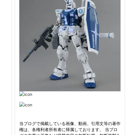
当ブログで掲載している画像、動画、引用文等の著作
権は、各権利者所有者に帰属しております。 当ブロ