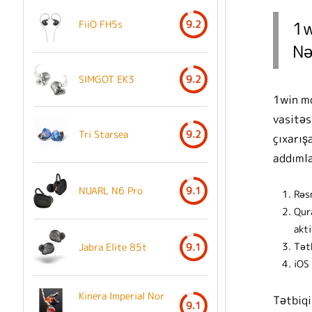
1w
FiiO FH5s
9.2
Nə
SIMGOT EK3
9.2
1win mo
vasitəs
Tri Starsea
9.2
çıxarış
addımla
NUARL N6 Pro
9.1
Rəs
Qur
akti
Tətb
Jabra Elite 85t
9.1
iOS
Kinera Imperial Nor
Tətbiqi
9.1