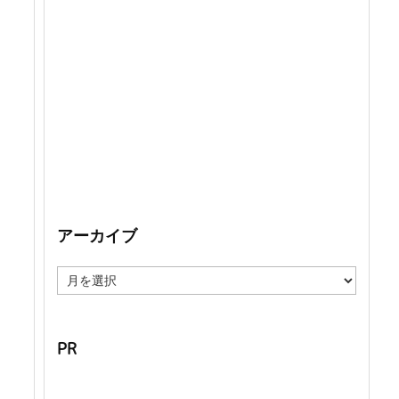
アーカイブ
ア
ー
カ
イ
ブ
PR