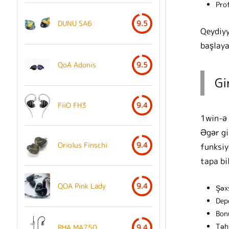
Prof
DUNU SA6
9.5
Qeydiyy
başlaya
QoA Adonis
9.5
Gi
FiiO FH3
9.4
1win-ə 
Əgər gi
Oriolus Finschi
9.4
funksiy
tapa bi
QOA Pink Lady
9.4
Şəx
Depo
Bon
Təh
RHA MA750
9.4