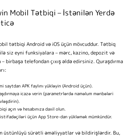
in Mobil Tətbiqi – İstənilən Yerdə
ticə
bil tətbiqi Android və iOS üçün mövcuddur. Tətbiq
ilə siz eyni funksiyalara – mərc, kazino, depozit və
a – birbaşa telefondan çıxış əldə edirsiniz. Quraşdırma
rı:
mi saytdan APK faylını yükləyin (Android üçün).
aşdırmaya icazə verin (parametrlərdə naməlum mənbələri
vləşdirin).
iqi açın və hesabınıza daxil olun.
 istifadəçiləri üçün App Store-dan yükləmək mümkündür.
n üstünlüyü sürətli əməliyyatlar və bildirişlərdir. Bu,