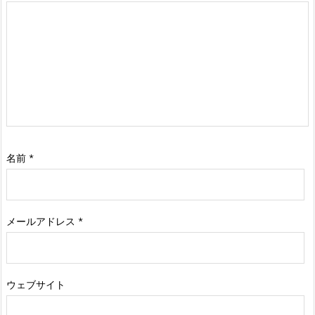
名前
*
メールアドレス
*
ウェブサイト