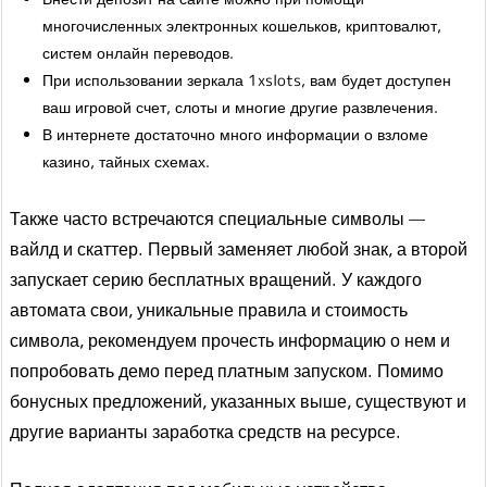
многочисленных электронных кошельков, криптовалют,
систем онлайн переводов.
При использовании зеркала 1xslots, вам будет доступен
ваш игровой счет, слоты и многие другие развлечения.
В интернете достаточно много информации о взломе
казино, тайных схемах.
Также часто встречаются специальные символы —
вайлд и скаттер. Первый заменяет любой знак, а второй
запускает серию бесплатных вращений. У каждого
автомата свои, уникальные правила и стоимость
символа, рекомендуем прочесть информацию о нем и
попробовать демо перед платным запуском. Помимо
бонусных предложений, указанных выше, существуют и
другие варианты заработка средств на ресурсе.