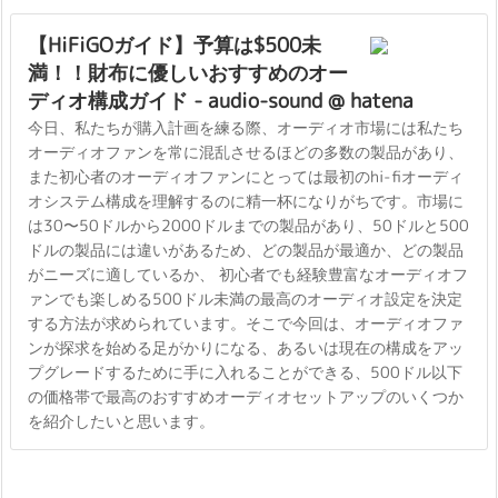
【HiFiGOガイド】予算は$500未
満！！財布に優しいおすすめのオー
ディオ構成ガイド - audio-sound @ hatena
今日、私たちが購入計画を練る際、オーディオ市場には私たち
オーディオファンを常に混乱させるほどの多数の製品があり、
また初心者のオーディオファンにとっては最初のhi-fiオーディ
オシステム構成を理解するのに精一杯になりがちです。市場に
は30〜50ドルから2000ドルまでの製品があり、50ドルと500
ドルの製品には違いがあるため、どの製品が最適か、どの製品
がニーズに適しているか、 初心者でも経験豊富なオーディオフ
ァンでも楽しめる500ドル未満の最高のオーディオ設定を決定
する方法が求められています。そこで今回は、オーディオファ
ンが探求を始める足がかりになる、あるいは現在の構成をアッ
プグレードするために手に入れることができる、500ドル以下
の価格帯で最高のおすすめオーディオセットアップのいくつか
を紹介したいと思います。