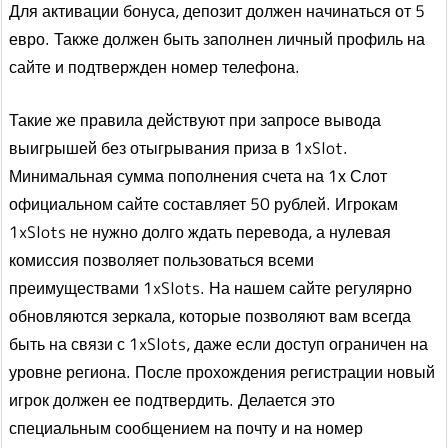
Для активации бонуса, депозит должен начинаться от 5
евро. Также должен быть заполнен личный профиль на
сайте и подтвержден номер телефона.
Такие же правила действуют при запросе вывода
выигрышей без отыгрывания приза в 1xSlot.
Минимальная сумма пополнения счета на 1х Слот
официальном сайте составляет 50 рублей. Игрокам
1xSlots не нужно долго ждать перевода, а нулевая
комиссия позволяет пользоваться всеми
преимуществами 1xSlots. На нашем сайте регулярно
обновляются зеркала, которые позволяют вам всегда
быть на связи с 1xSlots, даже если доступ ограничен на
уровне региона. После прохождения регистрации новый
игрок должен ее подтвердить. Делается это
специальным сообщением на почту и на номер