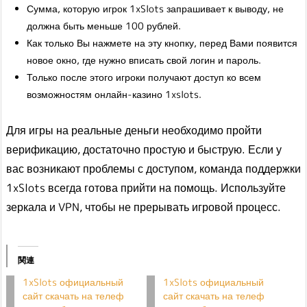
Сумма, которую игрок 1xSlots запрашивает к выводу, не
должна быть меньше 100 рублей.
Как только Вы нажмете на эту кнопку, перед Вами появится
новое окно, где нужно вписать свой логин и пароль.
Только после этого игроки получают доступ ко всем
возможностям онлайн-казино 1xslots.
Для игры на реальные деньги необходимо пройти
верификацию, достаточно простую и быструю. Если у
вас возникают проблемы с доступом, команда поддержки
1xSlots всегда готова прийти на помощь. Используйте
зеркала и VPN, чтобы не прерывать игровой процесс.
関連
1xSlots официальный
1xSlots официальный
сайт скачать на телеф
сайт скачать на телеф