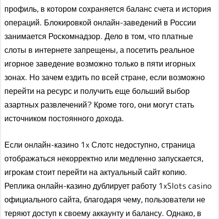
профиль, в котором сохраняется баланс счета и история
операций. Блокировкой онлайн-заведений в России
занимается Роскомнадзор. Дело в том, что платные
слоты в интернете запрещены, а посетить реальное
игорное заведение возможно только в пяти игорных
зонах. Но зачем ездить по всей стране, если возможно
перейти на ресурс и получить еще больший выбор
азартных развлечений? Кроме того, они могут стать
источником постоянного дохода.
Если онлайн-казино 1x Слотс недоступно, страница
отображаться некорректно или медленно запускается,
игрокам стоит перейти на актуальный сайт копию.
Реплика онлайн-казино дублирует работу 1xSlots casino
официального сайта, благодаря чему, пользователи не
теряют доступ к своему аккаунту и балансу. Однако, в