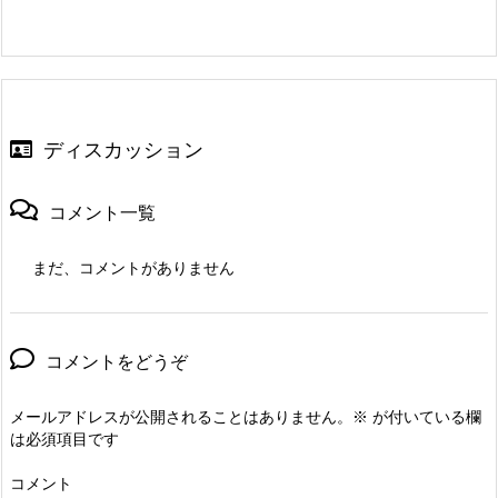
ディスカッション
コメント一覧
まだ、コメントがありません
コメントをどうぞ
メールアドレスが公開されることはありません。
※
が付いている欄
は必須項目です
コメント