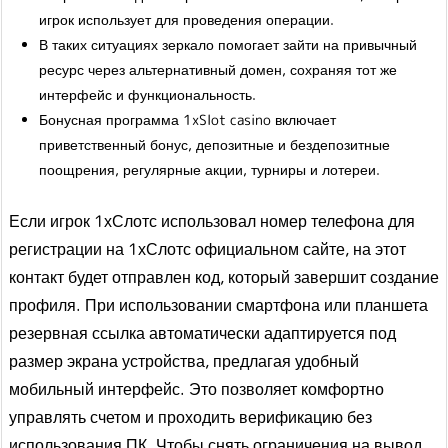
игрок использует для проведения операции.
В таких ситуациях зеркало помогает зайти на привычный
ресурс через альтернативный домен, сохраняя тот же
интерфейс и функциональность.
Бонусная программа 1xSlot casino включает
приветственный бонус, депозитные и бездепозитные
поощрения, регулярные акции, турниры и лотереи.
Если игрок 1хСлотс использовал номер телефона для
регистрации на 1хСлотс официальном сайте, на этот
контакт будет отправлен код, который завершит создание
профиля. При использовании смартфона или планшета
резервная ссылка автоматически адаптируется под
размер экрана устройства, предлагая удобный
мобильный интерфейс. Это позволяет комфортно
управлять счетом и проходить верификацию без
использования ПК. Чтобы снять ограничения на вывод