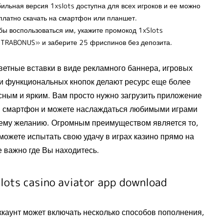
ильная версия 1xslots доступна для всех игроков и ее можно
платно скачать на смартфон или планшет.
бы воспользоваться им, укажите промокод 1xSlots
TRABONUS» и заберите 25 фриспинов без депозита.
ветные вставки в виде рекламного баннера, игровых
 и функциональных кнопок делают ресурс еще более
сным и ярким. Вам просто нужно загрузить приложение
й смартфон и можете наслаждаться любимыми играми
ему желанию. Огромным преимуществом является то,
можете испытать свою удачу в играх казино прямо на
е важно где Вы находитесь.
lots casino aviator app download
ккаунт может включать несколько способов пополнения,