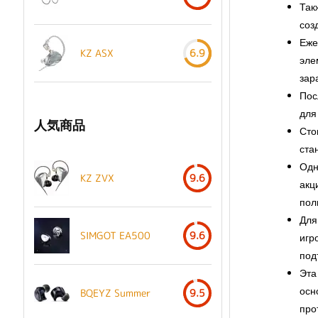
Так
соз
Еже
KZ ASX
6.9
эле
зар
Пос
для
人気商品
Сто
ста
Одн
KZ ZVX
9.6
акц
пол
Для
SIMGOT EA500
9.6
игр
под
Эта
осн
BQEYZ Summer
9.5
про