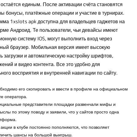
т остаётся единым. После активации счёта становятся
ны бонусы, платёжные операции и участие в турнирах.
мма 1xslots apk доступна для владельцев гаджетов на
рме Андроид. Те пользователи, чьи девайсы имеют
ионную систему IOS, могут выполнить вход через
ный браузер. Мобильная версия имеет высокую
ть загрузки и автоматическую настройку шрифтов,
ений и видео контента. Все это удобно для
ьного восприятия и внутренней навигации по сайту.
бходимо его скопировать и ввести в профиле на официальном
те оператора.
циальные представители площадки развенчали мифы и
ыслы по этому поводу и заявили, что у сайтов просто одна
тформа.
 акции в клубе постоянно пополняются, что позволяет
личить шансы на большой выигрыш.