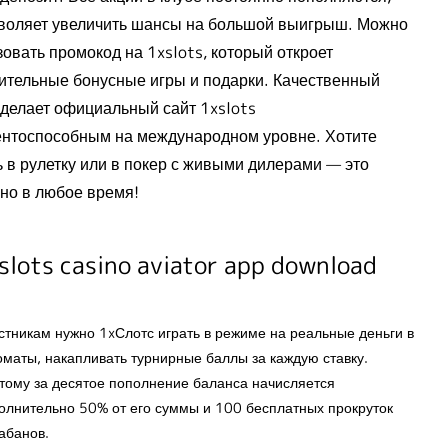
зволяет увеличить шансы на большой выигрыш. Можно
овать промокод на 1xslots, который откроет
ительные бонусные игры и подарки. Качественный
 делает официальный сайт 1xslots
ентоспособным на международном уровне. Хотите
ь в рулетку или в покер с живыми дилерами — это
но в любое время!
slots casino aviator app download
стникам нужно 1xСлотс играть в режиме на реальные деньги в
оматы, накапливать турнирные баллы за каждую ставку.
тому за десятое пополнение баланса начисляется
олнительно 50% от его суммы и 100 бесплатных прокруток
абанов.