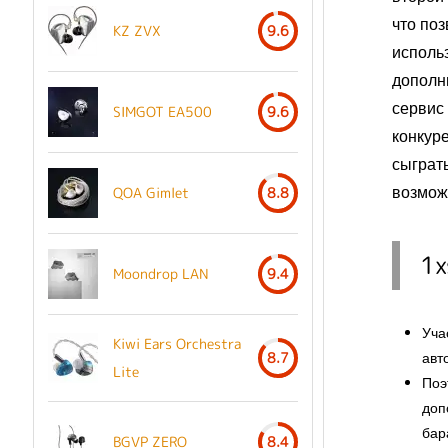
что по
KZ ZVX
9.6
использ
дополн
сервис
SIMGOT EA500
9.6
конкур
сыграт
возмож
QOA Gimlet
8.8
1x
Moondrop LAN
9.4
Уча
Kiwi Ears Orchestra
8.7
авт
Lite
Поэ
доп
бар
BGVP ZERO
8.4