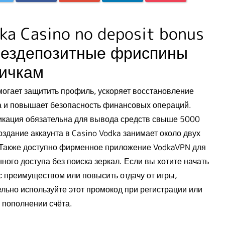
ka Casino no deposit bonus
ездепозитные фриспины
ичкам
могает защитить профиль, ускоряет восстановление
а и повышает безопасность финансовых операций.
кация обязательна для вывода средств свыше 5000
здание аккаунта в Casino Vodka занимает около двух
 Также доступно фирменное приложение VodkaVPN для
ного доступа без поиска зеркал. Если вы хотите начать
с преимуществом или повысить отдачу от игры,
ельно используйте этот промокод при регистрации или
 пополнении счёта.