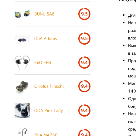
DUNU SA6
9.5
Для
На 
раз
вло
QoA Adonis
9.5
Выв
в з
Про
FiiO FH3
9.4
под
мош
Мин
Oriolus Finschi
9.4
14%
Одн
бон
QOA Pink Lady
9.4
Наш
вкл
сре
RHA MA750
9.4