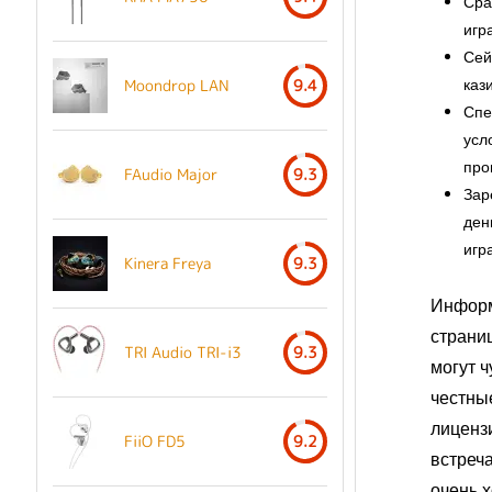
Сра
игр
Сей
каз
Moondrop LAN
9.4
Спе
усл
про
FAudio Major
9.3
Зар
ден
игр
Kinera Freya
9.3
Информ
страниц
TRI Audio TRI-i3
9.3
могут ч
честные
лиценз
FiiO FD5
9.2
встреч
очень 