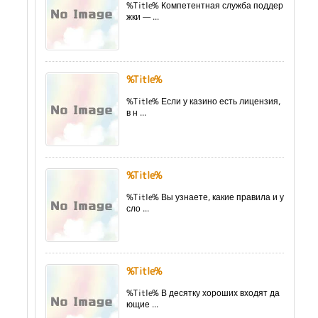
%Title% Компетентная служба поддер
жки — ...
%Title%
%Title% Если у казино есть лицензия,
в н ...
%Title%
%Title% Вы узнаете, какие правила и у
сло ...
%Title%
%Title% В десятку хороших входят да
ющие ...