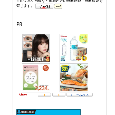
グの文章や画像など掲載内容の無断転載・無断複製を
禁じます。
PR