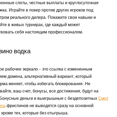
ионные слоты, честные выплаты и круглосуточная
ка. Играйте в покер против других игроков под
тром реального дилера. Покажите свои навыки и
уйте в живых турнирах, где каждый может
твовать себя настоящим профессионалом.
зино водка
кое рабочее зеркало – это ссылка с измененным
ием домена, альтернативный вариант, который
рма меняет, чтобы избегать блокирования. Не
айте, ваш счет, бонусы, все достижения, будут на
 Бонусные деньги и выигрышные с бездепозитных
Смот
есь
фриспинов не выводятся сразу на основной
 кроме тех, которые без отыгрыша.