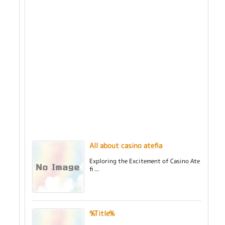
All about casino atefia
Exploring the Excitement of Casino Ate
fi ...
%Title%