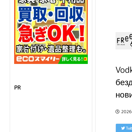
Vod
без
PR
нов
202
Twit