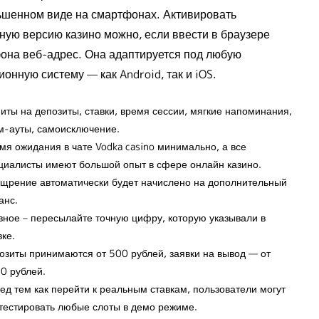
ьшенном виде на смартфонах. Активировать
ную версию казино можно, если ввести в браузере
она веб-адрес. Она адаптируется под любую
онную систему — как Android, так и iOS.
иты на депозиты, ставки, время сессии, мягкие напоминания,
м-ауты, самоисключение.
мя ожидания в чате Vodka casino минимально, а все
циалисты имеют большой опыт в сфере онлайн казино.
щрение автоматически будет начислено на дополнительный
анс.
вное – пересылайте точную цифру, которую указывали в
вке.
озиты принимаются от 500 рублей, заявки на вывод — от
0 рублей.
ед тем как перейти к реальным ставкам, пользователи могут
тестировать любые слоты в демо режиме.