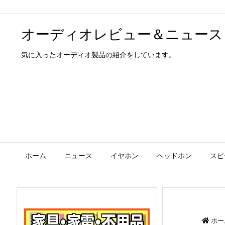
オーディオレビュー＆ニュース
気に入ったオーディオ製品の紹介をしています。
ホーム
ニュース
イヤホン
ヘッドホン
スピ
ホー