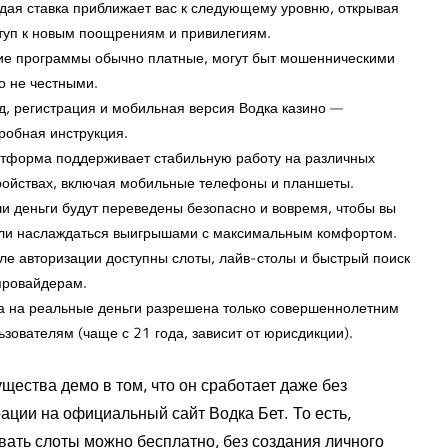
дая ставка приближает вас к следующему уровню, открывая
туп к новым поощрениям и привилегиям.
ие программы обычно платные, могут быт мошенническими
о не честными.
д, регистрация и мобильная версия Водка казино —
робная инструкция.
тформа поддерживает стабильную работу на различных
ройствах, включая мобильные телефоны и планшеты.
и деньги будут переведены безопасно и вовремя, чтобы вы
ли наслаждаться выигрышами с максимальным комфортом.
ле авторизации доступны слоты, лайв-столы и быстрый поиск
провайдерам.
а на реальные деньги разрешена только совершеннолетним
ьзователям (чаще с 21 года, зависит от юрисдикции).
щества демо в том, что он сработает даже без
ации на официальный сайт Водка Бет. То есть,
вать слоты можно бесплатно, без создания личного