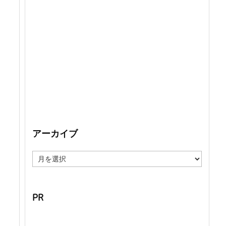
アーカイブ
ア
ー
カ
イ
ブ
PR