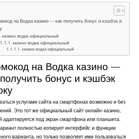
мокод на Водка казино — как получить бонус и кэшбэк и
у
казино водка официальный
казино водка официальный
казино водка официальный
мокод на Водка казино —
 получить бонус и кэшбэк
оку
ваться услугами сайта на смартфонах возможно и без
ений. Это тот же официальный сайт онлайн-казино,
й адаптируется под экран смартфона или планшета.
вариант полностью копирует интерфейс и функции
ного варианта, но только позволяет ими пользоваться