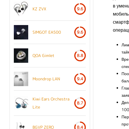
в умен
KZ ZVX
9.6
мобиль
смартф
операци
SIMGOT EA500
9.6
Лим
тай
QOA Gimlet
8.8
Вре
спе
Поо
Moondrop LAN
9.4
бал
Гла
зая
Kiwi Ears Orchestra
Деп
8.7
Lite
100
Пер
про
BGVP ZERO
8.4