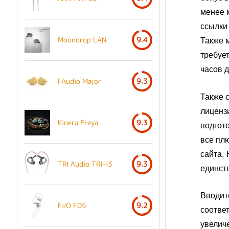
менее 
ссылки
Также 
Moondrop LAN
9.4
требуе
часов д
FAudio Major
9.3
Также 
лиценз
Kinera Freya
9.3
подгот
все пл
сайта.
TRI Audio TRI-i3
9.3
единст
Вводит
FiiO FD5
9.2
соотве
увелич