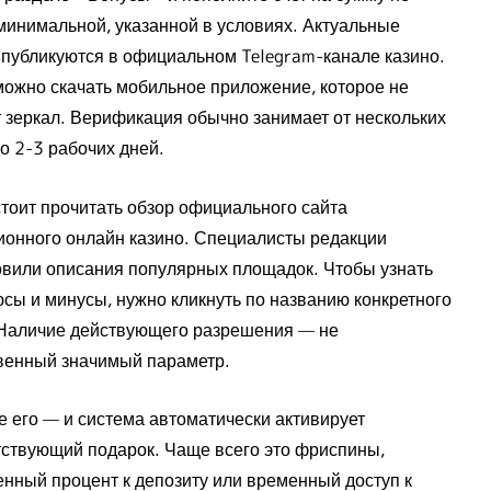
минимальной, указанной в условиях. Актуальные
 публикуются в официальном Telegram-канале казино.
можно скачать мобильное приложение, которое не
т зеркал. Верификация обычно занимает от нескольких
о 2-3 рабочих дней.
стоит прочитать обзор официального сайта
ионного онлайн казино. Специалисты редакции
овили описания популярных площадок. Чтобы узнать
юсы и минусы, нужно кликнуть по названию конкретного
 Наличие действующего разрешения — не
венный значимый параметр.
е его — и система автоматически активирует
тствующий подарок. Чаще всего это фриспины,
енный процент к депозиту или временный доступ к