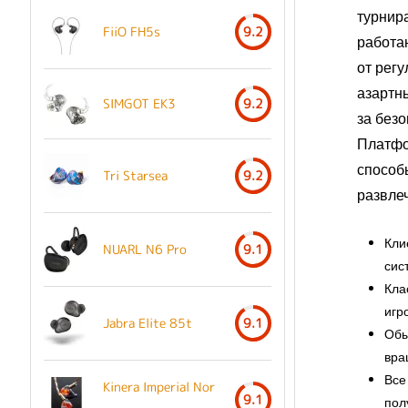
турнир
FiiO FH5s
9.2
работа
от рег
азартн
SIMGOT EK3
9.2
за без
Платфо
спосо
Tri Starsea
9.2
развле
Кли
NUARL N6 Pro
9.1
сис
Кла
игр
Jabra Elite 85t
9.1
Обы
вра
Все
Kinera Imperial Nor
9.1
пол