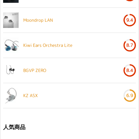
Moondrop LAN
9.4
Kiwi Ears Orchestra Lite
8.7
BGVP ZERO
8.4
KZ ASX
6.9
人気商品