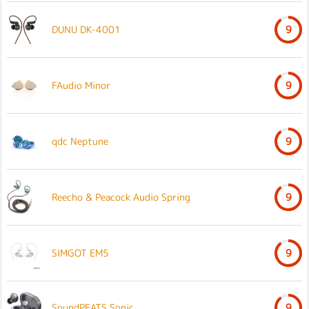
DUNU DK-4001
9
FAudio Minor
9
qdc Neptune
9
Reecho & Peacock Audio Spring
9
SIMGOT EM5
9
SoundPEATS Sonic
9