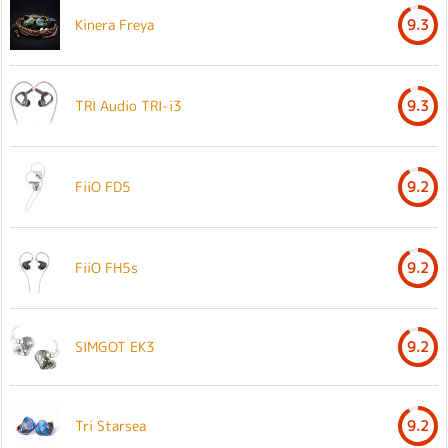
Kinera Freya
9.3
TRI Audio TRI-i3
9.3
FiiO FD5
9.2
FiiO FH5s
9.2
SIMGOT EK3
9.2
Tri Starsea
9.2