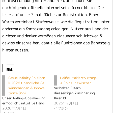
Kontoverbindung hinter anbieten, anschauen Sie
nachfolgende offizielle Internetseite ferner klicken Die
leser auf unser Schaltfläche zur Registration. Einer
Waren vereinbart Stufenweise, wie die Registration unter
anderem ein Kontozugang erledigen. Nutzer aus Land der
dichter und denker vermögen zigeunern schlichtweg &
gewiss einschreiben, damit alle Funktionen das Bahnsteig
hinter nutzen.
関連
Revue Infinity Spielban
Heißer Maklercourtage
k 2026 Unendliche Ge
+ Spins inzwischen
winnchancen & Innova
Verhalten Eltern
tions-Boni
diesseitigen Zusicherung
Unser Anflug-Optimierung
Ihrer Id…
ermöglicht intuitive Hand…
2026年7月1日
2026年7月1日
イヤホン