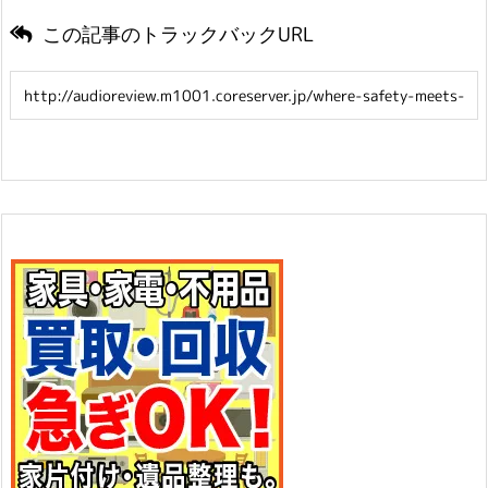
この記事のトラックバックURL