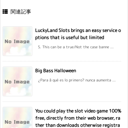
関連記事
LuckyLand Slots brings an easy service o
ptions that is useful but limited
S. This can be a true/Not the case banne ...
Big Bass Halloween
¿Para â qué es lo primero? nunca aumenta ...
You could play the slot video game 100%
free, directly from their web browser, ra
ther than downloads otherwise registra