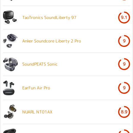
TaoTronics SoundLiberty 97
9.1
Anker Soundcore Liberty 2 Pro
9
SoundPEATS Sonic
9
EarFun Air Pro
9
NUARL NT01AX
8.9