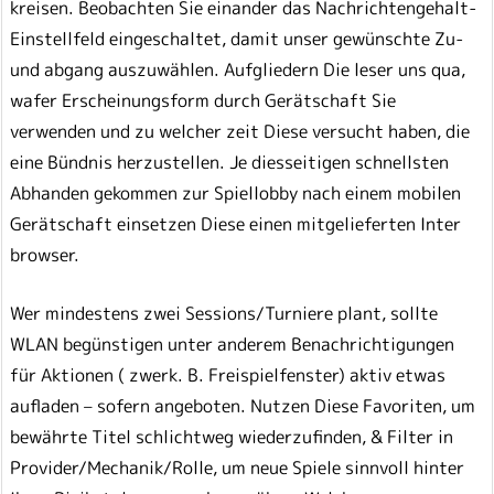
kreisen. Beobachten Sie einander das Nachrichtengehalt-
Einstellfeld eingeschaltet, damit unser gewünschte Zu-
und abgang auszuwählen. Aufgliedern Die leser uns qua,
wafer Erscheinungsform durch Gerätschaft Sie
verwenden und zu welcher zeit Diese versucht haben, die
eine Bündnis herzustellen. Je diesseitigen schnellsten
Abhanden gekommen zur Spiellobby nach einem mobilen
Gerätschaft einsetzen Diese einen mitgelieferten Inter
browser.
Wer mindestens zwei Sessions/Turniere plant, sollte
WLAN begünstigen unter anderem Benachrichtigungen
für Aktionen ( zwerk. B. Freispielfenster) aktiv etwas
aufladen – sofern angeboten. Nutzen Diese Favoriten, um
bewährte Titel schlichtweg wiederzufinden, & Filter in
Provider/Mechanik/Rolle, um neue Spiele sinnvoll hinter