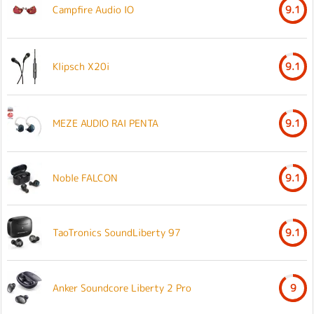
Campfire Audio IO
9.1
Klipsch X20i
9.1
MEZE AUDIO RAI PENTA
9.1
Noble FALCON
9.1
TaoTronics SoundLiberty 97
9.1
Anker Soundcore Liberty 2 Pro
9