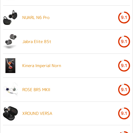
NUARL N6 Pro
9.1
Jabra Elite 85t
9.1
Kinera Imperial Norn
9.1
ROSE BR5 MKII
9.1
XROUND VERSA
9.1