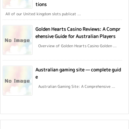
tions
All of our United kingdom slots publicat ...
Golden Hearts Casino Reviews: A Compr
ehensive Guide for Australian Players
Overview of Golden Hearts Casino Golden ...
Australian gaming site — complete guid
e
Australian Gaming Site: A Comprehensive ...