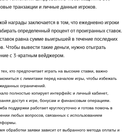
овые транзакции и личные данные игроков.
кой награды заключается в том, что ежедневно игроки
забирать определенный процент от проигранных ставок.
ставок равна сумме выигрышей в течение последних
в. Чтобы вывести такие деньги, нужно отыграть
ние с 3-кратным вейджером.
 тех, кто предпочитает играть на высокие ставки, важно
акомиться с лимитами перед началом игры, чтобы избежать
жиданных ограничений.
кало полностью копирует интерфейс и личный кабинет,
раняя доступ к игре, бонусам и финансовым операциям.
жба поддержки работает круглосуточно и готова помочь в
ении любых вопросов, связанных с использованием
тформы.
мя обработки заявки зависит от выбранного метода оплаты и