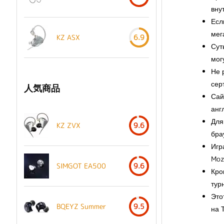
вну
Есл
мег
KZ ASX
6.9
Сут
мог
Не 
сер
人気商品
Сай
анг
Для
KZ ZVX
9.6
бра
Игр
Mozi
SIMGOT EA500
9.6
Кро
тур
Это
BQEYZ Summer
9.5
на 