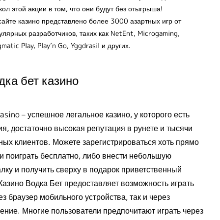
кол этой акции в том, что они будут без отыгрыша!
сайте казино представлено более 3000 азартных игр от
улярных разработчиков, таких как NetEnt, Microgaming,
matic Play, Play’n Go, Yggdrasil и других.
дка бет казино
asino – успешное легальное казино, у которого есть
я, достаточно высокая репутация в рунете и тысячи
ных клиентов. Можете зарегистрироваться хоть прямо
 и поиграть бесплатно, либо внести небольшую
лку и получить сверху в подарок приветственный
 Казино Водка Бет предоставляет возможность играть
ез браузер мобильного устройства, так и через
ение. Многие пользователи предпочитают играть через