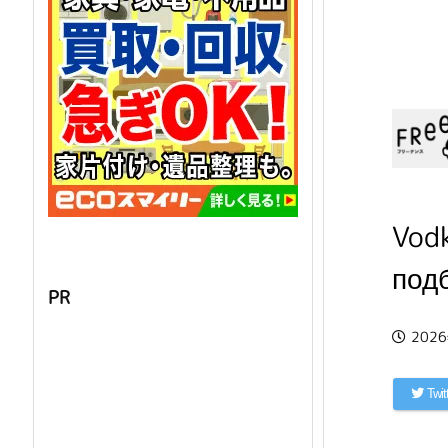
Vod
под
PR
202
Twit