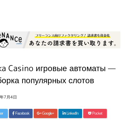
ka Casino игровые автоматы —
борка популярных слотов
6年7月4日
ter
Facebook
Google+
LinkedIn
Pocket