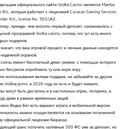
дельцем официального сайта Vodka Casino является Mamba
e B.V., которая работает с лицензией Curacao Gaming Services
ider N.V., license No. 365/JAZ.
тому, прежде, чем вносить первый депозит, ознакомьтесь с
усной программой Vodka casino, потому что тут есть много
рых подарков.
 значит, что ваш игровой процесс и личные данные находятся
 надежной охраной.
 слоты имеют бесплатный демо-режим, с помощью которого
но без риска опробовать ту или иную игру.
ле использования велкам подарка, не забывайте за другие
ии Vodkacasino, в 2026 году их есть и будет немало.
зы могут быть доступны и в настольных играх, лотереях, а
гда даже в рамках временных акций.
азино Водка Бет есть вариант играть в мобиильной версии.
тельность казино осуществляется на основании полученной
зу официальной лицензии Кюрасао.
дующий шанс получить халявные 300 ФС уже за депозит, но