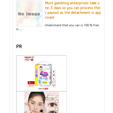
Most gambling enterprises take o
ne-3 days so you can process thei
r payout as the detachment is app
roved
Understand that you can is 100 % free
tr ...
PR