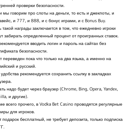
тренней проверки безопасности.
и мы говорим про слоты на деньги, то есть и джекпоты, и
авейс, и 777, и 888, и с бонус играми, и с Bonus Buy.
ь такой награды заключается в том, что ежедневно игроки
ут забирать определенный процент от проигранных ставок.
рекомендуется вводить логин и пароль на сайтах без
тификата безопасности.
т переведен пока что только на два языка, а именно на
лийский и русский.
 удобства рекомендуется сохранить ссылку в закладках
узера.
ать надо будет через браузер (Chrome, Bing, Opera, Yandex,
lla, и другие).
ме всего прочего, в Vodka Bet Casino проводятся регулярные
ниры для игроков.
т подарок бесплатный, не требует депозита, только подписка
ТГ.