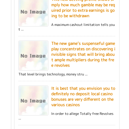
mply how much gamble may be req
uired prior to extra earnings is go
ing to be withdrawn
A maximum cashout limitation tells you
t ...
The new game’s suspenseful game
play concentrates on discovering i
nvisible signs that will bring abou
t ample multipliers during the fre
e revolves
That level brings technology, money stru ...
It is best that you envision you to
definitely no deposit local casino
bonuses are very different on the
various casinos
In order to allege Totally free Revolves
...