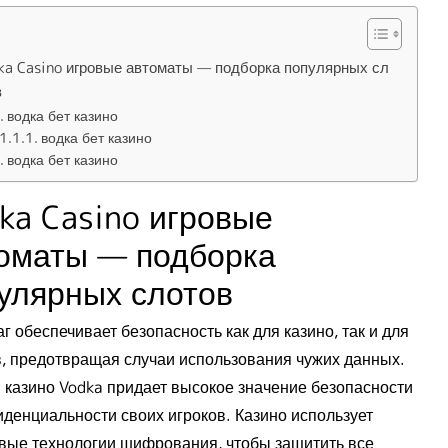
ka Casino игровые автоматы — подборка популярных сл
в
водка бет казино
водка бет казино
водка бет казино
ka Casino игровые
оматы — подборка
улярных слотов
г обеспечивает безопасность как для казино, так и для
в, предотвращая случаи использования чужих данных.
 казино Vodka придает высокое значение безопасности
иденциальности своих игроков. Казино использует
вые технологии шифрования, чтобы защитить все