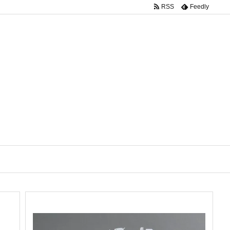
RSS
Feedly