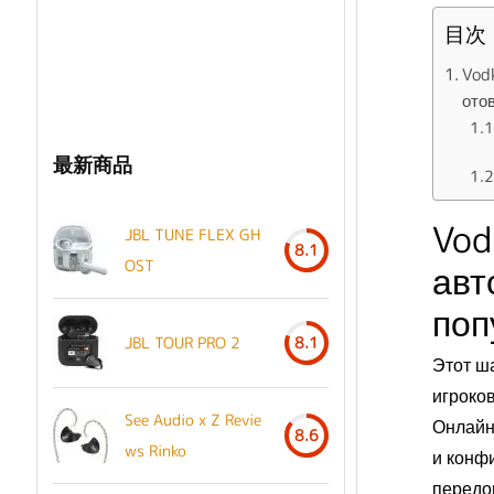
目次
Vod
ото
最新商品
Vod
JBL TUNE FLEX GH
8.1
OST
авт
поп
JBL TOUR PRO 2
8.1
Этот ша
игроко
See Audio x Z Revie
Онлайн
8.6
ws Rinko
и конф
передо