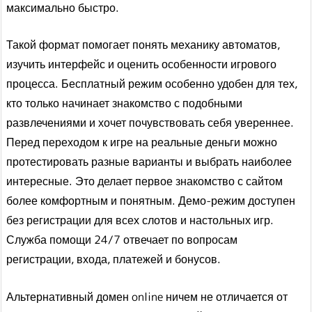
максимально быстро.
Такой формат помогает понять механику автоматов,
изучить интерфейс и оценить особенности игрового
процесса. Бесплатный режим особенно удобен для тех,
кто только начинает знакомство с подобными
развлечениями и хочет почувствовать себя увереннее.
Перед переходом к игре на реальные деньги можно
протестировать разные варианты и выбрать наиболее
интересные. Это делает первое знакомство с сайтом
более комфортным и понятным. Демо-режим доступен
без регистрации для всех слотов и настольных игр.
Служба помощи 24/7 отвечает по вопросам
регистрации, входа, платежей и бонусов.
Альтернативный домен online ничем не отличается от