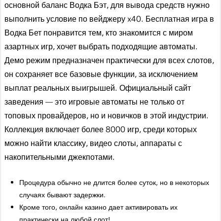
основной баланс Водка Бэт, для вывода средств нужно
выполнить условие по вейджеру x40. Бесплатная игра в
Водка Бет понравится тем, кто знакомится с миром
азартных игр, хочет выбрать подходящие автоматы.
Демо режим предназначен практически для всех слотов,
он сохраняет все базовые функции, за исключением
выплат реальных выигрышей. Официальный сайт
заведения — это игровые автоматы не только от
топовых провайдеров, но и новичков в этой индустрии.
Коллекция включает более 8000 игр, среди которых
можно найти классику, видео слоты, аппараты с
накопительными джекпотами.
Процедура обычно не длится более суток, но в некоторых
случаях бывают задержки.
Кроме того, онлайн казино дает активировать их
практически на любой слот!