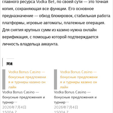
главного ресурса Vodka Bet, по своей сути — это точная
копия, сохраняющая все функции. Его основное
предназначение — обход блокировок, стабильная работа
платформы, игровые автоматы, платежные операция.
Для снятия крупных сумм из казино нужна онлайн
верификация, с помощью которой подтверждается
личность владельца аккаунта.
関連
Vodka Bonus Casino —
Vodka Bonus Casino —
бонусные предложени
бонусные предложени
я и турниры казино он
я и турниры казино он
лайн
лайн
Vodka Bonus Casino —
Vodka Bonus Casino —
бонусные предложения и
бонусные предложения и
турнир…
турнир…
2026年7月4日
2026年7月4日
1500A Z
1500A Z