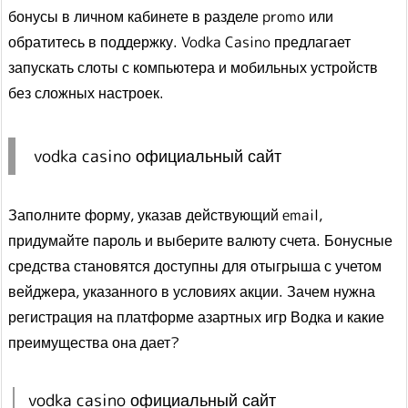
бонусы в личном кабинете в разделе promo или
обратитесь в поддержку. Vodka Casino предлагает
запускать слоты с компьютера и мобильных устройств
без сложных настроек.
vodka casino официальный сайт
Заполните форму, указав действующий email,
придумайте пароль и выберите валюту счета. Бонусные
средства становятся доступны для отыгрыша с учетом
вейджера, указанного в условиях акции. Зачем нужна
регистрация на платформе азартных игр Водка и какие
преимущества она дает?
vodka casino официальный сайт