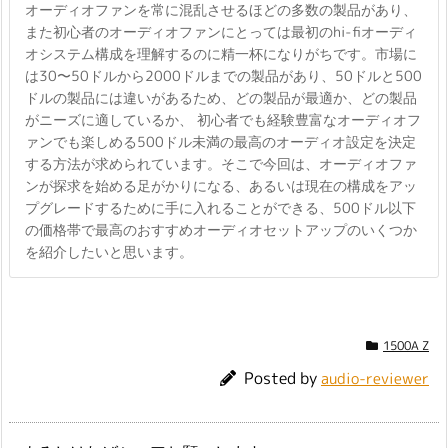
オーディオファンを常に混乱させるほどの多数の製品があり、
また初心者のオーディオファンにとっては最初のhi-fiオーディ
オシステム構成を理解するのに精一杯になりがちです。市場に
は30〜50ドルから2000ドルまでの製品があり、50ドルと500
ドルの製品には違いがあるため、どの製品が最適か、どの製品
がニーズに適しているか、 初心者でも経験豊富なオーディオフ
ァンでも楽しめる500ドル未満の最高のオーディオ設定を決定
する方法が求められています。そこで今回は、オーディオファ
ンが探求を始める足がかりになる、あるいは現在の構成をアッ
プグレードするために手に入れることができる、500ドル以下
の価格帯で最高のおすすめオーディオセットアップのいくつか
を紹介したいと思います。
1500A Z
Posted by
audio-reviewer