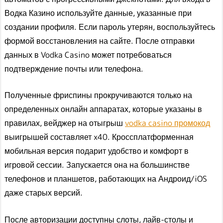
Водка Казино используйте данные, указанные при
создании профиля. Если пароль утерян, воспользуйтесь
формой восстановления на сайте. После отправки
данных в Vodka Casino может потребоваться
подтверждение почты или телефона.
Полученные фриспины прокручиваются только на
определенных онлайн аппаратах, которые указаны в
правилах, вейджер на отыгрыш
vodka casino промокод
выигрышей составляет x40. Кроссплатформенная
мобильная версия подарит удобство и комфорт в
игровой сессии. Запускается она на большинстве
телефонов и планшетов, работающих на Андроид/iOS
даже старых версий.
После авторизации доступны слоты, лайв-столы и