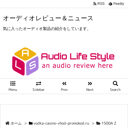
RSS
Feedly
オーディオレビュー＆ニュース
気に入ったオーディオ製品の紹介をしています。
Menu
Sidebar
Prev
Next
Search
ホーム
>
vodka-casino-vhod-promokod.ru
>
1500A Z