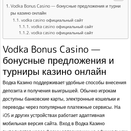
Vodka Bonus Casino — бонусные предложения и турни
ры казино онлайн
vodka casino официальный сайт
vodka casino официальный сайт
vodka casino официальный сайт
Vodka Bonus Casino —
бонусные предложения и
турниры казино онлайн
Водка Казино поддерживает удобные способы внесения
депозита и получения выигрышей. Обычно игрокам
доступны банковские карты, электронные кошельки и
переводы через популярные платежные сервисы. На
iOS и других устройствах работает адаптивная
мобильная версия сайта. Вход в Водка Казино