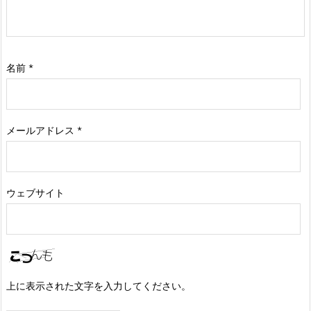
名前
*
メールアドレス
*
ウェブサイト
上に表示された文字を入力してください。