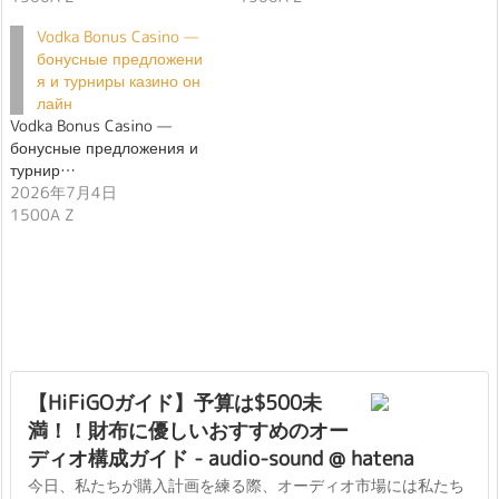
Vodka Bonus Casino —
бонусные предложени
я и турниры казино он
лайн
Vodka Bonus Casino —
бонусные предложения и
турнир…
2026年7月4日
1500A Z
【HiFiGOガイド】予算は$500未
満！！財布に優しいおすすめのオー
ディオ構成ガイド - audio-sound @ hatena
今日、私たちが購入計画を練る際、オーディオ市場には私たち