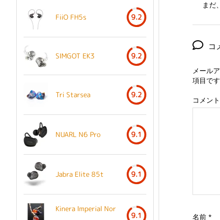
まだ
FiiO FH5s
9.2
コ
SIMGOT EK3
9.2
メールア
項目です
Tri Starsea
9.2
コメント
NUARL N6 Pro
9.1
Jabra Elite 85t
9.1
Kinera Imperial Nor
9.1
名前
*