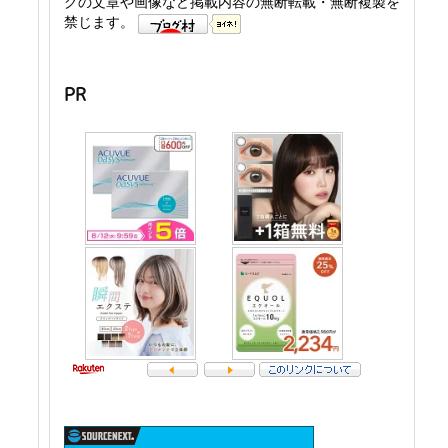
グの文章や画像など掲載内容の無断転載・無断複製を
禁じます。
PR