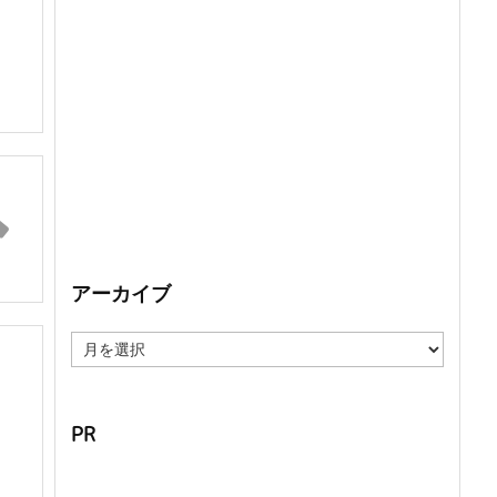
アーカイブ
ア
ー
カ
イ
ブ
PR