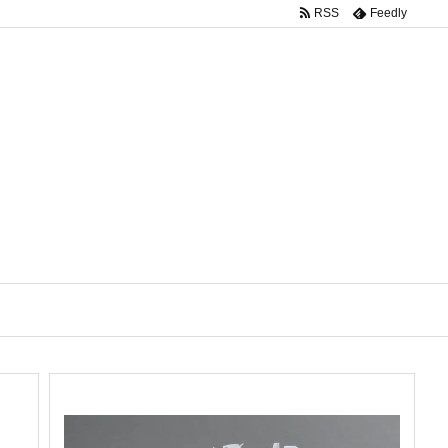
RSS
Feedly