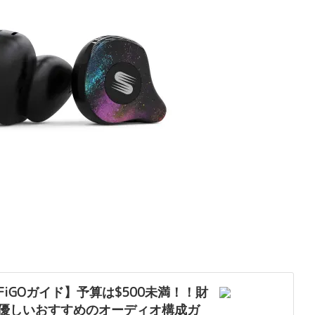
iFiGOガイド】予算は$500未満！！財
優しいおすすめのオーディオ構成ガ