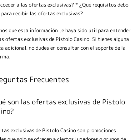
cceder a las ofertas exclusivas? * ¿Qué requisitos debo
 para recibir las ofertas exclusivas?
os que esta información te haya sido útil para entender
as ofertas exclusivas de Pistolo Casino. Si tienes alguna
a adicional, no dudes en consultar con el soporte de la
orma.
eguntas Frecuentes
é son las ofertas exclusivas de Pistolo
ino?
rtas exclusivas de Pistolo Casino son promociones
les que solo se ofrecen a ciertos jugadores o grupos de