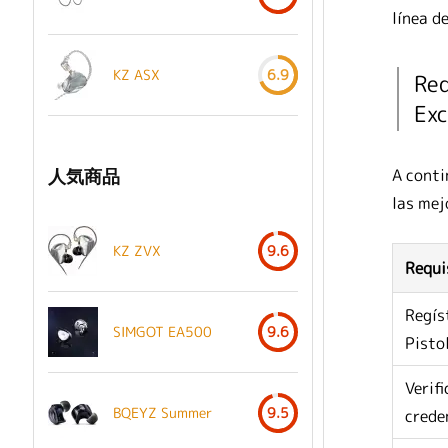
línea d
KZ ASX
6.9
Req
Exc
人気商品
A conti
las mej
KZ ZVX
9.6
Requi
Regís
SIMGOT EA500
9.6
Pisto
Verifi
BQEYZ Summer
9.5
crede