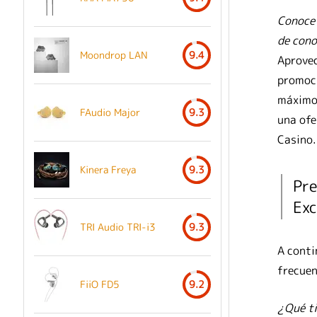
Conoce 
de cono
Moondrop LAN
9.4
Aprovec
promoci
máximo.
FAudio Major
9.3
una ofe
Casino.
Kinera Freya
9.3
Pre
Exc
TRI Audio TRI-i3
9.3
A conti
frecuen
FiiO FD5
9.2
¿Qué ti