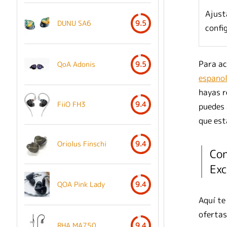
Ajust
DUNU SA6
9.5
confi
Para ac
QoA Adonis
9.5
espano
hayas r
FiiO FH3
9.4
puedes 
que est
Oriolus Finschi
9.4
Con
Exc
QOA Pink Lady
9.4
Aquí te
ofertas
RHA MA750
9.4