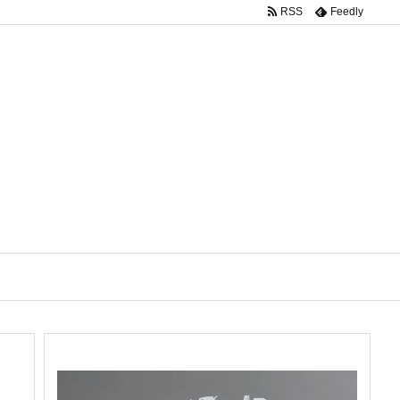
RSS
Feedly