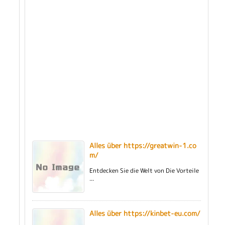
Alles über https://greatwin-1.co
m/
Entdecken Sie die Welt von Die Vorteile
...
Alles über https://kinbet-eu.com/