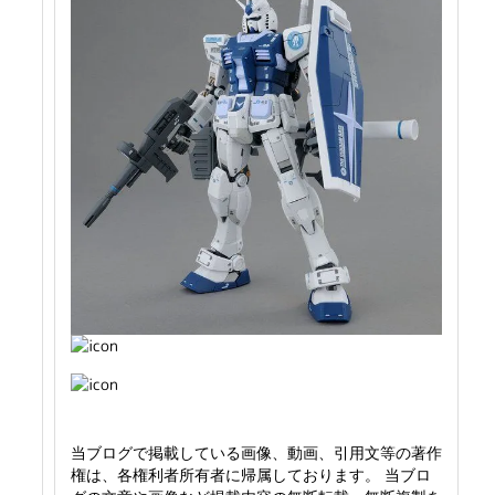
当ブログで掲載している画像、動画、引用文等の著作
権は、各権利者所有者に帰属しております。 当ブロ