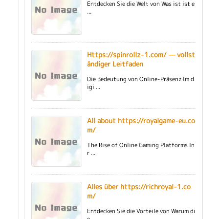
Entdecken Sie die Welt von Was ist ist e
...
Https://spinrollz-1.com/ — vollst
ändiger Leitfaden
Die Bedeutung von Online-Präsenz Im d
igi ...
All about https://royalgame-eu.co
m/
The Rise of Online Gaming Platforms In
r ...
Alles über https://richroyal-1.co
m/
Entdecken Sie die Vorteile von Warum di
e ...