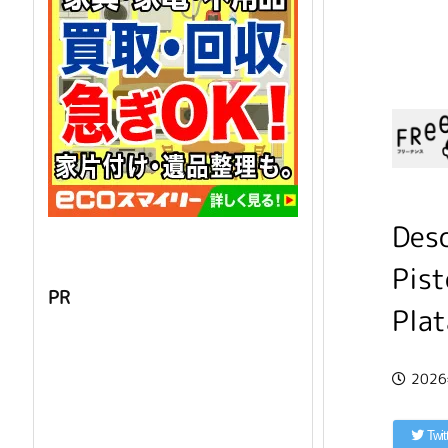
Desc
Pist
PR
Pla
202
Twit