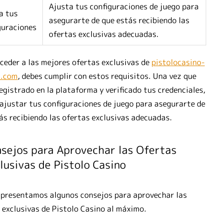
Ajusta tus configuraciones de juego para
a tus
asegurarte de que estás recibiendo las
guraciones
ofertas exclusivas adecuadas.
ceder a las mejores ofertas exclusivas de
pistolocasino-
l.com
, debes cumplir con estos requisitos. Una vez que
egistrado en la plataforma y verificado tus credenciales,
ajustar tus configuraciones de juego para asegurarte de
ás recibiendo las ofertas exclusivas adecuadas.
sejos para Aprovechar las Ofertas
lusivas de Pistolo Casino
 presentamos algunos consejos para aprovechar las
 exclusivas de Pistolo Casino al máximo.