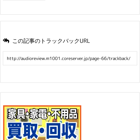
この記事のトラックバックURL