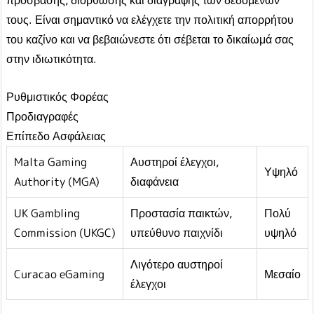
πρόσβασης, διόρθωσης και διαγραφής των δεδομένων
τους. Είναι σημαντικό να ελέγχετε την πολιτική απορρήτου
του καζίνο και να βεβαιώνεστε ότι σέβεται το δικαίωμά σας
στην ιδιωτικότητα.
Ρυθμιστικός Φορέας
Προδιαγραφές
Επίπεδο Ασφάλειας
Malta Gaming
Αυστηροί έλεγχοι,
Υψηλό
Authority (MGA)
διαφάνεια
UK Gambling
Προστασία παικτών,
Πολύ
Commission (UKGC)
υπεύθυνο παιχνίδι
υψηλό
Λιγότερο αυστηροί
Curacao eGaming
Μεσαίο
έλεγχοι