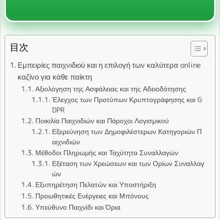
目次
Εμπειρίες παιχνιδιού και η επιλογή των καλύτερα online
καζίνο για κάθε παίκτη
Αξιολόγηση της Ασφάλειας και της Αδειοδότησης
Έλεγχος των Προτύπων Κρυπτογράφησης και G
DPR
Ποικιλία Παιχνιδιών και Πάροχοι Λογισμικού
Εξερεύνηση των Δημοφιλέστερων Κατηγοριών Π
αιχνιδιών
Μέθοδοι Πληρωμής και Ταχύτητα Συναλλαγών
Εξέταση των Χρεώσεων και των Ορίων Συναλλαγ
ών
Εξυπηρέτηση Πελατών και Υποστήριξη
Προωθητικές Ενέργειες και Μπόνους
Υπεύθυνο Παιχνίδι και Όρια