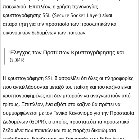
παιχνιδιού. Επιπλέον, η χρήση τεχνολογίας
κρυπτογράφησης SSL (Secure Socket Layer) είναι
απαραίτητη για την προστασία των προσωπικών και
οικονομικών δεδομένων των παικτών.
Έλεγχος των Προτύπων Κρυπτογράφησης και
GDPR
Η κρυπτογράφηση SSL διασφαλίζει ότι όλες οι πληροφορίες
που ανταλλάσσονται μεταξύ του παίκτη και του καζίνο είναι
κρυπτογραφημένες και δεν μπορούν να αναγνωστούν από
τρίτους. Επιπλέον, ένα αξιόπιστο καζίνο θα πρέπει να
συμμορφώνεται με τον Γενικό Κανονισμό για την Προστασία
Δεδομένων (GDPR), ο οποίος προστατεύει τα προσωπικά
δεδομένα των παικτών και τους παρέχει δικαιώματα