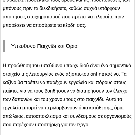
μπόνους πριν τα διεκδικήσετε, καθώς συχνά υπάρχουν
απαιτήσεις στοιχηματισμού που πρέπει να πληροίτε πριν
μπορέσετε να αποσύρετε τα κέρδη σας.
Υπεύθυνο Παιχνίδι και Όρια
Η προώθηση του υπεύθυνου παιχνιδιού είναι ένα σημαντικό
στοιχείο της λειτουργίας ενός αξιόπιστου online καζίνο. Τα
καζίνο θα πρέπει να παρέχουν εργαλεία και πόρους στους
παίκτες για να τους βοηθήσουν να διατηρήσουν τον έλεγχο
των δαπανών και του χρόνου τους στο παιχνίδι. Αυτά τα
εργαλεία μπορεί να περιλαμβάνουν όρια κατάθεσης, όρια
απώλειας, αυτοαποκλεισμό και συνδέσμους σε οργανισμούς
που παρέχουν υποστήριξη για τον τζόγο.