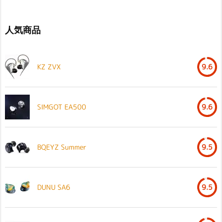
人気商品
KZ ZVX
9.6
SIMGOT EA500
9.6
BQEYZ Summer
9.5
DUNU SA6
9.5