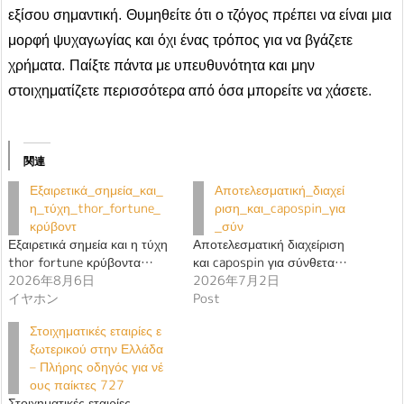
εξίσου σημαντική. Θυμηθείτε ότι ο τζόγος πρέπει να είναι μια
μορφή ψυχαγωγίας και όχι ένας τρόπος για να βγάζετε
χρήματα. Παίξτε πάντα με υπευθυνότητα και μην
στοιχηματίζετε περισσότερα από όσα μπορείτε να χάσετε.
関連
Εξαιρετικά_σημεία_και_
Αποτελεσματική_διαχεί
η_τύχη_thor_fortune_
ριση_και_capospin_για
κρύβοντ
_σύν
Εξαιρετικά σημεία και η τύχη
Αποτελεσματική διαχείριση
thor fortune κρύβοντα…
και capospin για σύνθετα…
2026年8月6日
2026年7月2日
イヤホン
Post
Στοιχηματικές εταιρίες ε
ξωτερικού στην Ελλάδα
– Πλήρης οδηγός για νέ
ους παίκτες 727
Στοιχηματικές εταιρίες