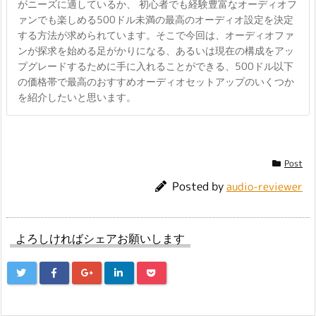
がニーズに適しているか、 初心者でも経験豊富なオーディオフ
ァンでも楽しめる500ドル未満の最高のオーディオ設定を決定
する方法が求められています。そこで今回は、オーディオファ
ンが探求を始める足がかりになる、あるいは現在の構成をアッ
プグレードするために手に入れることができる、500ドル以下
の価格帯で最高のおすすめオーディオセットアップのいくつか
を紹介したいと思います。
Post
Posted by
audio-reviewer
よろしければシェアお願いします