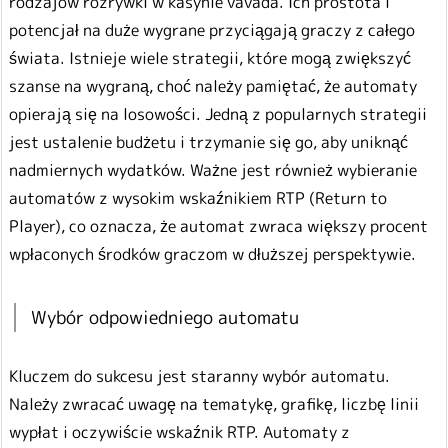
rodzajów rozrywki w kasynie vavada. Ich prostota i
potencjał na duże wygrane przyciągają graczy z całego
świata. Istnieje wiele strategii, które mogą zwiększyć
szanse na wygraną, choć należy pamiętać, że automaty
opierają się na losowości. Jedną z popularnych strategii
jest ustalenie budżetu i trzymanie się go, aby uniknąć
nadmiernych wydatków. Ważne jest również wybieranie
automatów z wysokim wskaźnikiem RTP (Return to
Player), co oznacza, że automat zwraca większy procent
wpłaconych środków graczom w dłuższej perspektywie.
Wybór odpowiedniego automatu
Kluczem do sukcesu jest staranny wybór automatu.
Należy zwracać uwagę na tematykę, grafikę, liczbę linii
wypłat i oczywiście wskaźnik RTP. Automaty z