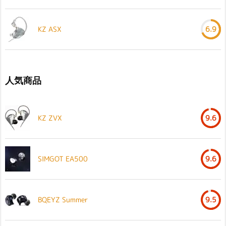
KZ ASX
6.9
人気商品
KZ ZVX
9.6
SIMGOT EA500
9.6
BQEYZ Summer
9.5