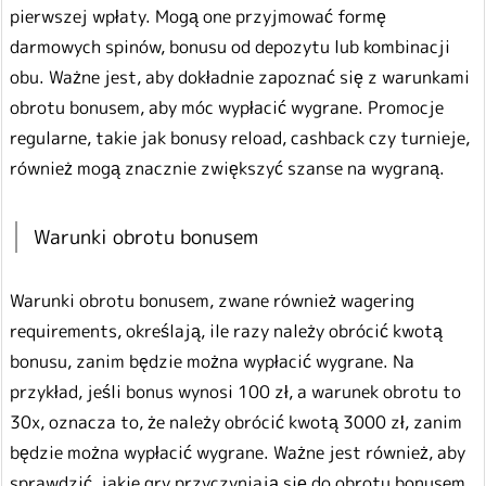
pierwszej wpłaty. Mogą one przyjmować formę
darmowych spinów, bonusu od depozytu lub kombinacji
obu. Ważne jest, aby dokładnie zapoznać się z warunkami
obrotu bonusem, aby móc wypłacić wygrane. Promocje
regularne, takie jak bonusy reload, cashback czy turnieje,
również mogą znacznie zwiększyć szanse na wygraną.
Warunki obrotu bonusem
Warunki obrotu bonusem, zwane również wagering
requirements, określają, ile razy należy obrócić kwotą
bonusu, zanim będzie można wypłacić wygrane. Na
przykład, jeśli bonus wynosi 100 zł, a warunek obrotu to
30x, oznacza to, że należy obrócić kwotą 3000 zł, zanim
będzie można wypłacić wygrane. Ważne jest również, aby
sprawdzić, jakie gry przyczyniają się do obrotu bonusem.