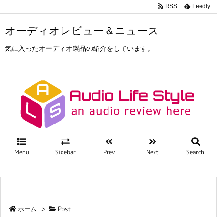
RSS
Feedly
オーディオレビュー＆ニュース
気に入ったオーディオ製品の紹介をしています。
Menu
Sidebar
Prev
Next
Search
ホーム
>
Post