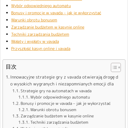
Wybór odpowiedniego automatu
Bonusy i promocje w vavada – jak je wykorzystać
Warunki obrotu bonusem
Zarządzanie budżetem w kasynie online
Techniki zarządzania budżetem
Wpłaty i wypłaty w vavada
Przyszłość kasyn online i vavada
目次
Innowacyjne strategie gry z vavada otwierają drogę d
o wysokich wygranych i niezapomnianych emocji dla
Strategie gry na automatach w vavada
Wybór odpowiedniego automatu
Bonusy i promocje w vavada – jak je wykorzystać
Warunki obrotu bonusem
Zarządzanie budżetem w kasynie online
Techniki zarządzania budżetem