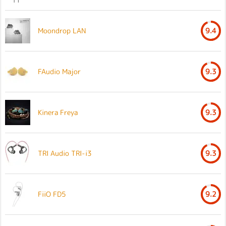
Moondrop LAN
9.4
FAudio Major
9.3
Kinera Freya
9.3
TRI Audio TRI-i3
9.3
FiiO FD5
9.2