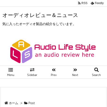
RSS
Feedly
オーディオレビュー＆ニュース
気に入ったオーディオ製品の紹介をしています。
Menu
Sidebar
Prev
Next
Search
ホーム
>
Post