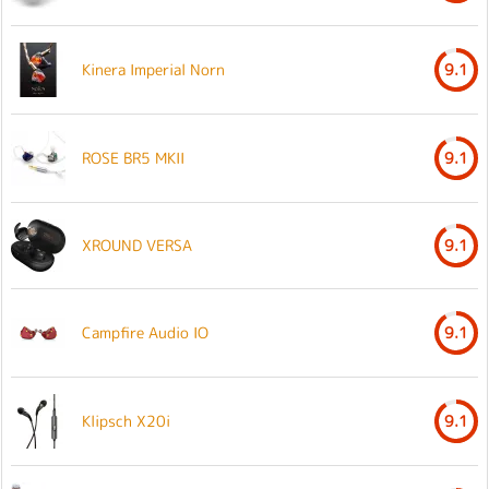
Kinera Imperial Norn
9.1
ROSE BR5 MKII
9.1
XROUND VERSA
9.1
Campfire Audio IO
9.1
Klipsch X20i
9.1