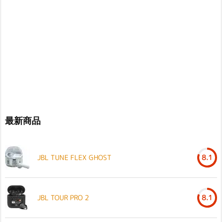
最新商品
JBL TUNE FLEX GHOST
8.1
JBL TOUR PRO 2
8.1