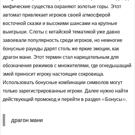
мифические существа охраняют золотые горы. Этот
автомат привлекает игроков своей атмосферой
восточной сказки и высокими шансами на крупные
выигрыши. Слоты с китайской тематикой уже давно
завоевали популярность среди игроков, но немногие
бонусные раунды дарят столь же яркие эмоции, как
драгон мани. Этот термин стал нарицательным для
обозначения режимов с множителями, где огнедышащий
змей приносит игроку настоящие сокровища.
Использовать бонусные комбинации символов могут
только зарегистрированные игроки. Далее нужно найти
действующий промокод и перейти в раздел «Бонусы».
драгон мани