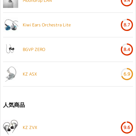
Moondrop LAN
9.4
Kiwi Ears Orchestra Lite
8.7
BGVP ZERO
8.4
KZ ASX
6.9
人気商品
KZ ZVX
9.6