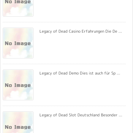
Legacy of Dead Casino Erfahrungen Die De ...
Legacy of Dead Demo Dies ist auch für Sp ...
Legacy of Dead Slot Deutschland Besonder ...