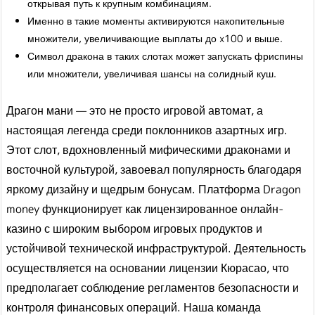
открывая путь к крупным комбинациям.
Именно в такие моменты активируются накопительные
множители, увеличивающие выплаты до x100 и выше.
Символ дракона в таких слотах может запускать фриспины
или множители, увеличивая шансы на солидный куш.
Драгон мани — это не просто игровой автомат, а
настоящая легенда среди поклонников азартных игр.
Этот слот, вдохновленный мифическими драконами и
восточной культурой, завоевал популярность благодаря
яркому дизайну и щедрым бонусам. Платформа Dragon
money функционирует как лицензированное онлайн-
казино с широким выбором игровых продуктов и
устойчивой технической инфраструктурой. Деятельность
осуществляется на основании лицензии Кюрасао, что
предполагает соблюдение регламентов безопасности и
контроля финансовых операций. Наша команда