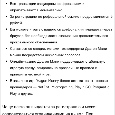
Все транзакции защищены шифрованием и
обрабатываются моментально.
За регистрацию по реферальной ссылке предоставляется 5
рублей.
Вы можете играть с вашего смартфона или планшета через
браузер без необходимости скачивания дополнительного
программного обеспечения.
Связаться со специалистами техподдержки Драгон Мани
можно посредством нескольких способов.
Онлайн-казино Драгон Мани поддерживает стабильную
игровую среду, опираясь на прозрачные правила и
принципы честной игры.
В каталоге игр Dragon Money более автоматов от топовых
провайдеров — NetEnt, Microgaming, Play’n GO, Pragmatic
Play и других.
Чаще всего он выдаётся за регистрацию и может
сопровождаться ограничениями на вывод. При