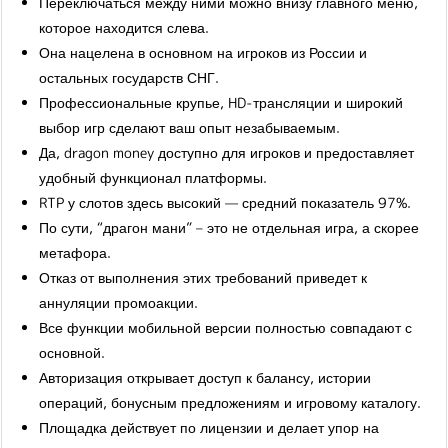
Переключаться между ними можно внизу главного меню,
которое находится слева.
Она нацелена в основном на игроков из России и
остальных государств СНГ.
Профессиональные крупье, HD-трансляции и широкий
выбор игр сделают ваш опыт незабываемым.
Да, dragon money доступно для игроков и предоставляет
удобный функционал платформы.
RTP у слотов здесь высокий — средний показатель 97%.
По сути, “драгон мани” – это не отдельная игра, а скорее
метафора.
Отказ от выполнения этих требований приведет к
аннуляции промоакции.
Все функции мобильной версии полностью совпадают с
основной.
Авторизация открывает доступ к балансу, истории
операций, бонусным предложениям и игровому каталогу.
Площадка действует по лицензии и делает упор на