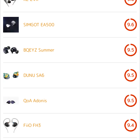
SIMGOT EA500
9.6
BQEYZ Summer
9.5
DUNU SA6
9.5
QoA Adonis
9.5
FiiO FH3
9.4