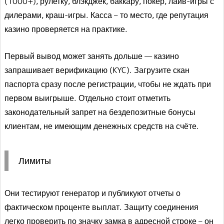
(1000+), рулетку, блэкджек, баккару, покер, лайв-игры с
дилерами, краш-игры. Касса – то место, где репутация
казино проверяется на практике.
Первый вывод может занять дольше — казино
запрашивает верификацию (KYC). Загрузите скан
паспорта сразу после регистрации, чтобы не ждать при
первом выигрыше. Отдельно стоит отметить
законодательный запрет на бездепозитные бонусы
клиентам, не имеющим денежных средств на счёте.
Лимиты
Они тестируют генератор и публикуют отчеты о
фактическом проценте выплат. Защиту соединения
легко проверить по значку замка в адресной строке – он