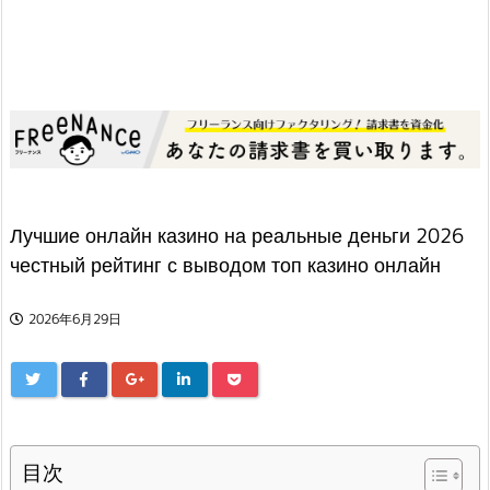
Лучшие онлайн казино на реальные деньги 2026
честный рейтинг с выводом топ казино онлайн
2026年6月29日
目次