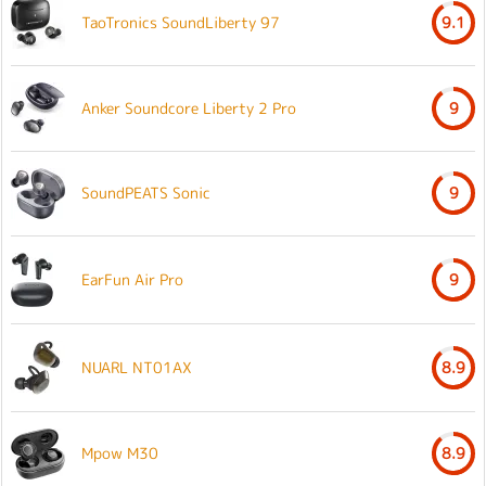
TaoTronics SoundLiberty 97
9.1
Anker Soundcore Liberty 2 Pro
9
SoundPEATS Sonic
9
EarFun Air Pro
9
NUARL NT01AX
8.9
Mpow M30
8.9