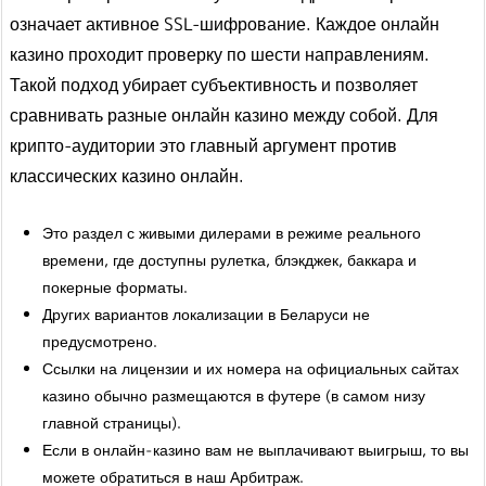
означает активное SSL-шифрование. Каждое онлайн
казино проходит проверку по шести направлениям.
Такой подход убирает субъективность и позволяет
сравнивать разные онлайн казино между собой. Для
крипто-аудитории это главный аргумент против
классических казино онлайн.
Это раздел с живыми дилерами в режиме реального
времени, где доступны рулетка, блэкджек, баккара и
покерные форматы.
Других вариантов локализации в Беларуси не
предусмотрено.
Ссылки на лицензии и их номера на официальных сайтах
казино обычно размещаются в футере (в самом низу
главной страницы).
Если в онлайн-казино вам не выплачивают выигрыш, то вы
можете обратиться в наш Арбитраж.