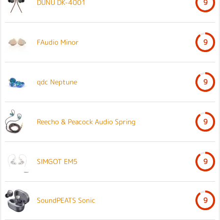
DUNU DK-4001
9
FAudio Minor
9
qdc Neptune
9
Reecho & Peacock Audio Spring
9
SIMGOT EM5
9
SoundPEATS Sonic
9