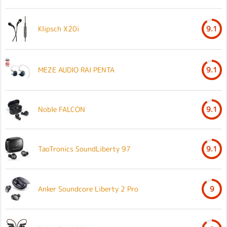
Klipsch X20i
9.1
MEZE AUDIO RAI PENTA
9.1
Noble FALCON
9.1
TaoTronics SoundLiberty 97
9.1
Anker Soundcore Liberty 2 Pro
9