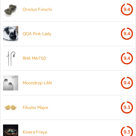
Oriolus Finschi
9.4
QOA Pink Lady
9.4
RHA MA750
9.4
Moondrop LAN
9.4
FAudio Major
9.3
Kinera Freya
9.3