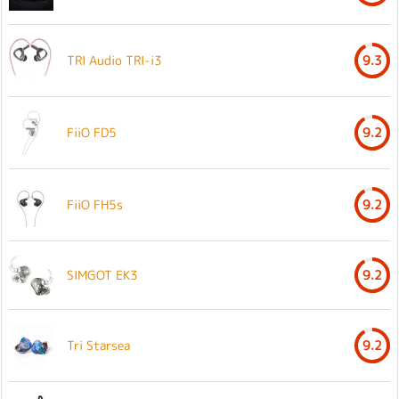
TRI Audio TRI-i3
9.3
FiiO FD5
9.2
FiiO FH5s
9.2
SIMGOT EK3
9.2
Tri Starsea
9.2