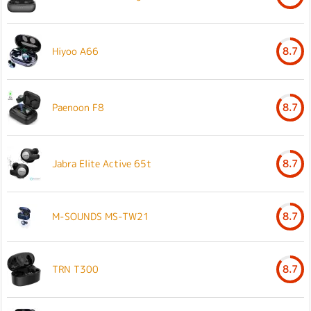
Hiyoo A66
8.7
Paenoon F8
8.7
Jabra Elite Active 65t
8.7
M-SOUNDS MS-TW21
8.7
TRN T300
8.7