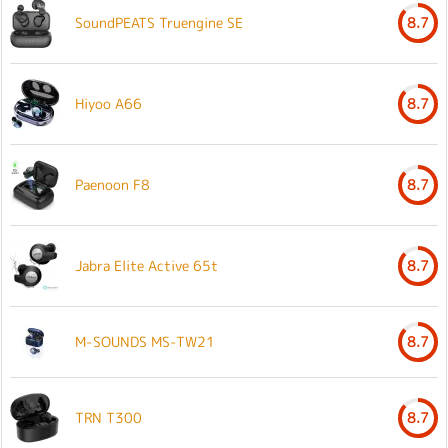
SoundPEATS Truengine SE
8.7
Hiyoo A66
8.7
Paenoon F8
8.7
Jabra Elite Active 65t
8.7
M-SOUNDS MS-TW21
8.7
TRN T300
8.7