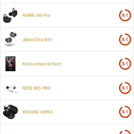
NUARL N6 Pro
9.1
Jabra Elite 85t
9.1
Kinera Imperial Norn
9.1
ROSE BR5 MKII
9.1
XROUND VERSA
9.1