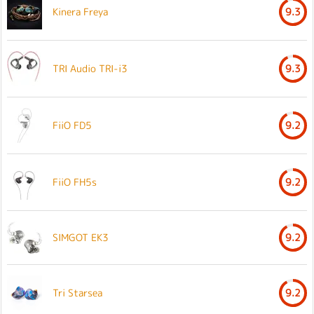
Kinera Freya
9.3
TRI Audio TRI-i3
9.3
FiiO FD5
9.2
FiiO FH5s
9.2
SIMGOT EK3
9.2
Tri Starsea
9.2