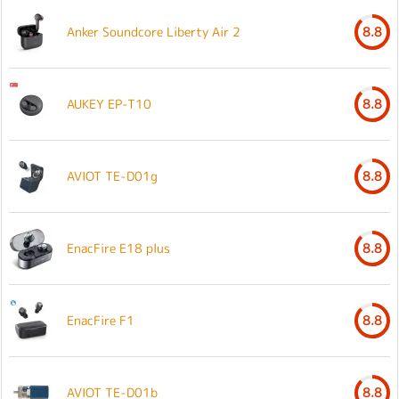
Anker Soundcore Liberty Air 2
8.8
AUKEY EP-T10
8.8
AVIOT TE-D01g
8.8
EnacFire E18 plus
8.8
EnacFire F1
8.8
AVIOT TE-D01b
8.8