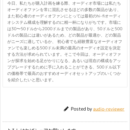
今日、私たちが購入計画を練る際、オーディオ市場には私たち
オーディオファンを常に混乱させるほどの多数の製品があり、
また初心者のオーディオファンにとっては最初のhi-fiオーディ
オシステム構成を理解するのに精一杯になりがちです。市場に
は30〜50ドルから2000ドルまでの製品があり、50ドルと500
ドルの製品には違いがあるため、どの製品が最適か、どの製品
がニーズに適しているか、 初心者でも経験豊富なオーディオフ
ァンでも楽しめる500ドル未満の最高のオーディオ設定を決定
する方法が求められています。そこで今回は、オーディオファ
ンが探求を始める足がかりになる、あるいは現在の構成をアッ
プグレードするために手に入れることができる、500ドル以下
の価格帯で最高のおすすめオーディオセットアップのいくつか
を紹介したいと思います。
Posted by
audio-reviewer