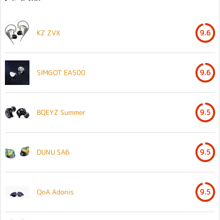
KZ ZVX
9.6
SIMGOT EA500
9.6
BQEYZ Summer
9.5
DUNU SA6
9.5
QoA Adonis
9.5