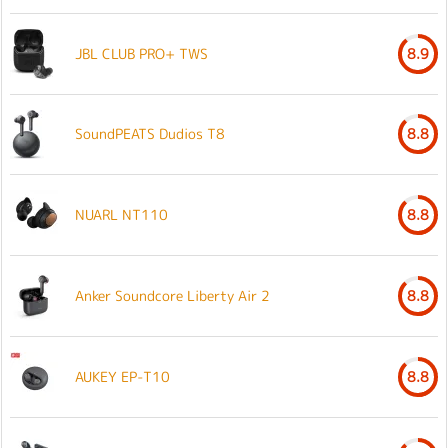
JBL CLUB PRO+ TWS
8.9
SoundPEATS Dudios T8
8.8
NUARL NT110
8.8
Anker Soundcore Liberty Air 2
8.8
AUKEY EP-T10
8.8