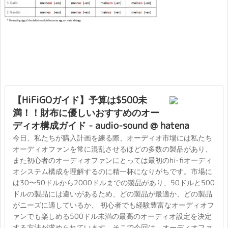
【HiFiGOガイド】予算は$500未
満！！財布に優しいおすすめのオー
ディオ構成ガイド - audio-sound @ hatena
今日、私たちが購入計画を練る際、オーディオ市場には私たち
オーディオファンを常に混乱させるほどの多数の製品があり、
また初心者のオーディオファンにとっては最初のhi-fiオーディ
オシステム構成を理解するのに精一杯になりがちです。市場に
は30〜50ドルから2000ドルまでの製品があり、50ドルと500
ドルの製品には違いがあるため、どの製品が最適か、どの製品
がニーズに適しているか、 初心者でも経験豊富なオーディオフ
ァンでも楽しめる500ドル未満の最高のオーディオ設定を決定
する方法が求められています。そこで今回は、オーディオファ