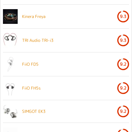
Kinera Freya
9.3
TRI Audio TRI-i3
9.3
FiiO FD5
9.2
FiiO FH5s
9.2
SIMGOT EK3
9.2