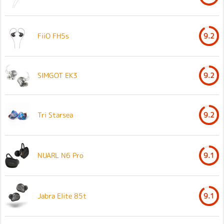
FiiO FH5s
9.2
SIMGOT EK3
9.2
Tri Starsea
9.2
NUARL N6 Pro
9.1
Jabra Elite 85t
9.1