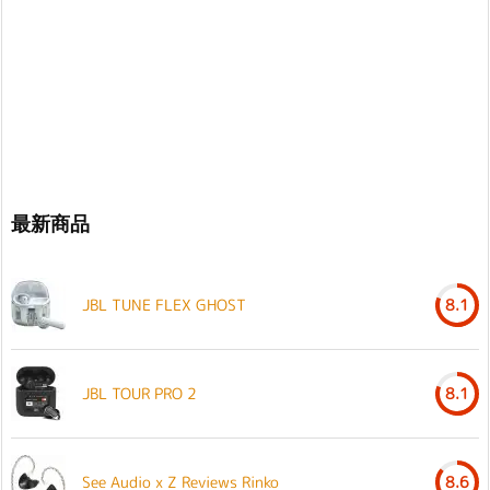
最新商品
JBL TUNE FLEX GHOST
8.1
JBL TOUR PRO 2
8.1
See Audio x Z Reviews Rinko
8.6