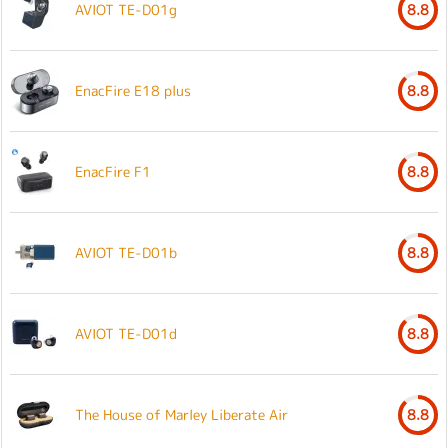
AVIOT TE-D01g
8.8
EnacFire E18 plus
8.8
EnacFire F1
8.8
AVIOT TE-D01b
8.8
AVIOT TE-D01d
8.8
The House of Marley Liberate Air
8.8