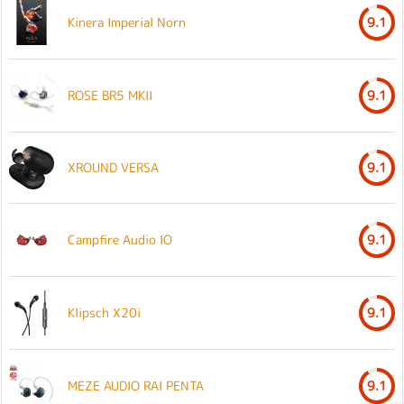
Kinera Imperial Norn
9.1
ROSE BR5 MKII
9.1
XROUND VERSA
9.1
Campfire Audio IO
9.1
Klipsch X20i
9.1
MEZE AUDIO RAI PENTA
9.1