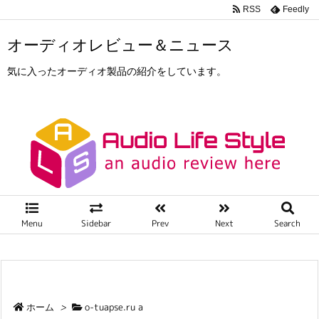
RSS
Feedly
オーディオレビュー＆ニュース
気に入ったオーディオ製品の紹介をしています。
Menu
Sidebar
Prev
Next
Search
ホーム
>
o-tuapse.ru a