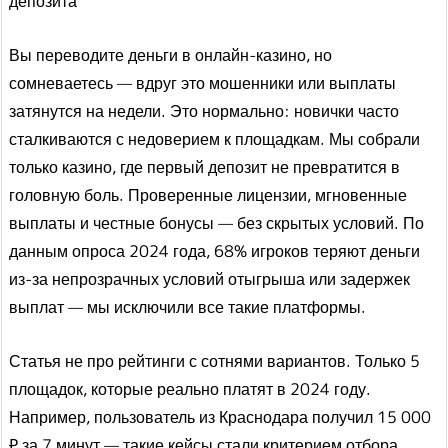
депозита
Вы переводите деньги в онлайн-казино, но
сомневаетесь — вдруг это мошенники или выплаты
затянутся на недели. Это нормально: новички часто
сталкиваются с недоверием к площадкам. Мы собрали
только казино, где первый депозит не превратится в
головную боль. Проверенные лицензии, мгновенные
выплаты и честные бонусы — без скрытых условий. По
данным опроса 2024 года, 68% игроков теряют деньги
из-за непрозрачных условий отыгрыша или задержек
выплат — мы исключили все такие платформы.
Статья не про рейтинги с сотнями вариантов. Только 5
площадок, которые реально платят в 2024 году.
Например, пользователь из Краснодара получил 15 000
₽ за 7 минут — такие кейсы стали критерием отбора.