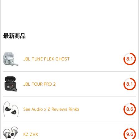
最新商品
JBL TUNE FLEX GHOST
8.1
JBL TOUR PRO 2
8.1
See Audio x Z Reviews Rinko
8.6
KZ ZVX
9.6