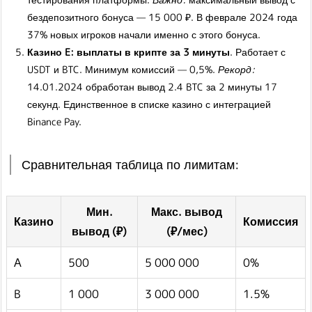
бездепозитного бонуса — 15 000 ₽. В феврале 2024 года
37% новых игроков начали именно с этого бонуса.
Казино E: выплаты в крипте за 3 минуты
. Работает с
USDT и BTC. Минимум комиссий — 0,5%.
Рекорд:
14.01.2024 обработан вывод 2.4 BTC за 2 минуты 17
секунд. Единственное в списке казино с интеграцией
Binance Pay.
Сравнительная таблица по лимитам:
Мин.
Макс. вывод
Казино
Комиссия
вывод (₽)
(₽/мес)
А
500
5 000 000
0%
B
1 000
3 000 000
1.5%