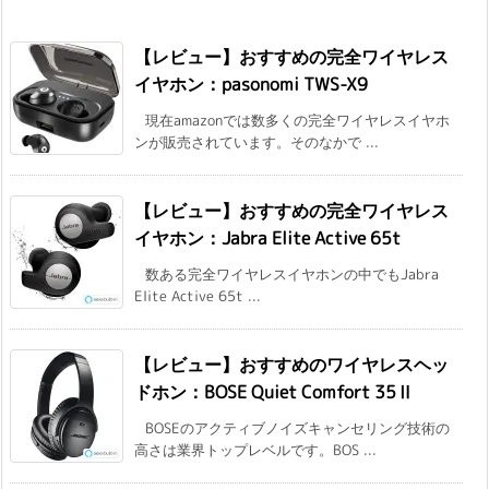
【レビュー】おすすめの完全ワイヤレス
イヤホン：pasonomi TWS-X9
現在amazonでは数多くの完全ワイヤレスイヤホ
ンが販売されています。そのなかで ...
【レビュー】おすすめの完全ワイヤレス
イヤホン：Jabra Elite Active 65t
数ある完全ワイヤレスイヤホンの中でもJabra
Elite Active 65t ...
【レビュー】おすすめのワイヤレスヘッ
ドホン：BOSE Quiet Comfort 35Ⅱ
BOSEのアクティブノイズキャンセリング技術の
高さは業界トップレベルです。BOS ...