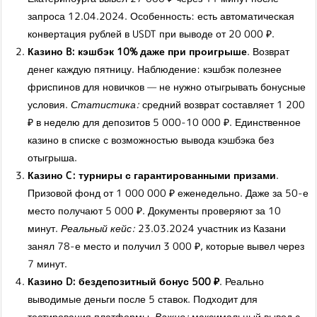
запроса 12.04.2024. Особенность: есть автоматическая
конвертация рублей в USDT при выводе от 20 000 ₽.
Казино B: кэшбэк 10% даже при проигрыше
. Возврат
денег каждую пятницу. Наблюдение: кэшбэк полезнее
фриспинов для новичков — не нужно отыгрывать бонусные
условия.
Статистика:
средний возврат составляет 1 200
₽ в неделю для депозитов 5 000-10 000 ₽. Единственное
казино в списке с возможностью вывода кэшбэка без
отыгрыша.
Казино C: турниры с гарантированными призами
.
Призовой фонд от 1 000 000 ₽ еженедельно. Даже за 50-е
место получают 5 000 ₽. Документы проверяют за 10
минут.
Реальный кейс:
23.03.2024 участник из Казани
занял 78-е место и получил 3 000 ₽, которые вывел через
7 минут.
Казино D: бездепозитный бонус 500 ₽
. Реально
выводимые деньги после 5 ставок. Подходит для
тестирования платформы.
Важно:
максимальный вывод с