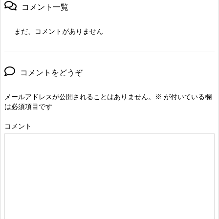
コメント一覧
まだ、コメントがありません
コメントをどうぞ
メールアドレスが公開されることはありません。
※
が付いている欄
は必須項目です
コメント