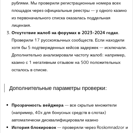
рублями. Мы проверили регистрационные номера всех
площадок через официальные реестры — у одного казино
из первоначального списка оказалась поддельная
лицензия.
Отсутствие жалоб на форумах в 2023-2024 годах
.
Проверили 17 русскоязычных сообществ. Если находили
хотя бы 5 подтвержденных кейсов задержек — исключали.
Дополнительно анализировали частоту жалоб: например,
казино с 1 негативным отзывом на 500 положительных
осталось в списке.
Дополнительные параметры проверки:
Прозрачность вейджера
— все скрытые множители
(например, 40x для бонусных средств в слотах)
автоматически дисквалифицировали казино
История блокировок
— проверяли через Roskomnadzor и