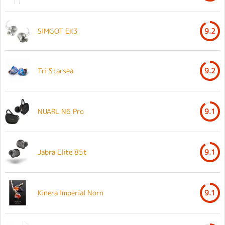
SIMGOT EK3
9.2
Tri Starsea
9.2
NUARL N6 Pro
9.1
Jabra Elite 85t
9.1
Kinera Imperial Norn
9.1