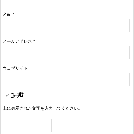
名前
*
メールアドレス
*
ウェブサイト
上に表示された文字を入力してください。