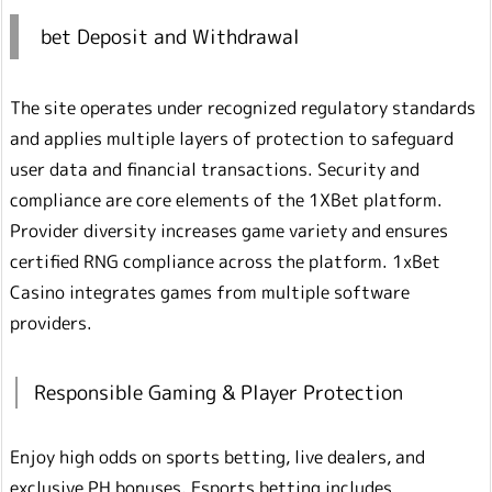
bet Deposit and Withdrawal
The site operates under recognized regulatory standards
and applies multiple layers of protection to safeguard
user data and financial transactions. Security and
compliance are core elements of the 1XBet platform.
Provider diversity increases game variety and ensures
certified RNG compliance across the platform. 1xBet
Casino integrates games from multiple software
providers.
Responsible Gaming & Player Protection
Enjoy high odds on sports betting, live dealers, and
exclusive PH bonuses. Esports betting includes