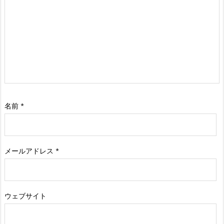
名前
*
メールアドレス
*
ウェブサイト