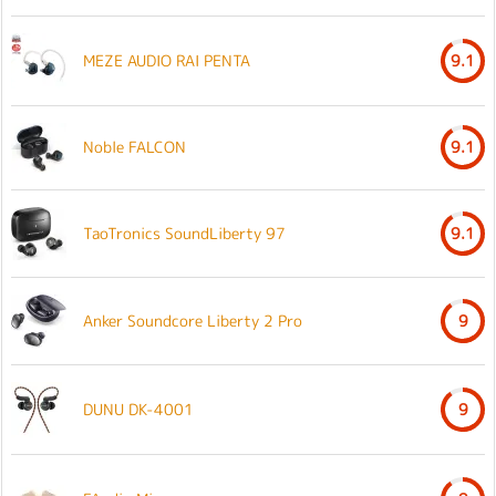
MEZE AUDIO RAI PENTA
9.1
Noble FALCON
9.1
TaoTronics SoundLiberty 97
9.1
Anker Soundcore Liberty 2 Pro
9
DUNU DK-4001
9