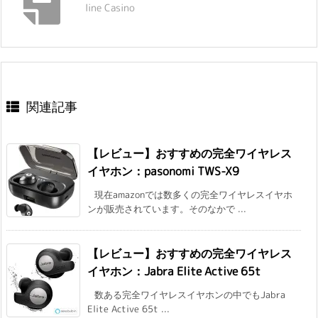
line Casino
関連記事
【レビュー】おすすめの完全ワイヤレス
イヤホン：pasonomi TWS-X9
現在amazonでは数多くの完全ワイヤレスイヤホ
ンが販売されています。そのなかで ...
【レビュー】おすすめの完全ワイヤレス
イヤホン：Jabra Elite Active 65t
数ある完全ワイヤレスイヤホンの中でもJabra
Elite Active 65t ...