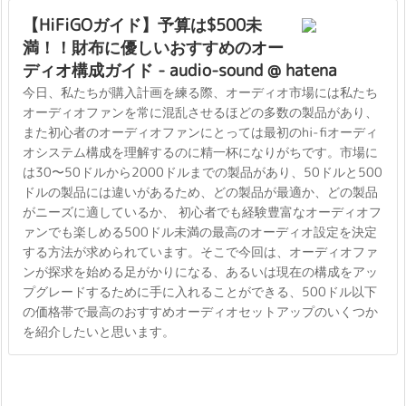
【HiFiGOガイド】予算は$500未
満！！財布に優しいおすすめのオー
ディオ構成ガイド - audio-sound @ hatena
今日、私たちが購入計画を練る際、オーディオ市場には私たち
オーディオファンを常に混乱させるほどの多数の製品があり、
また初心者のオーディオファンにとっては最初のhi-fiオーディ
オシステム構成を理解するのに精一杯になりがちです。市場に
は30〜50ドルから2000ドルまでの製品があり、50ドルと500
ドルの製品には違いがあるため、どの製品が最適か、どの製品
がニーズに適しているか、 初心者でも経験豊富なオーディオフ
ァンでも楽しめる500ドル未満の最高のオーディオ設定を決定
する方法が求められています。そこで今回は、オーディオファ
ンが探求を始める足がかりになる、あるいは現在の構成をアッ
プグレードするために手に入れることができる、500ドル以下
の価格帯で最高のおすすめオーディオセットアップのいくつか
を紹介したいと思います。