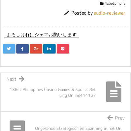
1xbetph.ph2
Posted by
audio-reviewer
よろしければシェアお願いします
Next
1XBet Philippines Casino Games & Sports Bet
ting Online414137
Prev
Ongekende Strategieën en Spanning in het On