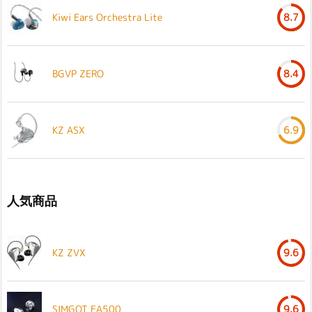
Kiwi Ears Orchestra Lite
8.7
BGVP ZERO
8.4
KZ ASX
6.9
人気商品
KZ ZVX
9.6
SIMGOT EA500
9.6