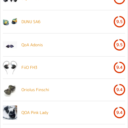
DUNU SA6
9.5
QoA Adonis
9.5
FiiO FH3
9.4
Oriolus Finschi
9.4
QOA Pink Lady
9.4