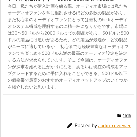
今日、私たちが購入計画を練る際、オーディオ市場には私たち
オーディオファンを常に混乱させるほどの多数の製品があり、
また初心者のオーディオファンにとっては最初のhi-fiオーディ
オシステム構成を理解するのに精一杯になりがちです。市場に
は30〜50ドルから2000ドルまでの製品があり、50ドルと500
ドルの製品には違いがあるため、どの製品が最適か、どの製品
がニーズに適しているか、 初心者でも経験豊富なオーディオフ
ァンでも楽しめる500ドル未満の最高のオーディオ設定を決定
する方法が求められています。そこで今回は、オーディオファ
ンが探求を始める足がかりになる、あるいは現在の構成をアッ
プグレードするために手に入れることができる、500ドル以下
の価格帯で最高のおすすめオーディオセットアップのいくつか
を紹介したいと思います。
1515
Posted by
audio-reviewer