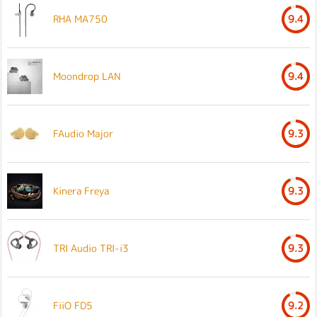
RHA MA750
9.4
Moondrop LAN
9.4
FAudio Major
9.3
Kinera Freya
9.3
TRI Audio TRI-i3
9.3
FiiO FD5
9.2