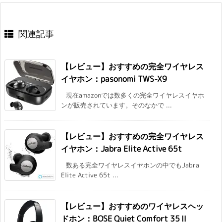
関連記事
【レビュー】おすすめの完全ワイヤレス
イヤホン：pasonomi TWS-X9
現在amazonでは数多くの完全ワイヤレスイヤホ
ンが販売されています。そのなかで ...
【レビュー】おすすめの完全ワイヤレス
イヤホン：Jabra Elite Active 65t
数ある完全ワイヤレスイヤホンの中でもJabra
Elite Active 65t ...
【レビュー】おすすめのワイヤレスヘッ
ドホン：BOSE Quiet Comfort 35Ⅱ