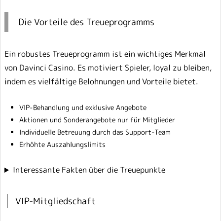
Die Vorteile des Treueprogramms
Ein robustes Treueprogramm ist ein wichtiges Merkmal
von Davinci Casino. Es motiviert Spieler, loyal zu bleiben,
indem es vielfältige Belohnungen und Vorteile bietet.
VIP-Behandlung und exklusive Angebote
Aktionen und Sonderangebote nur für Mitglieder
Individuelle Betreuung durch das Support-Team
Erhöhte Auszahlungslimits
Interessante Fakten über die Treuepunkte
VIP-Mitgliedschaft