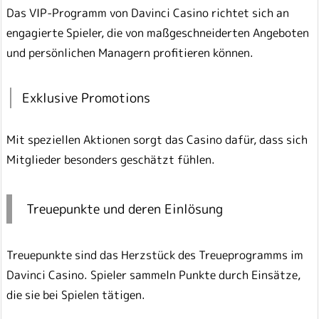
Das VIP-Programm von Davinci Casino richtet sich an
engagierte Spieler, die von maßgeschneiderten Angeboten
und persönlichen Managern profitieren können.
Exklusive Promotions
Mit speziellen Aktionen sorgt das Casino dafür, dass sich
Mitglieder besonders geschätzt fühlen.
Treuepunkte und deren Einlösung
Treuepunkte sind das Herzstück des Treueprogramms im
Davinci Casino. Spieler sammeln Punkte durch Einsätze,
die sie bei Spielen tätigen.