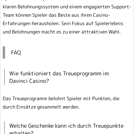
klaren Belohnungssystem und einem engagierten Support-
Team können Spieler das Beste aus ihren Casino-
Erfahrungen herausholen. Sein Fokus auf Spielerlebnis
und Belohnungen macht es zu einer attraktiven Wahl.
FAQ
Wie funktioniert das Treueprogramm im
Davinci Casino?
Das Treueprogramm belohnt Spieler mit Punkten, die
durch Einsätze gesammelt werden.
Welche Geschenke kann ich durch Treuepunkte
erhalten?