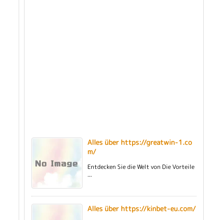
Alles über https://greatwin-1.co
m/
Entdecken Sie die Welt von Die Vorteile
...
Alles über https://kinbet-eu.com/