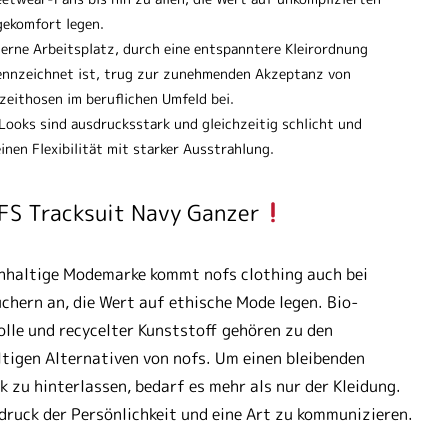
gekomfort legen.
erne Arbeitsplatz, durch eine entspanntere Kleirordnung
ennzeichnet ist, trug zur zunehmenden Akzeptanz von
zeithosen im beruflichen Umfeld bei.
 Looks sind ausdrucksstark und gleichzeitig schlicht und
inen Flexibilität mit starker Ausstrahlung.
S Tracksuit Navy Ganzer
hhaltige Modemarke kommt nofs clothing auch bei
chern an, die Wert auf ethische Mode legen. Bio-
le und recycelter Kunststoff gehören zu den
tigen Alternativen von nofs. Um einen bleibenden
k zu hinterlassen, bedarf es mehr als nur der Kleidung.
druck der Persönlichkeit und eine Art zu kommunizieren.