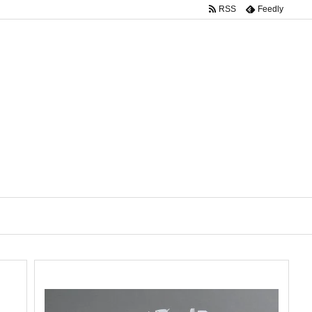
RSS
Feedly