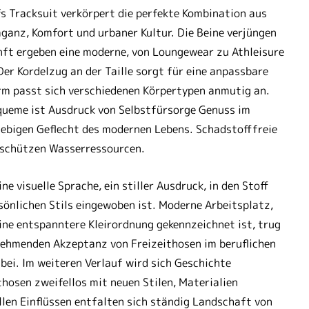
s Tracksuit verkörpert die perfekte Kombination aus
ganz, Komfort und urbaner Kultur. Die Beine verjüngen
nft ergeben eine moderne, von Loungewear zu Athleisure
Der Kordelzug an der Taille sorgt für eine anpassbare
m passt sich verschiedenen Körpertypen anmutig an.
ueme ist Ausdruck von Selbstfürsorge Genuss im
lebigen Geflecht des modernen Lebens. Schadstofffreie
 schützen Wasserressourcen.
ine visuelle Sprache, ein stiller Ausdruck, in den Stoff
sönlichen Stils eingewoben ist. Moderne Arbeitsplatz,
ine entspanntere Kleirordnung gekennzeichnet ist, trug
ehmenden Akzeptanz von Freizeithosen im beruflichen
bei. Im weiteren Verlauf wird sich Geschichte
thosen zweifellos mit neuen Stilen, Materialien
llen Einflüssen entfalten sich ständig Landschaft von