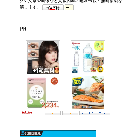
グの文章や画像など掲載内容の無断転載・無断複製を
禁じます。
PR