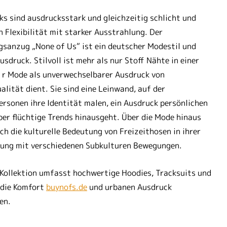
ks sind ausdrucksstark und gleichzeitig schlicht und
n Flexibilität mit starker Ausstrahlung. Der
gsanzug „None of Us“ ist ein deutscher Modestil und
usdruck. Stilvoll ist mehr als nur Stoff Nähte in einer
n r Mode als unverwechselbarer Ausdruck von
ualität dient. Sie sind eine Leinwand, auf der
ersonen ihre Identität malen, ein Ausdruck persönlichen
über flüchtige Trends hinausgeht. Über die Mode hinaus
ich die kulturelle Bedeutung von Freizeithosen in ihrer
ung mit verschiedenen Subkulturen Bewegungen.
Kollektion umfasst hochwertige Hoodies, Tracksuits und
 die Komfort
buynofs.de
und urbanen Ausdruck
en.