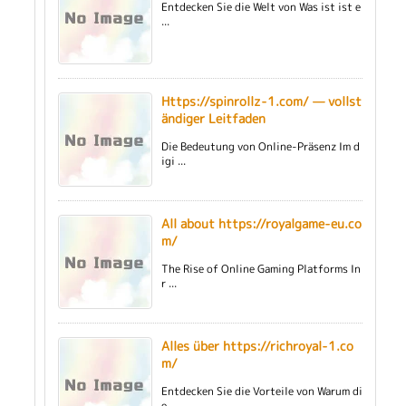
Entdecken Sie die Welt von Was ist ist e
...
Https://spinrollz-1.com/ — vollst
ändiger Leitfaden
Die Bedeutung von Online-Präsenz Im d
igi ...
All about https://royalgame-eu.co
m/
The Rise of Online Gaming Platforms In
r ...
Alles über https://richroyal-1.co
m/
Entdecken Sie die Vorteile von Warum di
e ...