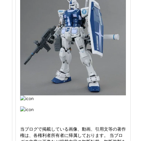
当ブログで掲載している画像、動画、引用文等の著作
権は、各権利者所有者に帰属しております。 当ブロ