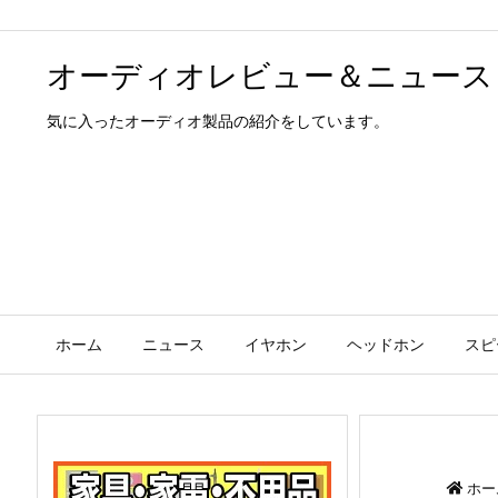
オーディオレビュー＆ニュース
気に入ったオーディオ製品の紹介をしています。
ホーム
ニュース
イヤホン
ヘッドホン
スピ
ホー