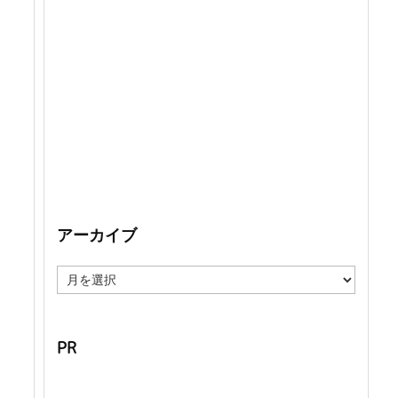
アーカイブ
ア
ー
カ
イ
ブ
PR