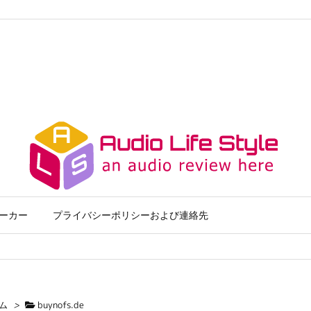
ーカー
プライバシーポリシーおよび連絡先
ム
>
buynofs.de