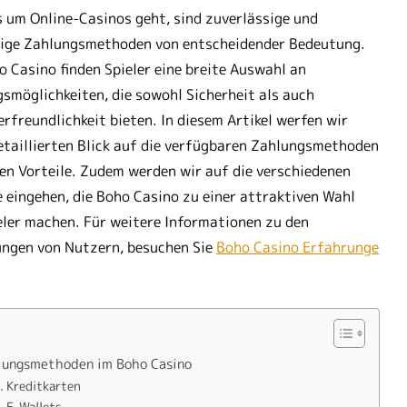
 um Online-Casinos geht, sind zuverlässige und
tige Zahlungsmethoden von entscheidender Bedeutung.
o Casino finden Spieler eine breite Auswahl an
smöglichkeiten, die sowohl Sicherheit als auch
rfreundlichkeit bieten. In diesem Artikel werfen wir
etaillierten Blick auf die verfügbaren Zahlungsmethoden
en Vorteile. Zudem werden wir auf die verschiedenen
 eingehen, die Boho Casino zu einer attraktiven Wahl
eler machen. Für weitere Informationen zu den
ngen von Nutzern, besuchen Sie
Boho Casino Erfahrunge
lungsmethoden im Boho Casino
Kreditkarten
E-Wallets