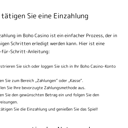
 tätigen Sie eine Einzahlung
zahlung im Boho Casino ist ein einfacher Prozess, der in
igen Schritten erledigt werden kann. Hier ist eine
-für-Schritt-Anleitung:
strieren Sie sich oder loggen Sie sich in Ihr Boho Casino-Konto
en Sie zum Bereich „Zahlungen“ oder „Kasse“.
len Sie Ihre bevorzugte Zahlungsmethode aus.
en Sie den gewünschten Betrag ein und folgen Sie den
eisungen.
ätigen Sie die Einzahlung und genießen Sie das Spiel!