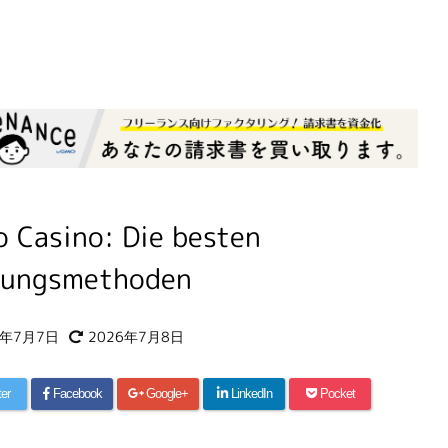
 Casino: Die besten
lungsmethoden
6年7月7日
2026年7月8日
ter
Facebook
Google+
LinkedIn
Pocket