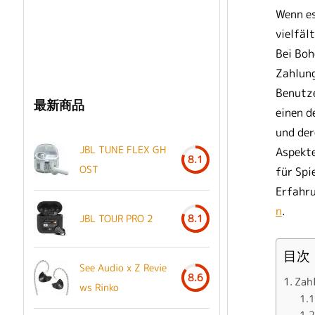
Wenn es
vielfäl
Bei Boh
Zahlung
Benutze
最新商品
einen d
und der
JBL TUNE FLEX GH
Aspekte
8.1
OST
für Spi
Erfahru
n
.
JBL TOUR PRO 2
8.1
目次
See Audio x Z Revie
8.6
Zah
ws Rinko