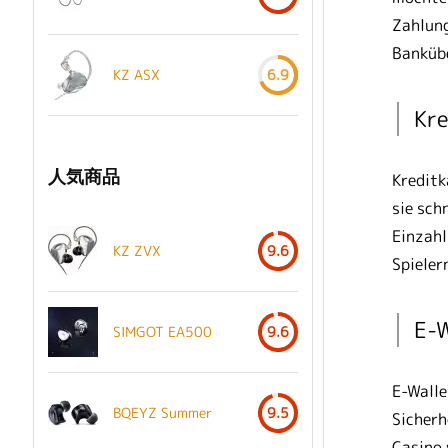
Zahlung
Banküb
KZ ASX
6.9
Kre
人気商品
Kreditk
sie sch
Einzahl
KZ ZVX
9.6
Spieler
E-W
SIMGOT EA500
9.6
E-Walle
BQEYZ Summer
9.5
Sicherh
Casino 