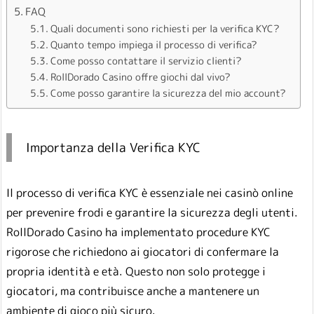
FAQ
Quali documenti sono richiesti per la verifica KYC?
Quanto tempo impiega il processo di verifica?
Come posso contattare il servizio clienti?
RollDorado Casino offre giochi dal vivo?
Come posso garantire la sicurezza del mio account?
Importanza della Verifica KYC
Il processo di verifica KYC è essenziale nei casinò online
per prevenire frodi e garantire la sicurezza degli utenti.
RollDorado Casino ha implementato procedure KYC
rigorose che richiedono ai giocatori di confermare la
propria identità e età. Questo non solo protegge i
giocatori, ma contribuisce anche a mantenere un
ambiente di gioco più sicuro.