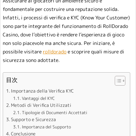
Assicurare ai giocatori un ambiente sicuro è
fondamentale per costruire una reputazione solida.
Infatti, i processi di verifica e KYC (Know Your Customer)
sono parte integrante del funzionamento di RollDorado
Casino, dove l’obiettivo è rendere l’esperienza di gioco
non solo piacevole ma anche sicura. Per iniziare, è
possibile visitare
rolldorado
e scoprire quali misure di
sicurezza sono adottate.
目次
Importanza della Verifica KYC
Vantaggi del KYC
Metodi di Verifica Utilizzati
Tipologie di Documenti Accettati
Supporto e Sicurezza
Importanza del Supporto
Conclusione