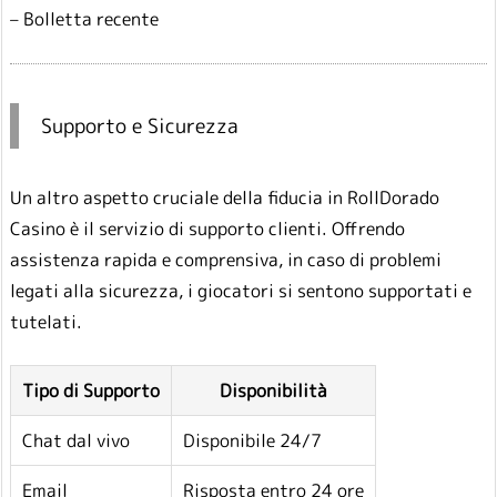
– Bolletta recente
Supporto e Sicurezza
Un altro aspetto cruciale della fiducia in RollDorado
Casino è il servizio di supporto clienti. Offrendo
assistenza rapida e comprensiva, in caso di problemi
legati alla sicurezza, i giocatori si sentono supportati e
tutelati.
Tipo di Supporto
Disponibilità
Chat dal vivo
Disponibile 24/7
Email
Risposta entro 24 ore