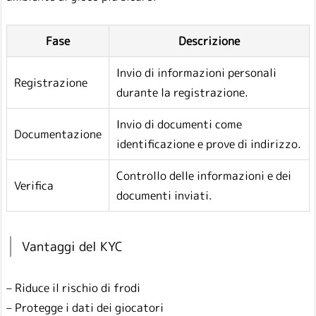
Fase
Descrizione
Invio di informazioni personali
Registrazione
durante la registrazione.
Invio di documenti come
Documentazione
identificazione e prove di indirizzo.
Controllo delle informazioni e dei
Verifica
documenti inviati.
Vantaggi del KYC
– Riduce il rischio di frodi
– Protegge i dati dei giocatori