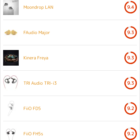
Moondrop LAN
9.4
FAudio Major
9.3
Kinera Freya
9.3
TRI Audio TRI-i3
9.3
FiiO FD5
9.2
FiiO FH5s
9.2