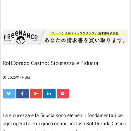
RollDorado Casino: Sicurezza e Fiducia
2026年7月3日
La sicurezza e la fiducia sono elementi fondamentali per
ogni operatore di gioco online, incluso RollDorado Casino.