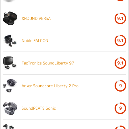
XROUND VERSA
9.1
Noble FALCON
9.1
TaoTronics SoundLiberty 97
9.1
Anker Soundcore Liberty 2 Pro
9
SoundPEATS Sonic
9