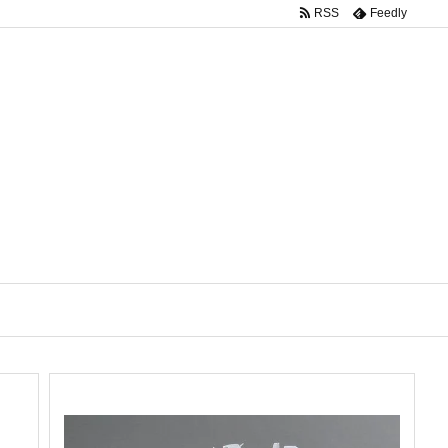
RSS
Feedly