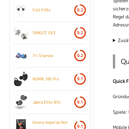
Spielen
sicherz
FiiO FH5s
9.2
Regel d
Adress
SIMGOT EK3
9.2
Zusät
Tri Starsea
9.2
Qu
NUARL N6 Pro
9.1
Quick F
Gründu
Jabra Elite 85t
9.1
Spiele:
Kinera Imperial Nor
9.1
Mobile 