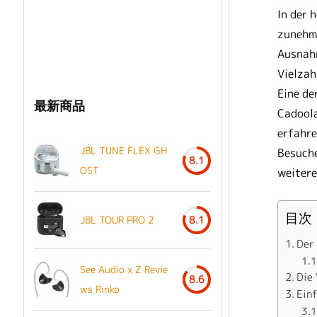
In der 
zunehme
Ausnahm
Vielzah
Eine de
最新商品
Cadoola
erfahre
JBL TUNE FLEX GH
Besuch
8.1
OST
weitere
目次
JBL TOUR PRO 2
8.1
Der
See Audio x Z Revie
Die 
8.6
ws Rinko
Einf