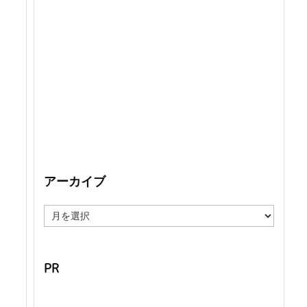
アーカイブ
ア
ー
カ
イ
ブ
PR