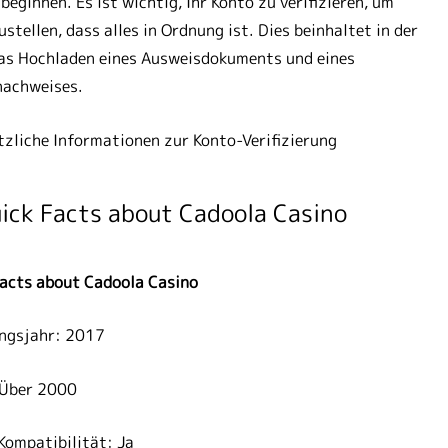
 beginnen. Es ist wichtig, Ihr Konto zu verifizieren, um
ustellen, dass alles in Ordnung ist. Dies beinhaltet in der
as Hochladen eines Ausweisdokuments und eines
nachweises.
zliche Informationen zur Konto-Verifizierung
ick Facts about Cadoola Casino
acts about Cadoola Casino
ngsjahr: 2017
 Über 2000
Kompatibilität: Ja