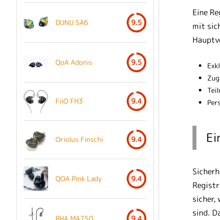
Eine Re
DUNU SA6
9.5
mit sic
Hauptvo
QoA Adonis
9.5
Exk
Zug
Tei
FiiO FH3
9.4
Per
Ei
Oriolus Finschi
9.4
Sicherh
QOA Pink Lady
9.4
Registr
sicher,
sind. D
RHA MA750
9.4