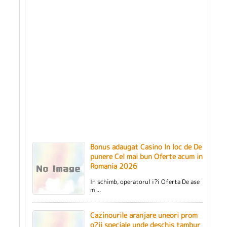
Bonus adaugat Casino In loc de De
punere Cel mai bun Oferte acum in
Romania 2026
In schimb, operatorul i?i Oferta De ase
m ...
Cazinourile aranjare uneori prom
o?ii speciale unde deschis tambur