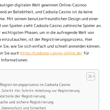
heutigen digitalen Welt gewinnen Online-Casinos
nd an Beliebtheit, und Cadoola Casino ist da keine
e. Mit seinem benutzerfreundlichen Design und einer
l von Spielen zieht Cadoola Casino zahlreiche Spieler an.
r wichtigsten Phasen, um in die aufregende Welt von
 einzutauchen, ist der Registrierungsprozess. Hier
n Sie, wie Sie sich einfach und schnell anmelden können.
en Sie auch
https://cadoola-casino-online.de/
für
 Informationen.
 Registrierungsprozess im Cadoola Casino
Schritt-für-Schritt-Anleitung zur Registrierung
Vorteile der Registrierung
ache und sichere Registrierung
Datenschutz und Sicherheit