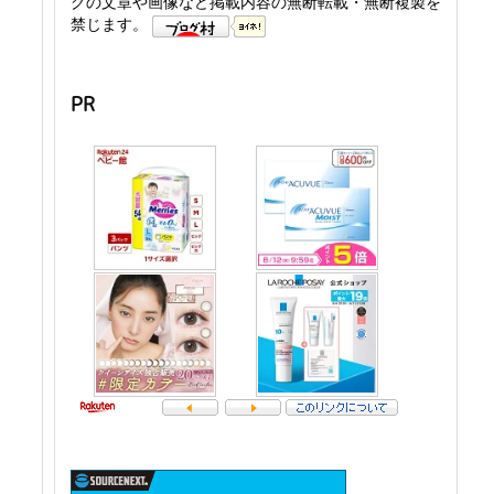
グの文章や画像など掲載内容の無断転載・無断複製を
禁じます。
PR