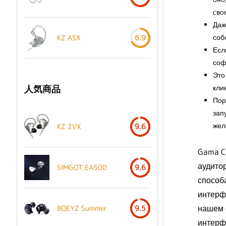
cвo
Даж
соб
KZ ASX
6.9
Есл
соф
Это
人気商品
кли
Пор
зап
жел
KZ ZVX
9.6
Gama C
аудито
SIMGOT EA500
9.6
способ
интерф
нашем 
BQEYZ Summer
9.5
интерф