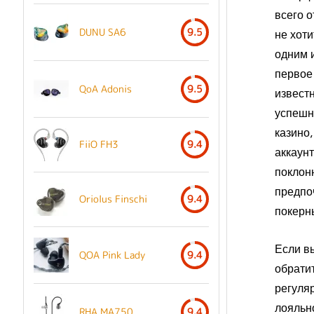
всего о
DUNU SA6
9.5
не хоти
одним 
первое
QoA Adonis
9.5
извест
успешн
казино
FiiO FH3
9.4
аккаунт
поклонн
предпо
Oriolus Finschi
9.4
покерн
Если вы
QOA Pink Lady
9.4
обрати
регуля
лояльн
RHA MA750
9.4