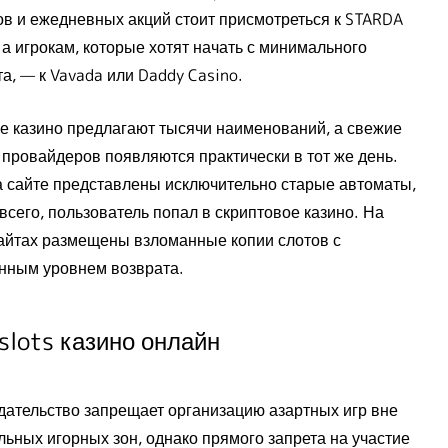
ов и ежедневных акций стоит присмотреться к STARDA
 а игрокам, которые хотят начать с минимального
а, — к Vavada или Daddy Casino.
е казино предлагают тысячи наименований, а свежие
 провайдеров появляются практически в тот же день.
а сайте представлены исключительно старые автоматы,
всего, пользователь попал в скриптовое казино. На
сайтах размещены взломанные копии слотов с
нным уровнем возврата.
slots казино онлайн
дательство запрещает организацию азартных игр вне
льных игорных зон, однако прямого запрета на участие