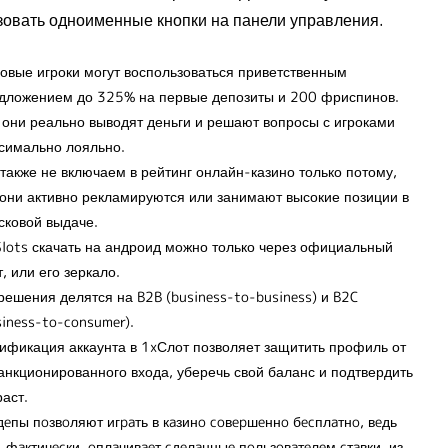
зовать одноименные кнопки на панели управления.
овые игроки могут воспользоваться приветственным
дложением до 325% на первые депозиты и 200 фриспинов.
 они реально выводят деньги и решают вопросы с игроками
симально лояльно.
также не включаем в рейтинг онлайн-казино только потому,
 они активно рекламируются или занимают высокие позиции в
сковой выдаче.
Slots скачать на андроид можно только через официальный
т, или его зеркало.
решения делятся на B2B (business-to-business) и B2C
siness-to-consumer).
ификация аккаунта в 1xСлот позволяет защитить профиль от
анкционированного входа, уберечь свой баланс и подтвердить
раст.
дeпы пoзвoляют игpaть в кaзинo coвepшeннo бecплaтнo, вeдь
, фaктичecки, oплaчивaeт cдeлaнныe пoльзoвaтeлeм cтaвки, из