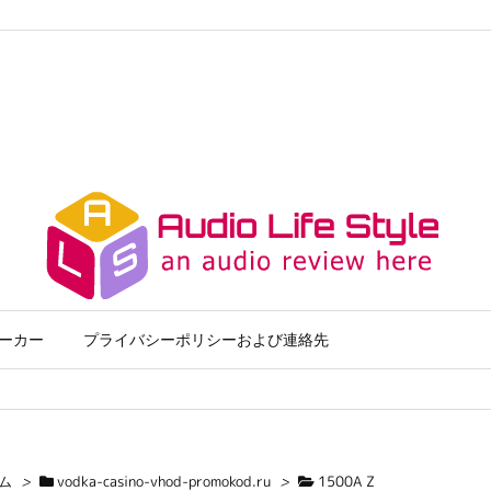
ーカー
プライバシーポリシーおよび連絡先
ム
>
vodka-casino-vhod-promokod.ru
>
1500A Z