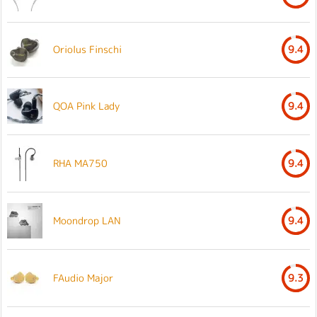
Oriolus Finschi
9.4
QOA Pink Lady
9.4
RHA MA750
9.4
Moondrop LAN
9.4
FAudio Major
9.3