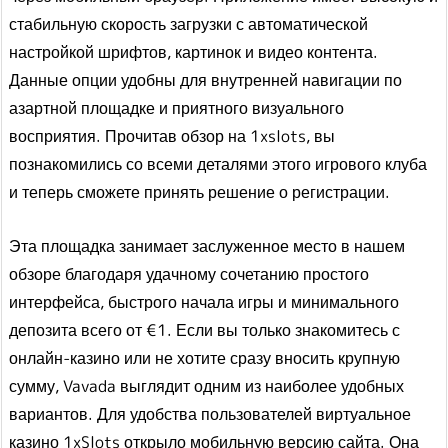
стабильную скорость загрузки с автоматической
настройкой шрифтов, картинок и видео контента.
Данные опции удобны для внутренней навигации по
азартной площадке и приятного визуального
восприятия. Прочитав обзор на 1xslots, вы
познакомились со всеми деталями этого игрового клуба
и теперь сможете принять решение о регистрации.
Эта площадка занимает заслуженное место в нашем
обзоре благодаря удачному сочетанию простого
интерфейса, быстрого начала игры и минимального
депозита всего от €1. Если вы только знакомитесь с
онлайн-казино или не хотите сразу вносить крупную
сумму, Vavada выглядит одним из наиболее удобных
вариантов. Для удобства пользователей виртуальное
казино 1xSlots открыло мобильную версию сайта. Она