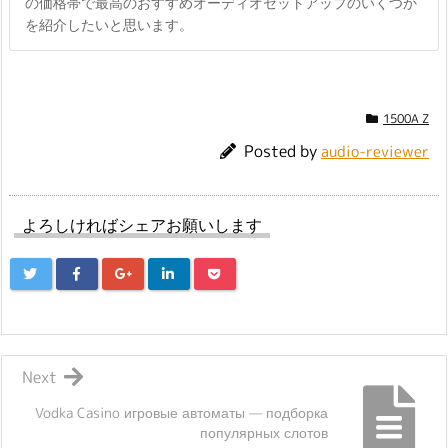
の価格帯で最高のおすすめオーディオセットアップのいくつか
を紹介したいと思います。
1500A Z
Posted by
audio-reviewer
よろしければシェアお願いします
Next
Vodka Casino игровые автоматы — подборка
популярных слотов