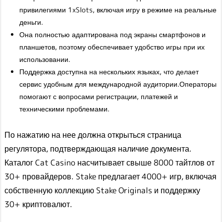
привилегиями 1xSlots, включая игру в режиме на реальные
деньги.
Она полностью адаптирована под экраны смартфонов и
планшетов, поэтому обеспечивает удобство игры при их
использовании.
Поддержка доступна на нескольких языках, что делает
сервис удобным для международной аудитории.Операторы
помогают с вопросами регистрации, платежей и
техническими проблемами.
По нажатию на нее должна открыться страница
регулятора, подтверждающая наличие документа.
Каталог Cat Casino насчитывает свыше 8000 тайтлов от
30+ провайдеров. Stake предлагает 4000+ игр, включая
собственную коллекцию Stake Originals и поддержку
30+ криптовалют.