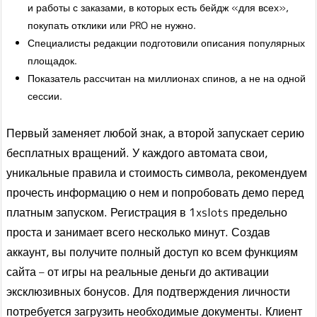
и работы с заказами, в которых есть бейдж «для всех»,
покупать отклики или PRO не нужно.
Специалисты редакции подготовили описания популярных
площадок.
Показатель рассчитан на миллионах спинов, а не на одной
сессии.
Первый заменяет любой знак, а второй запускает серию
бесплатных вращений. У каждого автомата свои,
уникальные правила и стоимость символа, рекомендуем
прочесть информацию о нем и попробовать демо перед
платным запуском. Регистрация в 1xslots предельно
проста и занимает всего несколько минут. Создав
аккаунт, вы получите полный доступ ко всем функциям
сайта – от игры на реальные деньги до активации
эксклюзивных бонусов. Для подтверждения личности
потребуется загрузить необходимые документы. Клиент