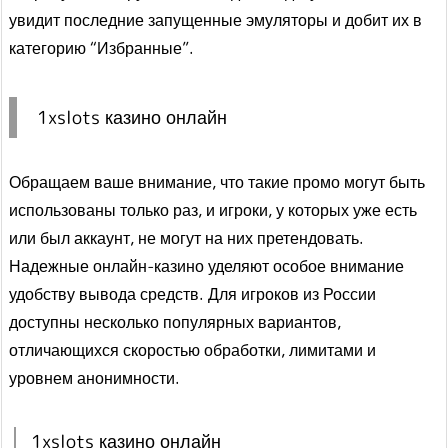
увидит последние запущенные эмуляторы и добит их в
категорию “Избранные”.
1xslots казино онлайн
Обращаем ваше внимание, что такие промо могут быть
использованы только раз, и игроки, у которых уже есть
или был аккаунт, не могут на них претендовать.
Надежные онлайн-казино уделяют особое внимание
удобству вывода средств. Для игроков из России
доступны несколько популярных вариантов,
отличающихся скоростью обработки, лимитами и
уровнем анонимности.
1xslots казино онлайн