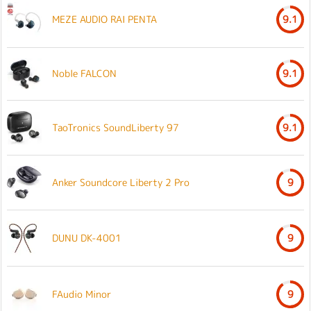
MEZE AUDIO RAI PENTA
9.1
Noble FALCON
9.1
TaoTronics SoundLiberty 97
9.1
Anker Soundcore Liberty 2 Pro
9
DUNU DK-4001
9
FAudio Minor
9