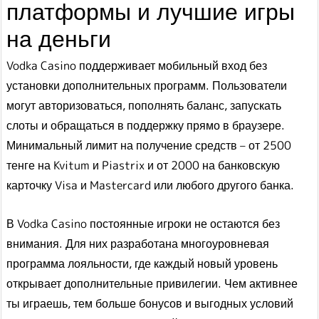
платформы и лучшие игры
на деньги
Vodka Casino поддерживает мобильный вход без
установки дополнительных программ. Пользователи
могут авторизоваться, пополнять баланс, запускать
слоты и обращаться в поддержку прямо в браузере.
Минимальный лимит на получение средств – от 2500
тенге на Kvitum и Piastrix и от 2000 на банковскую
карточку Visa и Mastercard или любого другого банка.
В Vodka Casino постоянные игроки не остаются без
внимания. Для них разработана многоуровневая
программа лояльности, где каждый новый уровень
открывает дополнительные привилегии. Чем активнее
ты играешь, тем больше бонусов и выгодных условий