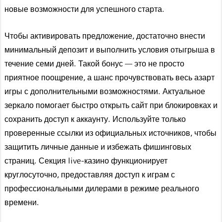
новые возможности для успешного старта.
Чтобы активировать предложение, достаточно внести
минимальный депозит и выполнить условия отыгрыша в
течение семи дней. Такой бонус — это не просто
приятное поощрение, а шанс прочувствовать весь азарт
игры с дополнительными возможностями. Актуальное
зеркало помогает быстро открыть сайт при блокировках и
сохранить доступ к аккаунту. Используйте только
проверенные ссылки из официальных источников, чтобы
защитить личные данные и избежать фишинговых
страниц. Секция live-казино функционирует
круглосуточно, предоставляя доступ к играм с
профессиональными дилерами в режиме реального
времени.