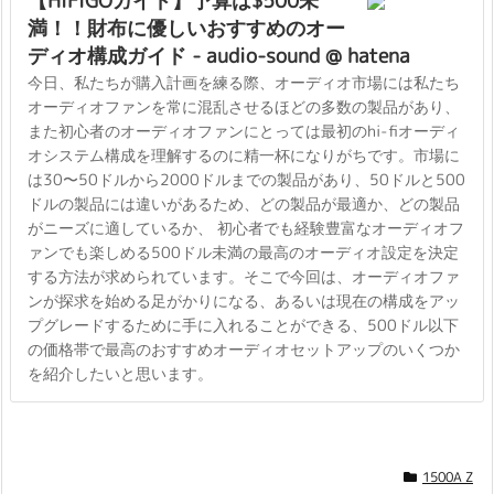
【HiFiGOガイド】予算は$500未
満！！財布に優しいおすすめのオー
ディオ構成ガイド - audio-sound @ hatena
今日、私たちが購入計画を練る際、オーディオ市場には私たち
オーディオファンを常に混乱させるほどの多数の製品があり、
また初心者のオーディオファンにとっては最初のhi-fiオーディ
オシステム構成を理解するのに精一杯になりがちです。市場に
は30〜50ドルから2000ドルまでの製品があり、50ドルと500
ドルの製品には違いがあるため、どの製品が最適か、どの製品
がニーズに適しているか、 初心者でも経験豊富なオーディオフ
ァンでも楽しめる500ドル未満の最高のオーディオ設定を決定
する方法が求められています。そこで今回は、オーディオファ
ンが探求を始める足がかりになる、あるいは現在の構成をアッ
プグレードするために手に入れることができる、500ドル以下
の価格帯で最高のおすすめオーディオセットアップのいくつか
を紹介したいと思います。
1500A Z