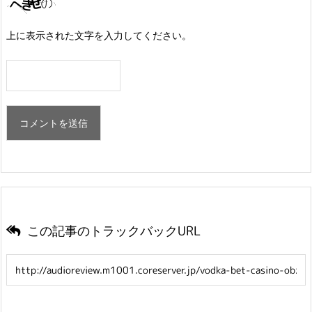
上に表示された文字を入力してください。
この記事のトラックバックURL