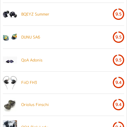
BQEYZ Summer
9.5
DUNU SA6
9.5
QoA Adonis
9.5
FiiO FH3
9.4
Oriolus Finschi
9.4