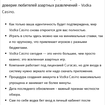
доверие любителей азартных развлечений – Vodka
Casino.
Как только ваша идентичность будет подтверждена, мир
Vodka Casino снова откроется для вас полностью.
Играть в слоты здесь можно как на минимальные ставки, так
и по-крупному, что привлекает игроков с разными
бюджетами.
Vodka Casino сегодня — это нечто большее, чем просто
казино; это вселенная азартных игр.
Компания работает под лицензией Curacao, но для входа в
систему нужно зеркало или надо скачать приложение.
Процедура создания аккаунта в Vodka Casino максимально
упрощена и занимает не более минуты.
Дата последнего обновления – важный признак честности
обзора.
Сам по себе водка бет вход в личный кабинет после