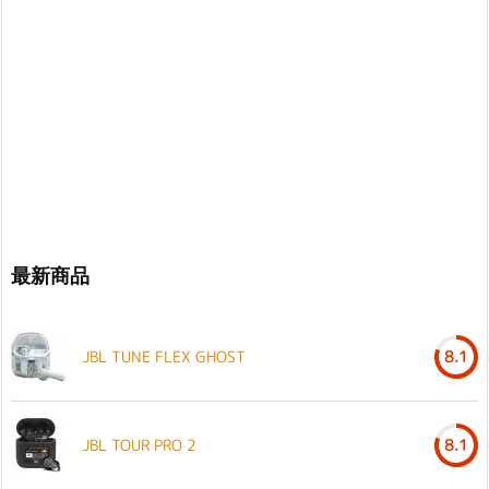
最新商品
JBL TUNE FLEX GHOST
8.1
JBL TOUR PRO 2
8.1