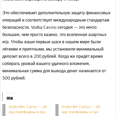
Это обеспечивает дополнительную защиту финансовых
операций и соответствует международным стандартам
безопасности. Vodka Casino сегодня — это нечто
большее, чем просто казино; это вселенная азартных
игр. Чтобы ваши первые шаги в нашем мире были
лёгкими и приятными, мы установили минимальный
депозит всего в 200 рублей. Когда же придёт время
собирать урожай вашего удачного вложения,
минимальная сумма для вывода денег начинается от
500 рублей.
関連
Vodka Bet Casino — об
Vodka Bet Casino — об
зор платформы и луч
зор платформы и луч