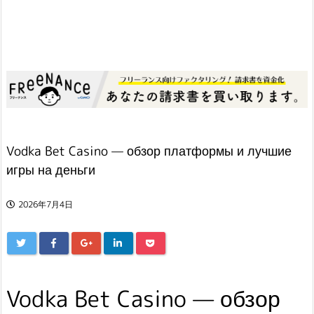
Vodka Bet Casino — обзор платформы и лучшие
игры на деньги
2026年7月4日
Vodka Bet Casino — обзор