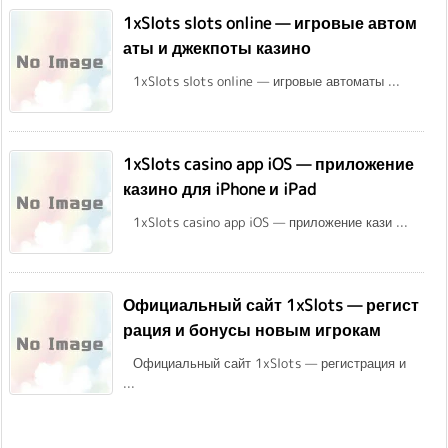
1xSlots slots online — игровые автом
аты и джекпоты казино
1xSlots slots online — игровые автоматы ...
1xSlots casino app iOS — приложение
казино для iPhone и iPad
1xSlots casino app iOS — приложение кази ...
Официальный сайт 1xSlots — регист
рация и бонусы новым игрокам
Официальный сайт 1xSlots — регистрация и
...