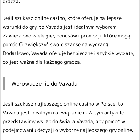
gracza.
Jeśli szukasz online casino, które oferuje najlepsze
warunki do gry, to Vavada jest idealnym wyborem.
Zawiera ono wiele gier, bonusów i promocji, które mogą
pomóc Ci zwiększyć swoje szanse na wygraną.
Dodatkowo, Vavada oferuje bezpieczne i szybkie wypłaty,
co jest ważne dla każdego gracza.
Wprowadzenie do Vavada
Jeśli szukasz najlepszego online casino w Polsce, to
Vavada jest idealnym rozwiązaniem. W tym artykule
przedstawimy wstęp do świata Vavada, aby pomoć w
podejmowaniu decyzji o wyborze najlepszego gry online.