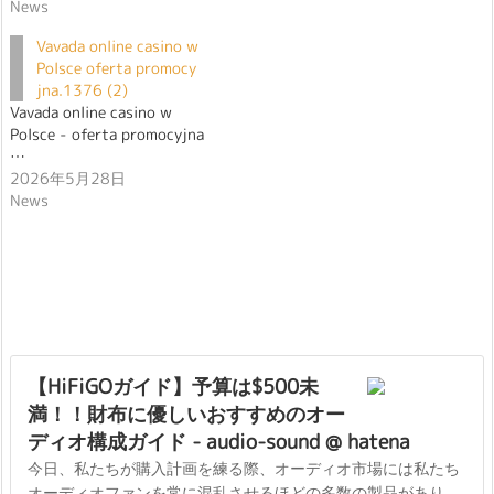
News
Vavada online casino w
Polsce oferta promocy
jna.1376 (2)
Vavada online casino w
Polsce - oferta promocyjna
…
2026年5月28日
News
【HiFiGOガイド】予算は$500未
満！！財布に優しいおすすめのオー
ディオ構成ガイド - audio-sound @ hatena
今日、私たちが購入計画を練る際、オーディオ市場には私たち
オーディオファンを常に混乱させるほどの多数の製品があり、