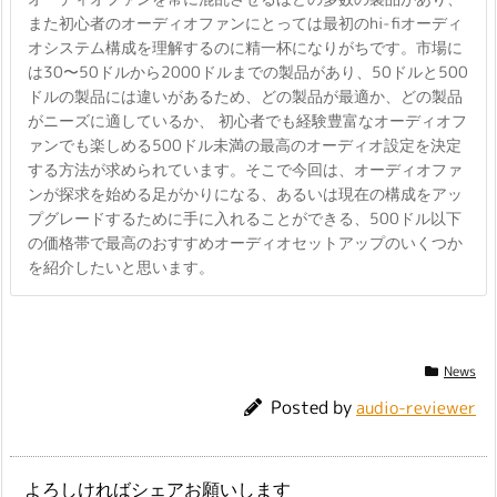
また初心者のオーディオファンにとっては最初のhi-fiオーディ
オシステム構成を理解するのに精一杯になりがちです。市場に
は30〜50ドルから2000ドルまでの製品があり、50ドルと500
ドルの製品には違いがあるため、どの製品が最適か、どの製品
がニーズに適しているか、 初心者でも経験豊富なオーディオフ
ァンでも楽しめる500ドル未満の最高のオーディオ設定を決定
する方法が求められています。そこで今回は、オーディオファ
ンが探求を始める足がかりになる、あるいは現在の構成をアッ
プグレードするために手に入れることができる、500ドル以下
の価格帯で最高のおすすめオーディオセットアップのいくつか
を紹介したいと思います。
News
Posted by
audio-reviewer
よろしければシェアお願いします