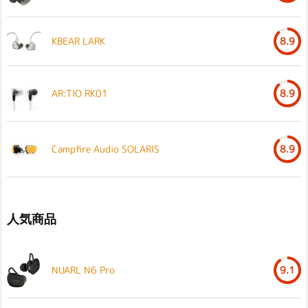
KBEAR LARK
8.9
AR:TIO RK01
8.9
Campfire Audio SOLARIS
8.9
人気商品
NUARL N6 Pro
9.1