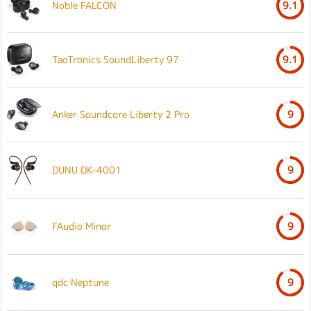
Noble FALCON
9.1
TaoTronics SoundLiberty 97
9.1
Anker Soundcore Liberty 2 Pro
9
DUNU DK-4001
9
FAudio Minor
9
qdc Neptune
9