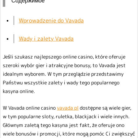
Содержимое
Wprowadzenie do Vavada
Wady i zalety Vavada
Jeśli szukasz najlepszego online casino, które oferuje
szeroki wybór gier i atrakcyjne bonusy, to Vavada jest
idealnym wyborem. W tym przeglądzie przedstawimy
Państwu wszystkie zalety i wady tego popularnego
kasyna online.
W Vavada online casino
vavada pl
dostępne są wiele gier,
w tym popularne sloty, ruletka, blackjack i wiele innych.
Głównym zaletą tego kasyna jest fakt, że oferuje ono
wiele bonusów i promocji, które mogą pomóc Ci zwiększyć