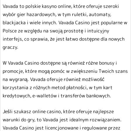
Vavada to polskie kasyno online, które oferuje szeroki
wybór gier hazardowych, w tym ruletki, automaty,
blackjacka i wiele innych. Vavada Casino jest popularne w
Polsce ze względu na swoją prostotę i intuicyjny
interfejs, co sprawia, że jest łatwo dostępne dla nowych
graczy.
W Vavada Casino dostępne są również różne bonusy i
promocje, które mogą pomóc w zwiększeniu Twoich szans
na wygraną. Vavada oferuje również możliwość
korzystania z różnych metod płatności, w tym kart
kredytowych, e-walletów i transferów bankowych.
Jeśli szukasz online casino, które oferuje najlepsze
warunki do gry, to Vavada jest idealnym rozwiązaniem.
Vavada Casino jest licencjonowane i regulowane przez