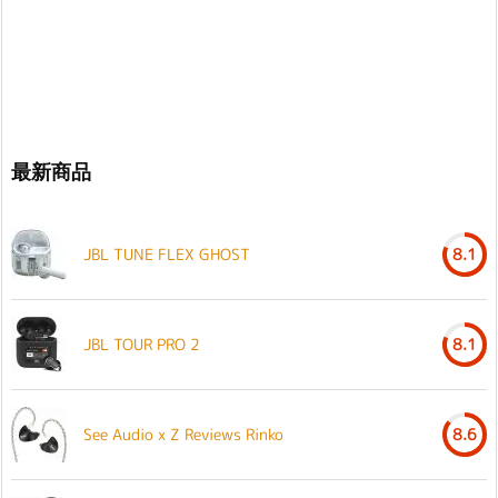
最新商品
JBL TUNE FLEX GHOST
8.1
JBL TOUR PRO 2
8.1
See Audio x Z Reviews Rinko
8.6