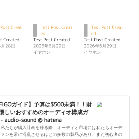
 Post Creat
Test Post Creat
Test Post Creat
ed
ed
t Created
Test Post Created
Test Post Created
5月28日
2026年6月29日
2026年6月29日
イヤホン
イヤホン
iFiGOガイド】予算は$500未満！！財
優しいおすすめのオーディオ構成ガ
 audio-sound @ hatena
、私たちが購入計画を練る際、オーディオ市場には私たちオーデ
ファンを常に混乱させるほどの多数の製品があり、また初心者の