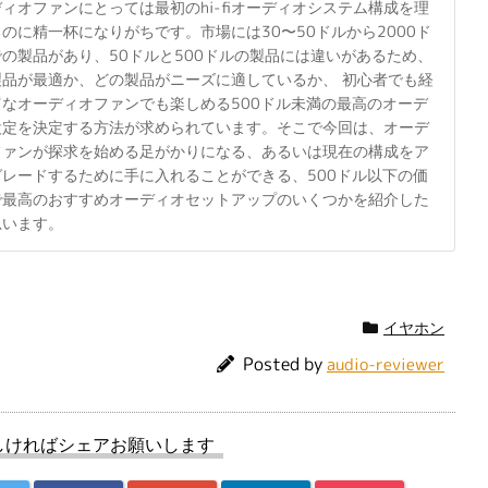
ィオファンにとっては最初のhi-fiオーディオシステム構成を理
のに精一杯になりがちです。市場には30〜50ドルから2000ド
の製品があり、50ドルと500ドルの製品には違いがあるため、
製品が最適か、どの製品がニーズに適しているか、 初心者でも経
富なオーディオファンでも楽しめる500ドル未満の最高のオーデ
設定を決定する方法が求められています。そこで今回は、オーデ
ファンが探求を始める足がかりになる、あるいは現在の構成をア
グレードするために手に入れることができる、500ドル以下の価
で最高のおすすめオーディオセットアップのいくつかを紹介した
思います。
イヤホン
Posted by
audio-reviewer
しければシェアお願いします