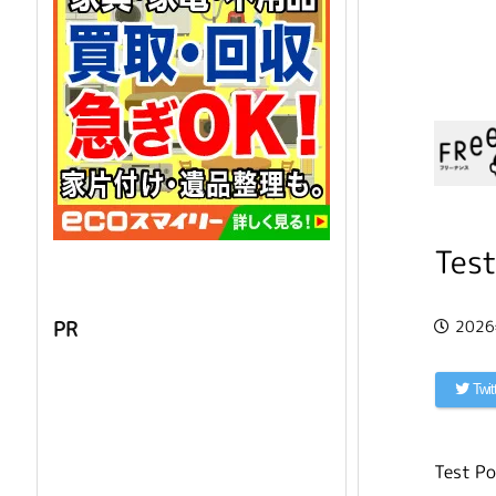
Test
202
PR
Twit
Test Po