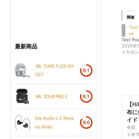
関連
Test
ed
Test Pos
最新商品
2026年
イヤホン
JBL TUNE FLEX GH
8.1
OST
JBL TOUR PRO 2
8.1
【H
布に
See Audio x Z Revie
イド -
8.6
ws Rinko
今日
ィオ