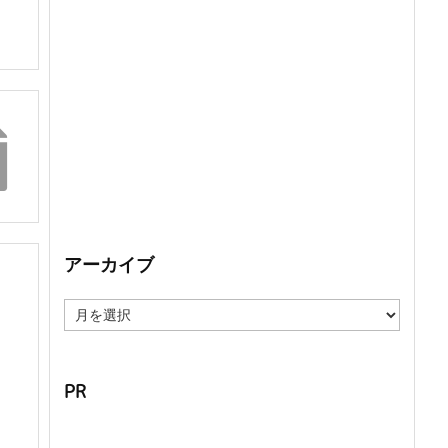
アーカイブ
ア
ー
カ
イ
ブ
PR