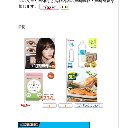
グの文章や画像など掲載内容の無断転載・無断複製を
禁じます。
PR