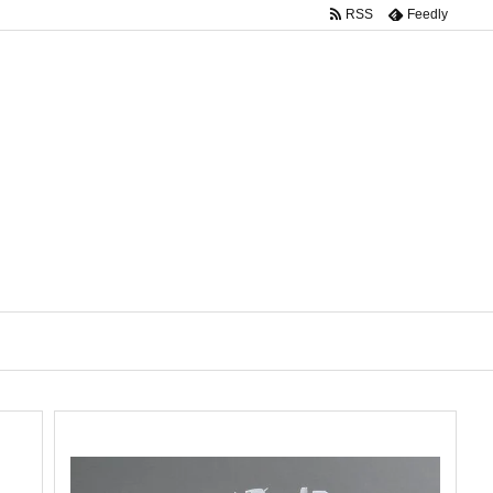
RSS
Feedly