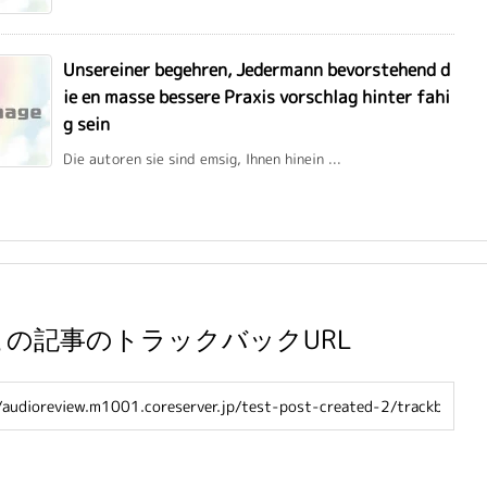
Unsereiner begehren, Jedermann bevorstehend d
ie en masse bessere Praxis vorschlag hinter fahi
g sein
Die autoren sie sind emsig, Ihnen hinein ...
この記事のトラックバックURL