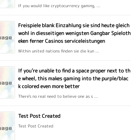
If you would like cryptocurrency gaming, ...
Freispiele blank Einzahlung sie sind heute gleich
wohl in diesseitigen wenigsten Gangbar Spieloth
eken ferner Casinos serviceleistungen
Within united nations finden sie die kun ...
If you’re unable to find a space proper next to th
e wheel, this makes gaming into the purple/blac
k colored even more better
There's no real need to believe one as s ...
Test Post Created
Test Post Created