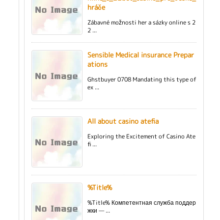
hráče
Zábavné možnosti her a sázky online s 2
2 ...
Sensible Medical insurance Prepar
ations
Ghstbuyer 0708 Mandating this type of
ex ...
All about casino atefia
Exploring the Excitement of Casino Ate
fi ...
%Title%
%Title% Компетентная служба поддер
жки — ...