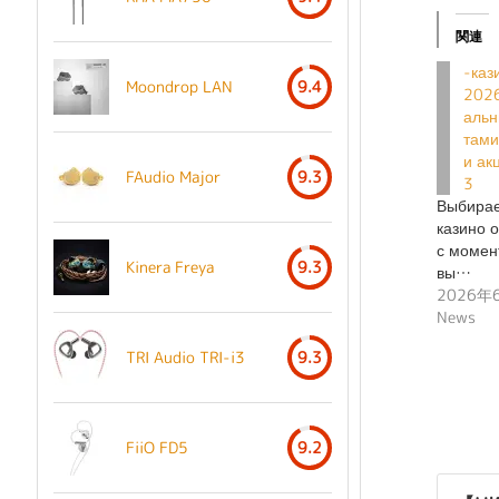
関連
-каз
Moondrop LAN
9.4
2026
альн
тами
и ак
FAudio Major
9.3
3
Выбирае
казино 
с момен
Kinera Freya
9.3
вы…
2026年
News
TRI Audio TRI-i3
9.3
FiiO FD5
9.2