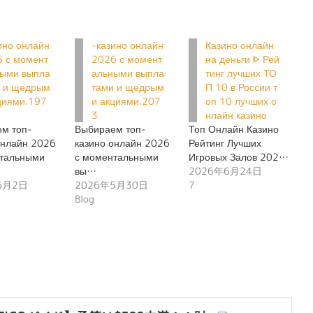
ино онлайн
-казино онлайн
Казино онлайн
 с момент
2026 с момент
на деньги ᐈ Рей
ыми выпла
альными выпла
тинг лучших ТО
 и щедрым
тами и щедрым
П 10 в России т
циями.197
и акциями.207
оп 10 лучших о
3
нлайн казино
м топ-
Выбираем топ-
Топ Онлайн Казино
онлайн 2026
казино онлайн 2026
Рейтинг Лучших
тальными
с моментальными
Игровых Залов 202…
вы…
2026年6月24日
6月2日
2026年5月30日
7
Blog