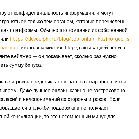
ируют конфиденциальность информации, и могут
странять ее только тем органам, которые перечислены
илах платформы. Обычно это компании из собственной
 или
https://devdelphi.ru/blog/top-onlain-kazino-gde-is
ual-nuiu
игорная комиссия. Перед активацией бонуса
яйте вейджер — он показывает, сколько раз нужно
тить сумму бонуса.
льше игроков предпочитает играть со смартфона, и мы
итываем. Даже лучшее онлайн казино не застраховано
ногласий и недопониманий со стороны игроков. Если
 обращается в службу поддержки и не получает
тной консультации, то это несомненный минус для