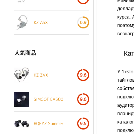
минима
доллару
курса. 
KZ ASX
6.9
поэтом
вознаг
Кат
人気商品
У 1xslo
KZ ZVX
9.6
тайтло
собств
подключ
SIMGOT EA500
9.6
аудитор
планир
катало
BQEYZ Summer
9.5
подключ