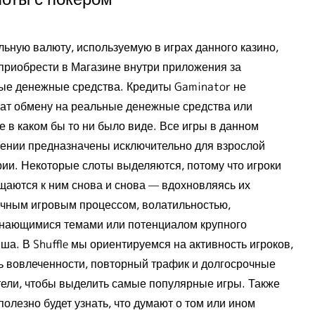
льную валюту, используемую в играх данного казино,
приобрести в Магазине внутри приложения за
ые денежные средства. Кредиты Gaminator не
ат обмену на реальные денежные средства или
 в каком бы то ни было виде. Все игры в данном
ении предназначены исключительно для взрослой
рии. Некоторые слоты выделяются, потому что игроки
щаются к ним снова и снова — вдохновляясь их
чным игровым процессом, волатильностью,
нающимися темами или потенциалом крупного
ша. В Shuffle мы ориентируемся на активность игроков,
ь вовлеченности, повторный трафик и долгосрочные
тели, чтобы выделить самые популярные игры. Также
полезно будет узнать, что думают о том или ином