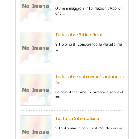
Ottieni maggiori informazioni: Approf
ond ...
Todo sobre Sitio oficial
Sitio oficial: Conociendo la Plataforma
...
Todo sobre obtener más informaci
ón
Cómo obtener más información sobre el
mu ...
Tutto su Sito italiano
Sito italiano: Scoprire il Mondo dei Gio
...