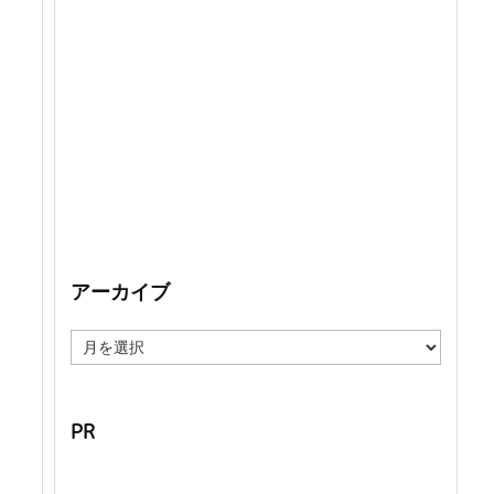
アーカイブ
ア
ー
カ
イ
ブ
PR