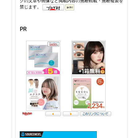
グの文章や画像など掲載内容の無断転載・無断複製を
禁じます。
PR