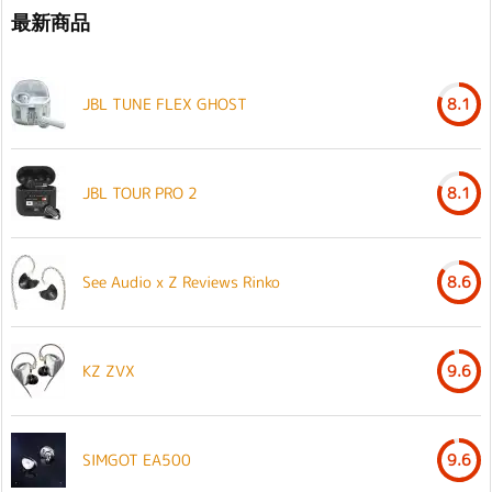
最新商品
JBL TUNE FLEX GHOST
8.1
JBL TOUR PRO 2
8.1
See Audio x Z Reviews Rinko
8.6
KZ ZVX
9.6
SIMGOT EA500
9.6