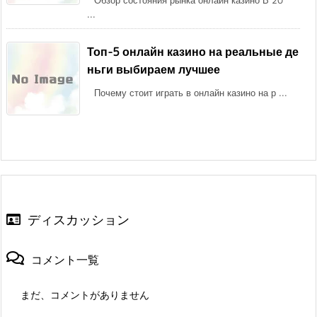
Обзор состояния рынка онлайн казино В 20
...
Топ-5 онлайн казино на реальные де
ньги выбираем лучшее
Почему стоит играть в онлайн казино на р ...
ディスカッション
コメント一覧
まだ、コメントがありません