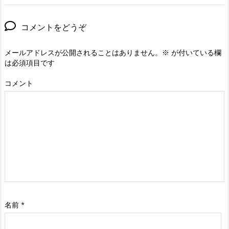
コメントをどうぞ
メールアドレスが公開されることはありません。
※
が付いている欄
は必須項目です
コメント
名前
*