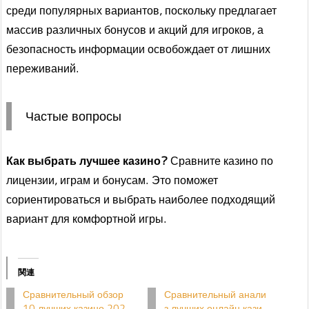
среди популярных вариантов, поскольку предлагает
массив различных бонусов и акций для игроков, а
безопасность информации освобождает от лишних
переживаний.
Частые вопросы
Как выбрать лучшее казино?
Сравните казино по
лицензии, играм и бонусам. Это поможет
сориентироваться и выбрать наиболее подходящий
вариант для комфортной игры.
関連
Сравнительный обзор
Сравнительный анали
10 лучших казино 202
з лучших онлайн кази