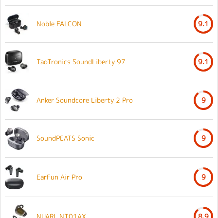
Noble FALCON
9.1
TaoTronics SoundLiberty 97
9.1
Anker Soundcore Liberty 2 Pro
9
SoundPEATS Sonic
9
EarFun Air Pro
9
NUARL NT01AX
8.9