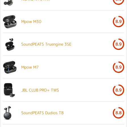
Mpow M30
8.9
SoundPEATS Truengine 3SE
8.9
Mpow M7
8.9
JBL CLUB PRO+ TWS
8.9
SoundPEATS Dudios T8
8.8