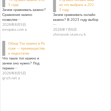
3 года
но что выбрать в 202
Зачем сравнивать казино?
3 году
Сравнение казино
Зачем сравнивать онлайн
позволяе…
казино? В 2023 году выбор
2026年8月5日
…
evropass.com a
2026年7月6日
zhirnovsk-stom.ru b
Обзор Топ казино в Ро
ссии — преимущества
и недостатки
Что такое топ казино и
зачем оно нужно? Под
термин…
2026年8月5日
grizh.net a