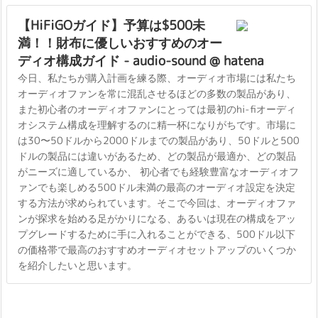
【HiFiGOガイド】予算は$500未
満！！財布に優しいおすすめのオー
ディオ構成ガイド - audio-sound @ hatena
今日、私たちが購入計画を練る際、オーディオ市場には私たち
オーディオファンを常に混乱させるほどの多数の製品があり、
また初心者のオーディオファンにとっては最初のhi-fiオーディ
オシステム構成を理解するのに精一杯になりがちです。市場に
は30〜50ドルから2000ドルまでの製品があり、50ドルと500
ドルの製品には違いがあるため、どの製品が最適か、どの製品
がニーズに適しているか、 初心者でも経験豊富なオーディオフ
ァンでも楽しめる500ドル未満の最高のオーディオ設定を決定
する方法が求められています。そこで今回は、オーディオファ
ンが探求を始める足がかりになる、あるいは現在の構成をアッ
プグレードするために手に入れることができる、500ドル以下
の価格帯で最高のおすすめオーディオセットアップのいくつか
を紹介したいと思います。