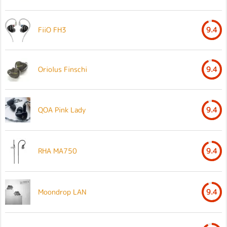
FiiO FH3
9.4
Oriolus Finschi
9.4
QOA Pink Lady
9.4
RHA MA750
9.4
Moondrop LAN
9.4