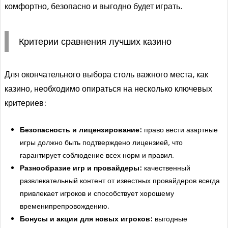
комфортно, безопасно и выгодно будет играть.
Критерии сравнения лучших казино
Для окончательного выбора столь важного места, как
казино, необходимо опираться на несколько ключевых
критериев:
Безопасность и лицензирование:
право вести азартные
игры должно быть подтверждено лицензией, что
гарантирует соблюдение всех норм и правил.
Разнообразие игр и провайдеры:
качественный
развлекательный контент от известных провайдеров всегда
привлекает игроков и способствует хорошему
временипрепровождению.
Бонусы и акции для новых игроков:
выгодные